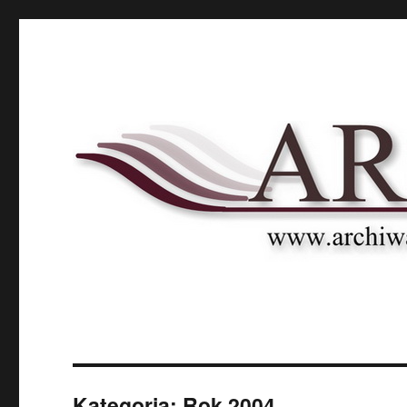
Archnet
Naukowy Portal Archiwalny
Kategoria:
Rok 2004