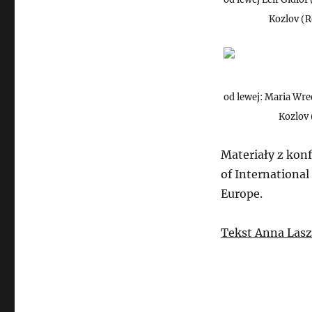
Kozlov (R
od lewej: Maria Wre
Kozlov 
Materiały z konf
of International
Europe.
Tekst Anna Las