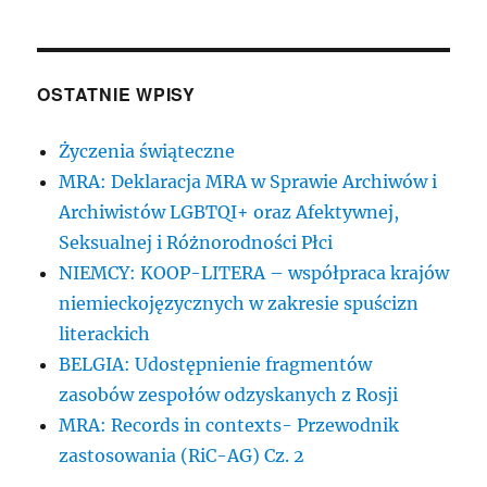
OSTATNIE WPISY
Życzenia świąteczne
MRA: Deklaracja MRA w Sprawie Archiwów i
Archiwistów LGBTQI+ oraz Afektywnej,
Seksualnej i Różnorodności Płci
NIEMCY: KOOP-LITERA – współpraca krajów
niemieckojęzycznych w zakresie spuścizn
literackich
BELGIA: Udostępnienie fragmentów
zasobów zespołów odzyskanych z Rosji
MRA: Records in contexts- Przewodnik
zastosowania (RiC-AG) Cz. 2