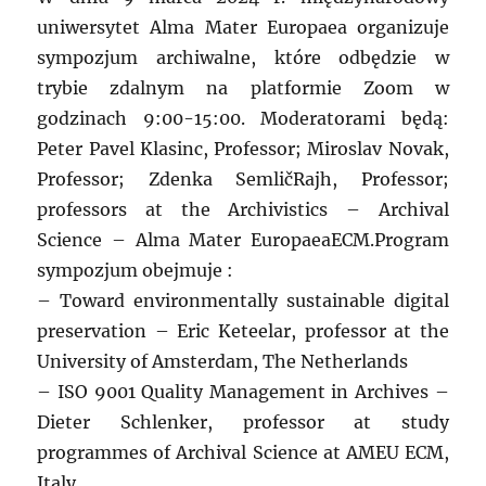
uniwersytet Alma Mater Europaea organizuje
sympozjum archiwalne, które odbędzie w
trybie zdalnym na platformie Zoom w
godzinach 9:00-15:00. Moderatorami będą:
Peter Pavel Klasinc, Professor; Miroslav Novak,
Professor; Zdenka SemličRajh, Professor;
professors at the Archivistics – Archival
Science – Alma Mater EuropaeaECM.Program
sympozjum obejmuje :
– Toward environmentally sustainable digital
preservation – Eric Keteelar, professor at the
University of Amsterdam, The Netherlands
– ISO 9001 Quality Management in Archives –
Dieter Schlenker, professor at study
programmes of Archival Science at AMEU ECM,
Italy