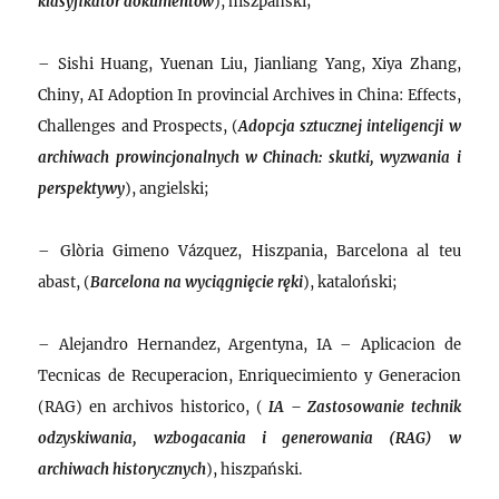
klasyfikator dokumentów
), hiszpański;
– Sishi Huang, Yuenan Liu, Jianliang Yang, Xiya Zhang,
Chiny, AI Adoption In provincial Archives in China: Effects,
Challenges and Prospects, (
Adopcja sztucznej inteligencji w
archiwach prowincjonalnych w Chinach: skutki, wyzwania i
perspektywy
), angielski;
– Glòria Gimeno Vázquez, Hiszpania, Barcelona al teu
abast, (
Barcelona na wyciągnięcie ręki
), kataloński;
– Alejandro Hernandez, Argentyna, IA – Aplicacion de
Tecnicas de Recuperacion, Enriquecimiento y Generacion
(RAG) en archivos historico, (
IA – Zastosowanie technik
odzyskiwania, wzbogacania i generowania (RAG) w
archiwach historycznych
), hiszpański.