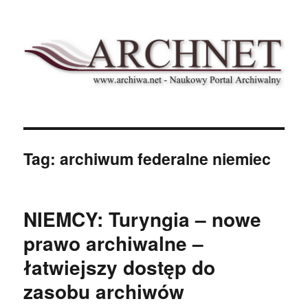
Archnet
Tag:
archiwum federalne niemiec
NIEMCY: Turyngia – nowe
prawo archiwalne –
łatwiejszy dostęp do
zasobu archiwów