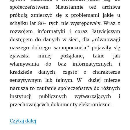
społeczeństwem. Nieustannie też archiwa
próbują zmierzyć się z problemami jakie u
schyłku lat 80- tych nie występowały. Wraz z
rozwojem informatyki i coraz łatwiejszym
dostępem do danych w sieci, dla „równowagi
naszego dobrego samopoczucia” pojawiły się
zjawiska mniej pożądane, takie jak
włamywania do baz informatycznych i
kradzieże danych, często o charakterze
sensytywnym lub tajnym. W dużej mierze
narusza to zaufanie społeczeństwa do różnych
instytucji publicznych wytwarzających i
przechowujących dokumenty elektroniczne.
„NIEMCY: Zmiany prawa archiwalnego i 
Czytaj dalej