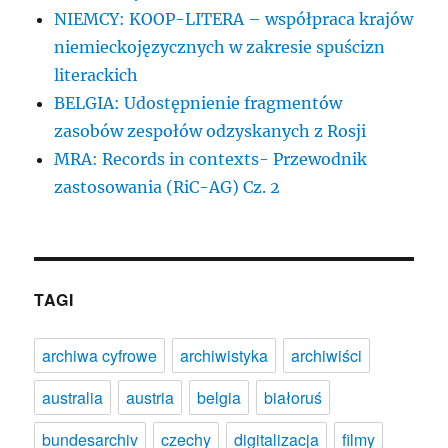
NIEMCY: KOOP-LITERA – współpraca krajów
niemieckojęzycznych w zakresie spuścizn
literackich
BELGIA: Udostępnienie fragmentów
zasobów zespołów odzyskanych z Rosji
MRA: Records in contexts- Przewodnik
zastosowania (RiC-AG) Cz. 2
TAGI
archiwa cyfrowe
archiwistyka
archiwiści
australia
austria
belgia
białoruś
bundesarchiv
czechy
digitalizacja
filmy