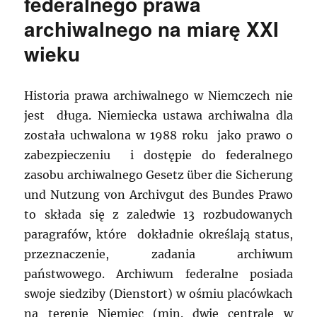
federalnego prawa
archiwalnego na miarę XXI
wieku
Historia prawa archiwalnego w Niemczech nie
jest długa. Niemiecka ustawa archiwalna dla
została uchwalona w 1988 roku jako prawo o
zabezpieczeniu i dostępie do federalnego
zasobu archiwalnego Gesetz über die Sicherung
und Nutzung von Archivgut des Bundes Prawo
to składa się z zaledwie 13 rozbudowanych
paragrafów, które dokładnie określają status,
przeznaczenie, zadania archiwum
państwowego. Archiwum federalne posiada
swoje siedziby (Dienstort) w ośmiu placówkach
na terenie Niemiec (min. dwie centrale w