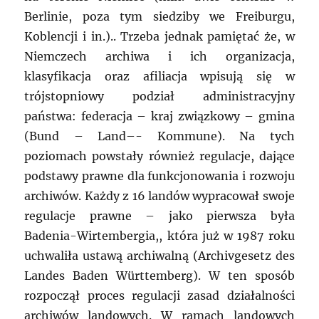
Berlinie, poza tym siedziby we Freiburgu,
Koblencji i in.).. Trzeba jednak pamiętać że, w
Niemczech archiwa i ich organizacja,
klasyfikacja oraz afiliacja wpisują się w
trójstopniowy podział administracyjny
państwa: federacja – kraj związkowy – gmina
(Bund – Land–- Kommune). Na tych
poziomach powstały również regulacje, dające
podstawy prawne dla funkcjonowania i rozwoju
archiwów. Każdy z 16 landów wypracował swoje
regulacje prawne – jako pierwsza była
Badenia-Wirtembergia,, która już w 1987 roku
uchwaliła ustawą archiwalną (Archivgesetz des
Landes Baden Württemberg). W ten sposób
rozpoczął proces regulacji zasad działalności
archiwów landowych. W ramach landowych