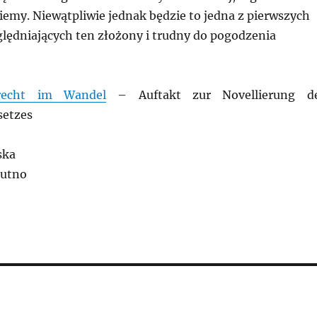
iemy. Niewątpliwie jednak będzie to jedna z pierwszych
ględniających ten złożony i trudny do pogodzenia
vrecht im Wandel
– Auftakt zur Novellierung d
setzes
ska
Kutno