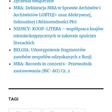
Życzenia świąteczne
MRA: Deklaracja MRA w Sprawie Archiwów i
Archiwistów LGBTQI+ oraz Afektywnej,
Seksualnej i Różnorodności Płci
NIEMCY: KOOP-LITERA – współpraca krajów
niemieckojęzycznych w zakresie spuścizn
literackich
BELGIA: Udostępnienie fragmentów
zasobów zespołów odzyskanych z Rosji
MRA: Records in contexts- Przewodnik
zastosowania (RiC-AG) Cz. 2
TAGI