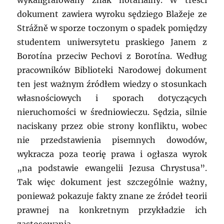
wykaligrafowany znak notarialny. W treści
dokument zawiera wyroku sędziego Blažeje ze
Strážně w sporze toczonym o spadek pomiędzy
studentem uniwersytetu praskiego Janem z
Borotína przeciw Pechovi z Borotína. Według
pracowników Biblioteki Narodowej dokument
ten jest ważnym źródłem wiedzy o stosunkach
własnościowych i sporach dotyczących
nieruchomości w średniowieczu. Sędzia, silnie
naciskany przez obie strony konfliktu, wobec
nie przedstawienia pisemnych dowodów,
wykracza poza teorię prawa i ogłasza wyrok
„na podstawie ewangelii Jezusa Chrystusa”.
Tak więc dokument jest szczególnie ważny,
ponieważ pokazuje fakty znane ze źródeł teorii
prawnej na konkretnym przykładzie ich