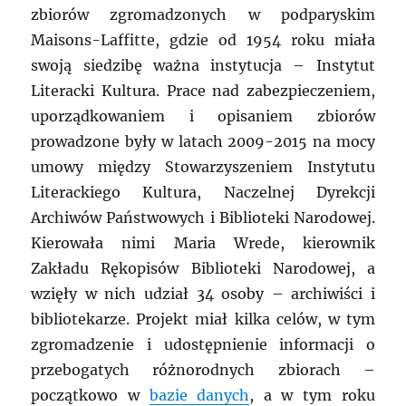
zbiorów zgromadzonych w podparyskim
Maisons-Laffitte, gdzie od 1954 roku miała
swoją siedzibę ważna instytucja – Instytut
Literacki Kultura. Prace nad zabezpieczeniem,
uporządkowaniem i opisaniem zbiorów
prowadzone były w latach 2009-2015 na mocy
umowy między Stowarzyszeniem Instytutu
Literackiego Kultura, Naczelnej Dyrekcji
Archiwów Państwowych i Biblioteki Narodowej.
Kierowała nimi Maria Wrede, kierownik
Zakładu Rękopisów Biblioteki Narodowej, a
wzięły w nich udział 34 osoby – archiwiści i
bibliotekarze. Projekt miał kilka celów, w tym
zgromadzenie i udostępnienie informacji o
przebogatych różnorodnych zbiorach –
początkowo w
bazie danych
, a w tym roku