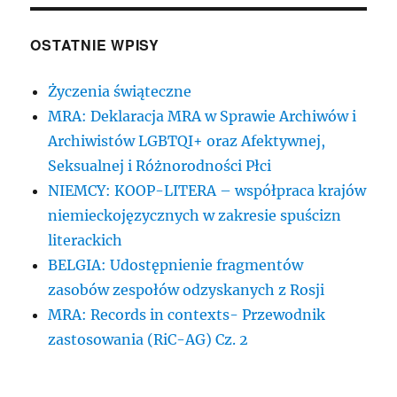
OSTATNIE WPISY
Życzenia świąteczne
MRA: Deklaracja MRA w Sprawie Archiwów i
Archiwistów LGBTQI+ oraz Afektywnej,
Seksualnej i Różnorodności Płci
NIEMCY: KOOP-LITERA – współpraca krajów
niemieckojęzycznych w zakresie spuścizn
literackich
BELGIA: Udostępnienie fragmentów
zasobów zespołów odzyskanych z Rosji
MRA: Records in contexts- Przewodnik
zastosowania (RiC-AG) Cz. 2