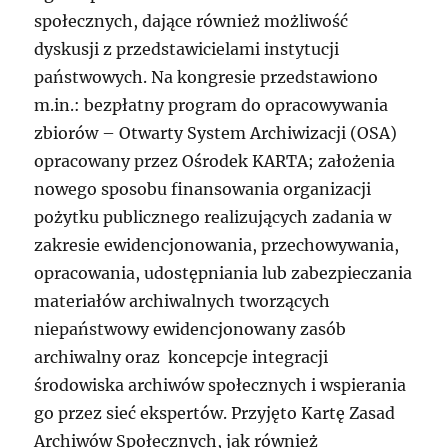
społecznych, dające również możliwość
dyskusji z przedstawicielami instytucji
państwowych. Na kongresie przedstawiono
m.in.: bezpłatny program do opracowywania
zbiorów – Otwarty System Archiwizacji (OSA)
opracowany przez Ośrodek KARTA; założenia
nowego sposobu finansowania organizacji
pożytku publicznego realizujących zadania w
zakresie ewidencjonowania, przechowywania,
opracowania, udostępniania lub zabezpieczania
materiałów archiwalnych tworzących
niepaństwowy ewidencjonowany zasób
archiwalny oraz koncepcje integracji
środowiska archiwów społecznych i wspierania
go przez sieć ekspertów. Przyjęto Kartę Zasad
Archiwów Społecznych, jak również