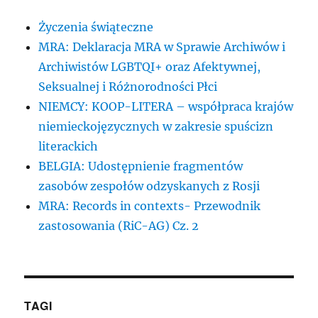
Życzenia świąteczne
MRA: Deklaracja MRA w Sprawie Archiwów i
Archiwistów LGBTQI+ oraz Afektywnej,
Seksualnej i Różnorodności Płci
NIEMCY: KOOP-LITERA – współpraca krajów
niemieckojęzycznych w zakresie spuścizn
literackich
BELGIA: Udostępnienie fragmentów
zasobów zespołów odzyskanych z Rosji
MRA: Records in contexts- Przewodnik
zastosowania (RiC-AG) Cz. 2
TAGI