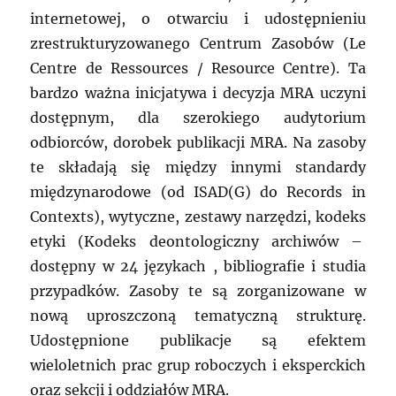
internetowej, o otwarciu i udostępnieniu
zrestrukturyzowanego Centrum Zasobów (Le
Centre de Ressources / Resource Centre). Ta
bardzo ważna inicjatywa i decyzja MRA uczyni
dostępnym, dla szerokiego audytorium
odbiorców, dorobek publikacji MRA. Na zasoby
te składają się między innymi standardy
międzynarodowe (od ISAD(G) do Records in
Contexts), wytyczne, zestawy narzędzi, kodeks
etyki (Kodeks deontologiczny archiwów –
dostępny w 24 językach , bibliografie i studia
przypadków. Zasoby te są zorganizowane w
nową uproszczoną tematyczną strukturę.
Udostępnione publikacje są efektem
wieloletnich prac grup roboczych i eksperckich
oraz sekcji i oddziałów MRA.