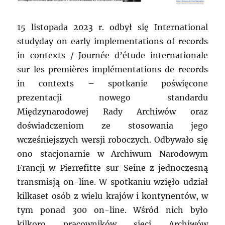
15 listopada 2023 r. odbył się International
studyday on early implementations of records
in contexts / Journée d’étude internationale
sur les premières implémentations de records
in contexts – spotkanie poświęcone
prezentacji nowego standardu
Międzynarodowej Rady Archiwów oraz
doświadczeniom ze stosowania jego
wcześniejszych wersji roboczych. Odbywało się
ono stacjonarnie w Archiwum Narodowym
Francji w Pierrefitte-sur-Seine z jednoczesną
transmisją on-line. W spotkaniu wzięło udział
kilkaset osób z wielu krajów i kontynentów, w
tym ponad 300 on-line. Wśród nich było
kilkoro pracowników sieci Archiwów