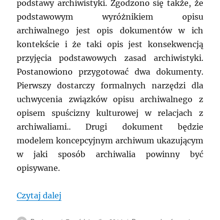
podstawy archiwistyki. Zgodzono się także, że
podstawowym wyróżnikiem opisu
archiwalnego jest opis dokumentów w ich
kontekście i że taki opis jest konsekwencją
przyjęcia podstawowych zasad archiwistyki.
Postanowiono przygotować dwa dokumenty.
Pierwszy dostarczy formalnych narzędzi dla
uchwycenia związków opisu archiwalnego z
opisem spuścizny kulturowej w relacjach z
archiwaliami.. Drugi dokument będzie
modelem koncepcyjnym archiwum ukazującym
w jaki sposób archiwalia powinny być
opisywane.
„MRA: Nowe grupy eksperckie Międzyn
Czytaj dalej