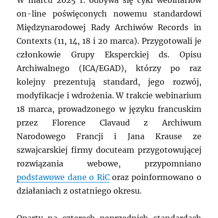
W marcu 2025 r. odbywa się cykl webinariów
on-line poświęconych nowemu standardowi
Międzynarodowej Rady Archiwów Records in
Contexts (11, 14, 18 i 20 marca). Przygotowali je
członkowie Grupy Eksperckiej ds. Opisu
Archiwalnego (ICA/EGAD), którzy po raz
kolejny prezentują standard, jego rozwój,
modyfikacje i wdrożenia. W trakcie webinarium
18 marca, prowadzonego w języku francuskim
przez Florence Clavaud z Archiwum
Narodowego Francji i Jana Krause ze
szwajcarskiej firmy docuteam przygotowującej
rozwiązania webowe, przypomniano
podstawowe dane o RiC
oraz poinformowano o
działaniach z ostatniego okresu.