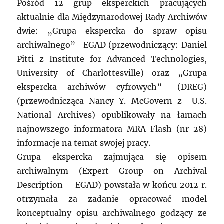
Pośród 12 grup eksperckich pracujących
aktualnie dla Międzynarodowej Rady Archiwów
dwie: „Grupa ekspercka do spraw opisu
archiwalnego”- EGAD (przewodniczący: Daniel
Pitti z Institute for Advanced Technologies,
University of Charlottesville) oraz „Grupa
ekspercka archiwów cyfrowych”- (DREG)
(przewodnicząca Nancy Y. McGovern z U.S.
National Archives) opublikowały na łamach
najnowszego informatora MRA Flash (nr 28)
informacje na temat swojej pracy.
Grupa ekspercka zajmująca się opisem
archiwalnym (Expert Group on Archival
Description – EGAD) powstała w końcu 2012 r.
otrzymała za zadanie opracować model
konceptualny opisu archiwalnego godzący ze