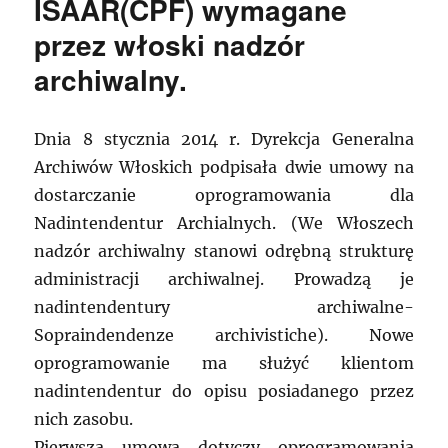
ISAAR(CPF) wymagane
przez włoski nadzór
archiwalny.
Dnia 8 stycznia 2014 r. Dyrekcja Generalna
Archiwów Włoskich podpisała dwie umowy na
dostarczanie oprogramowania dla
Nadintendentur Archialnych. (We Włoszech
nadzór archiwalny stanowi odrębną strukturę
administracji archiwalnej. Prowadzą je
nadintendentury archiwalne-
Sopraindendenze archivistiche). Nowe
oprogramowanie ma służyć klientom
nadintendentur do opisu posiadanego przez
nich zasobu.
Pierwsza umowa dotyczy oprogramowania