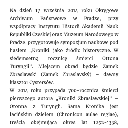
Na dzień 17 września 2014 roku Okręgowe
Archiwum Państwowe w Pradze, przy
współpracy Instytutu Historii Akademii Nauk
Republiki Czeskiej oraz Muzeum Narodowego w
Pradze, przygotowuje sympozjum naukowe pod
hasłem „Kroniki, jako źródło historyczne. W
siedemsetną rocznicę śmierci Ottona
Turyngii”. Miejscem obrad będzie Zamek
Zbraslawski (Zamek Zbraslavský) – dawny
klasztor Cystersów.
W 2014 roku przypada 700-rocznica śmierci
pierwszego autora „Kroniki Zbrasławskiej” –
Otonna z Turyngii. Sama Kronika jest
łacińskim dziełem (Chronicon aulae regiae),
treścią obejmującą okres lat 1252-1338,