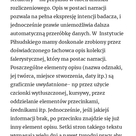
rozliczeniowego. Opis w postaci narracji
pozwala na pełna ekspresję intencji badacza, i
jednocześnie prawie uniemożliwia dalsza
automatyczną przeróbkę danych. W Instytucie
Piłsudskiego mamy doskonale zrobiony przez
doświadczonego fachowca opis kolekcji
falerystycznej, który ma postac narracji.
Poszczególne elementy opisu (nazwa odznaki,
jej twórca, miejsce stworzenia, daty itp.) są
graficznie uwydatnione- np przez użycie
czcionki wytłuszczonej, kursywy, przez
oddzielanie elementów przecinkami,
średnikami itp. Jednocześnie, jeśli jakiejś
informacji brak, po przecinku znajdzie się już
inny element opisu. Setki stron takiego tekstu
wymagają wielu dni a nawet tygodni pracy aby