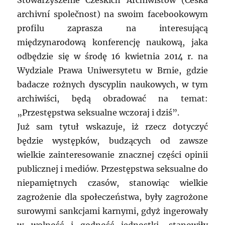
Stowarzyszenie Czeskich Archiwistów (Česká
archivní společnost) na swoim facebookowym
profilu zaprasza na interesującą
międzynarodową konferencję naukową, jaka
odbędzie się w środę 16 kwietnia 2014 r. na
Wydziale Prawa Uniwersytetu w Brnie, gdzie
badacze rożnych dyscyplin naukowych, w tym
archiwiści, będą obradować na temat:
„Przestępstwa seksualne wczoraj i dziś”.
Już sam tytuł wskazuje, iż rzecz dotyczyć
będzie występków, budzących od zawsze
wielkie zainteresowanie znacznej części opinii
publicznej i mediów. Przestępstwa seksualne do
niepamiętnych czasów, stanowiąc wielkie
zagrożenie dla społeczeństwa, były zagrożone
surowymi sankcjami karnymi, gdyż ingerowały