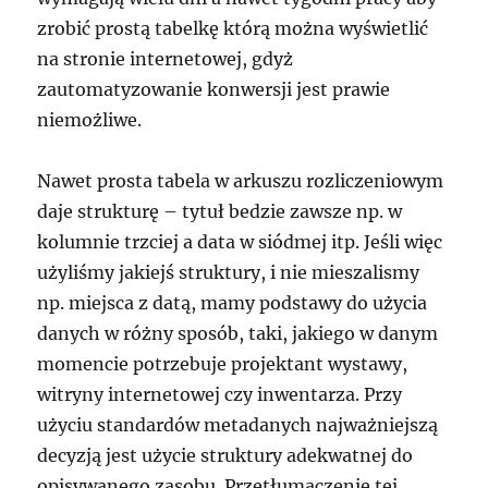
zrobić prostą tabelkę którą można wyświetlić
na stronie internetowej, gdyż
zautomatyzowanie konwersji jest prawie
niemożliwe.
Nawet prosta tabela w arkuszu rozliczeniowym
daje strukturę – tytuł bedzie zawsze np. w
kolumnie trzciej a data w siódmej itp. Jeśli więc
użyliśmy jakiejś struktury, i nie mieszalismy
np. miejsca z datą, mamy podstawy do użycia
danych w różny sposób, taki, jakiego w danym
momencie potrzebuje projektant wystawy,
witryny internetowej czy inwentarza. Przy
użyciu standardów metadanych najważniejszą
decyzją jest użycie struktury adekwatnej do
opisywanego zasobu. Przetłumaczenie tej