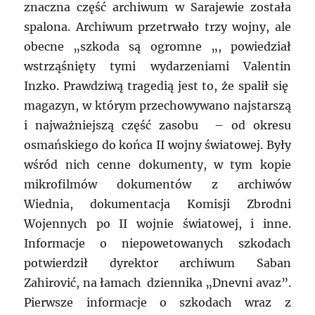
znaczna część archiwum w Sarajewie została
spalona. Archiwum przetrwało trzy wojny, ale
obecne „szkoda są ogromne „, powiedział
wstrząśnięty tymi wydarzeniami Valentin
Inzko. Prawdziwą tragedią jest to, że spalił się
magazyn, w którym przechowywano najstarszą
i najważniejszą część zasobu – od okresu
osmańskiego do końca II wojny światowej. Były
wśród nich cenne dokumenty, w tym kopie
mikrofilmów dokumentów z archiwów
Wiednia, dokumentacja Komisji Zbrodni
Wojennych po II wojnie światowej, i inne.
Informacje o niepowetowanych szkodach
potwierdził dyrektor archiwum Saban
Zahirović, na łamach dziennika „Dnevni avaz”.
Pierwsze informacje o szkodach wraz z