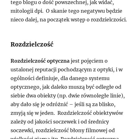
tego blogu o dość powszechnej, jak widać,
mitologii dpi. O skanie tego negatywu będzie
nieco dalej, na początek wstęp o rozdzielczości.
Rozdzielczość
Rozdzielczość optyczna
jest pojęciem o
ustalonej reputacji pochodzącym z optyki, i w
ogólności definiuje, dla danego systemu
optycznego, jak daleko muszą być odległe od
siebie dwa obiekty (np. dwie równoległe linie),
aby dało się je odróżnić – jeśli są za blisko,
zmyją się w jeden. Rozdzielczość obiektywów
zależy od jakości soczewek i od średnicy
soczewki, rozdzielczość błony filmowej od
wielkości ziarna itp. Rozdzielczość optyczną