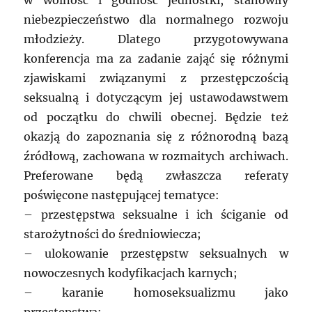
w wolność i godność jednostki, stanowiły
niebezpieczeństwo dla normalnego rozwoju
młodzieży. Dlatego przygotowywana
konferencja ma za zadanie zająć się różnymi
zjawiskami związanymi z przestępczością
seksualną i dotyczącym jej ustawodawstwem
od początku do chwili obecnej. Będzie też
okazją do zapoznania się z różnorodną bazą
źródłową, zachowana w rozmaitych archiwach.
Preferowane będą zwłaszcza referaty
poświęcone następującej tematyce:
– przestępstwa seksualne i ich ściganie od
starożytności do średniowiecza;
– ulokowanie przestępstw seksualnych w
nowoczesnych kodyfikacjach karnych;
– karanie homoseksualizmu jako