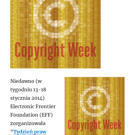
Niedawno (w
tygodniu 13-18
stycznia 2014)
Electronic Frontier
Foundation (EFF)
zorganizowała
“
Tydzień praw