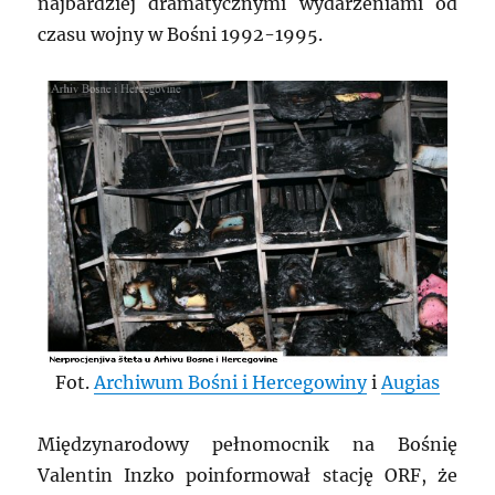
najbardziej dramatycznymi wydarzeniami od
czasu wojny w Bośni 1992-1995.
Fot.
Archiwum Bośni i Hercegowiny
i
Augias
Międzynarodowy pełnomocnik na Bośnię
Valentin Inzko poinformował stację ORF, że