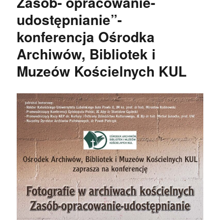
Zasób- opracowanie-
udostępnianie”-
konferencja Ośrodka
Archiwów, Bibliotek i
Muzeów Kościelnych KUL