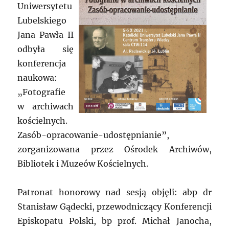
Uniwersytetu
Lubelskiego
Jana Pawła II
odbyła się
konferencja
naukowa:
„Fotografie
w archiwach
kościelnych.
Zasób-opracowanie-udostępnianie”,
zorganizowana przez Ośrodek Archiwów,
Bibliotek i Muzeów Kościelnych.
Patronat honorowy nad sesją objęli: abp dr
Stanisław Gądecki, przewodniczący Konferencji
Episkopatu Polski, bp prof. Michał Janocha,