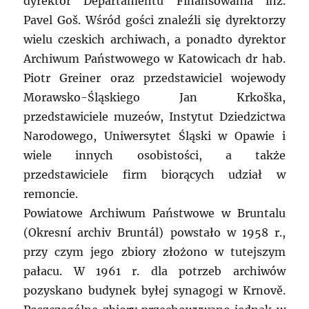
dyrektor Departamentu Finansowania inż.
Pavel Goš. Wśród gości znaleźli się dyrektorzy
wielu czeskich archiwach, a ponadto dyrektor
Archiwum Państwowego w Katowicach dr hab.
Piotr Greiner oraz przedstawiciel wojewody
Morawsko-Śląskiego Jan Krkoška,
przedstawiciele muzeów, Instytut Dziedzictwa
Narodowego, Uniwersytet Śląski w Opawie i
wiele innych osobistości, a także
przedstawiciele firm biorących udział w
remoncie.
Powiatowe Archiwum Państwowe w Bruntalu
(Okresní archiv Bruntál) powstało w 1958 r.,
przy czym jego zbiory złożono w tutejszym
pałacu. W 1961 r. dla potrzeb archiwów
pozyskano budynek byłej synagogi w Krnově.