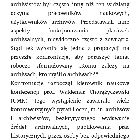
archiwistów był często inny niż ten widziany
oczyma pracowników naukowych,
użytkowników archiwów. Przedstawiali inne
aspekty funkcjonowania placówek
archiwalnych, niewidoczne często z zewnątrz.
Stąd też wyłoniła się jedna z propozycji na
przyszłe konfrontacje, aby poruszyć temat
roboczo sformułowany „Komu zależy na
archiwach, kto myśli o archiwach?”.
Konfrontacje rozpoczął kierownik naukowy
konferencji prof. Waldemar Chorążyczewski
(UMK). Jego wystąpienie zawierało wiele
kontrowersyjnych pytań i ocen, m. in. archiwów
i archiwistów, bezkrytycznego wydawanie
źródeł archiwalnych, publikowania prac
historycznych przez osoby bez odpowiedniego