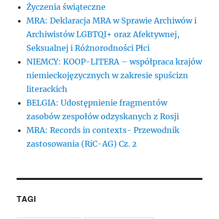
Życzenia świąteczne
MRA: Deklaracja MRA w Sprawie Archiwów i
Archiwistów LGBTQI+ oraz Afektywnej,
Seksualnej i Różnorodności Płci
NIEMCY: KOOP-LITERA – współpraca krajów
niemieckojęzycznych w zakresie spuścizn
literackich
BELGIA: Udostępnienie fragmentów
zasobów zespołów odzyskanych z Rosji
MRA: Records in contexts- Przewodnik
zastosowania (RiC-AG) Cz. 2
TAGI