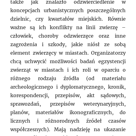
także jak znalazło odzwierciedlenie w
koncepcjach urbanistycznych poszczególnych
dzielnic, czy kwartałów miejskich. Równie
ważne są ich konflikty na linii zwierzę –
człowiek, choroby odzwierzęce oraz inne
zagrożenia i szkody, jakie niósł ze sobą
element zwierzęcy w miastach. Organizatorzy
chcą uchwycić możliwości badań egzystencji
zwierząt w miastach i ich roli w oparciu o
różnego rodzaju źródła (od materiału
archeologicznego i dyplomatycznego, kronik,
korespondencji, przepisów, akt sądowych,
sprawozdań, przepisów weterynaryjnych,
planów, materiałów ikonograficznych, do
licznych i różnorodnych źródeł czasów
współczesnych). Mają nadzieję na ukazanie