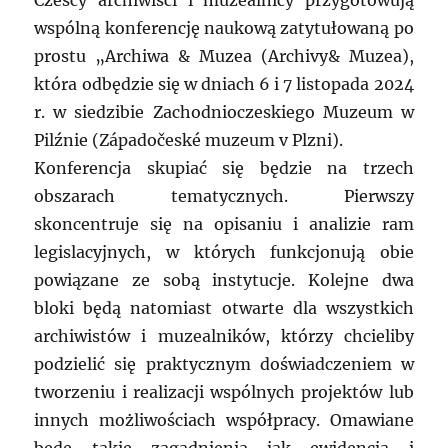
Czescy archiwiści i muzealnicy przygotowują
wspólną konferencję naukową zatytułowaną po
prostu „Archiwa & Muzea (Archivy& Muzea),
która odbędzie się w dniach 6 i 7 listopada 2024
r. w siedzibie Zachodnioczeskiego Muzeum w
Pilźnie (Západočeské muzeum v Plzni).
Konferencja skupiać się będzie na trzech
obszarach tematycznych. Pierwszy
skoncentruje się na opisaniu i analizie ram
legislacyjnych, w których funkcjonują obie
powiązane ze sobą instytucje. Kolejne dwa
bloki będą natomiast otwarte dla wszystkich
archiwistów i muzealników, którzy chcieliby
podzielić się praktycznym doświadczeniem w
tworzeniu i realizacji wspólnych projektów lub
innych możliwościach współpracy. Omawiane