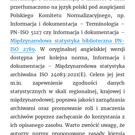
przetłumaczono na język polski pod auspicjami
Polskiego Komitetu Normalizacyjnego, np.
Informacja i dokumentacja – Terminologia –
PN-ISO 5127 czy Informacja i dokumentacja –
Międzynarodowa statystyka biblioteczna PN-
ISO 2789
. W oryginalnej angielskiej wersji
dostępna jest kolejna norma, Informacja i
dokumentacja – Międzynarodowa statystyka
archiwalna ISO 24083:2021(E). Celem jej jest
m.in. zapewnienie zgodności danych
statystycznych w skali regionalnej, krajowej i
międzynarodowej; poprawa jakości zarządzania
archiwami oraz promowanie roli i znaczenia
archiwów poprzez zachęcanie do korzystania z
ich opisanego zasobu. Warto zwrócić uwagę, że
autorzy normy proponowane zasady kierują