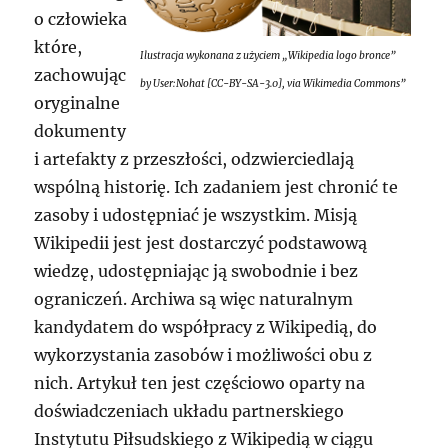
o człowieka
które,
Ilustracja wykonana z użyciem „Wikipedia logo bronce”
zachowując
by User:Nohat [CC-BY-SA-3.0], via Wikimedia Commons”
oryginalne
dokumenty
i artefakty z przeszłości, odzwierciedlają
wspólną historię. Ich zadaniem jest chronić te
zasoby i udostępniać je wszystkim. Misją
Wikipedii jest jest dostarczyć podstawową
wiedzę, udostępniając ją swobodnie i bez
ograniczeń. Archiwa są więc naturalnym
kandydatem do współpracy z Wikipedią, do
wykorzystania zasobów i możliwości obu z
nich. Artykuł ten jest częściowo oparty na
doświadczeniach układu partnerskiego
Instytutu Piłsudskiego z Wikipedią w ciągu