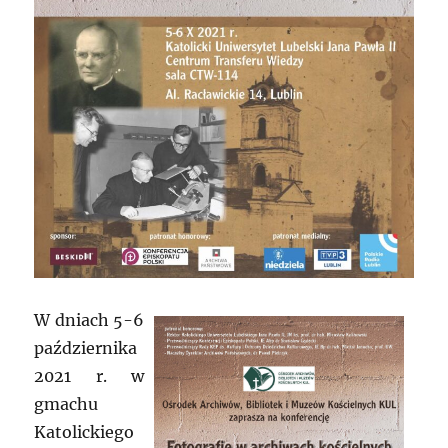
W dniach 5-6
października
2021 r. w
gmachu
Katolickiego