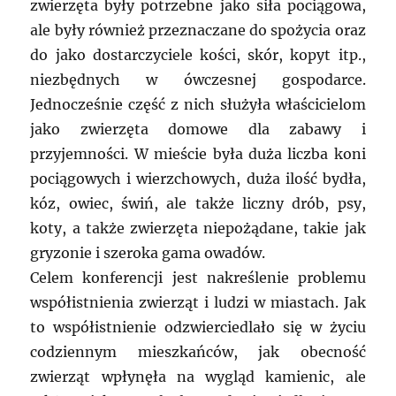
zwierzęta były potrzebne jako siła pociągowa,
ale były również przeznaczane do spożycia oraz
do jako dostarczyciele kości, skór, kopyt itp.,
niezbędnych w ówczesnej gospodarce.
Jednocześnie część z nich służyła właścicielom
jako zwierzęta domowe dla zabawy i
przyjemności. W mieście była duża liczba koni
pociągowych i wierzchowych, duża ilość bydła,
kóz, owiec, świń, ale także liczny drób, psy,
koty, a także zwierzęta niepożądane, takie jak
gryzonie i szeroka gama owadów.
Celem konferencji jest nakreślenie problemu
współistnienia zwierząt i ludzi w miastach. Jak
to współistnienie odzwierciedlało się w życiu
codziennym mieszkańców, jak obecność
zwierząt wpłynęła na wygląd kamienic, ale