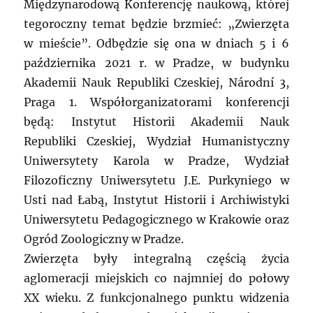
Międzynarodową Konferencję naukową, której
tegoroczny temat będzie brzmieć: „Zwierzęta
w mieście”. Odbędzie się ona w dniach 5 i 6
października 2021 r. w Pradze, w budynku
Akademii Nauk Republiki Czeskiej, Národní 3,
Praga 1. Współorganizatorami konferencji
będą: Instytut Historii Akademii Nauk
Republiki Czeskiej, Wydział Humanistyczny
Uniwersytety Karola w Pradze, Wydział
Filozoficzny Uniwersytetu J.E. Purkyniego w
Usti nad Łabą, Instytut Historii i Archiwistyki
Uniwersytetu Pedagogicznego w Krakowie oraz
Ogród Zoologiczny w Pradze.
Zwierzęta były integralną częścią życia
aglomeracji miejskich co najmniej do połowy
XX wieku. Z funkcjonalnego punktu widzenia