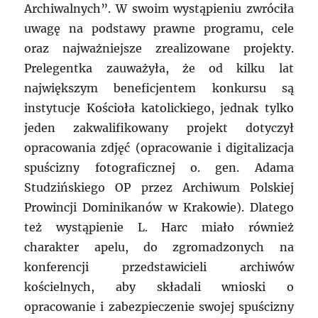
Archiwalnych”. W swoim wystąpieniu zwróciła
uwagę na podstawy prawne programu, cele
oraz najważniejsze zrealizowane projekty.
Prelegentka zauważyła, że od kilku lat
największym beneficjentem konkursu są
instytucje Kościoła katolickiego, jednak tylko
jeden zakwalifikowany projekt dotyczył
opracowania zdjęć (opracowanie i digitalizacja
spuścizny fotograficznej o. gen. Adama
Studzińskiego OP przez Archiwum Polskiej
Prowincji Dominikanów w Krakowie). Dlatego
też wystąpienie L. Harc miało również
charakter apelu, do zgromadzonych na
konferencji przedstawicieli archiwów
kościelnych, aby składali wnioski o
opracowanie i zabezpieczenie swojej spuścizny