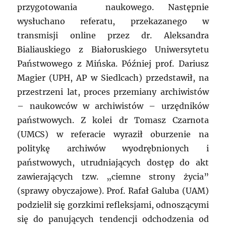
przygotowania naukowego. Następnie
wysłuchano referatu, przekazanego w
transmisji online przez dr. Aleksandra
Bialiauskiego z Białoruskiego Uniwersytetu
Państwowego z Mińska. Później prof. Dariusz
Magier (UPH, AP w Siedlcach) przedstawił, na
przestrzeni lat, proces przemiany archiwistów
– naukowców w archiwistów – urzędników
państwowych. Z kolei dr Tomasz Czarnota
(UMCS) w referacie wyraził oburzenie na
politykę archiwów wyodrębnionych i
państwowych, utrudniających dostęp do akt
zawierających tzw. „ciemne strony życia”
(sprawy obyczajowe). Prof. Rafał Galuba (UAM)
podzielił się gorzkimi refleksjami, odnoszącymi
się do panujących tendencji odchodzenia od