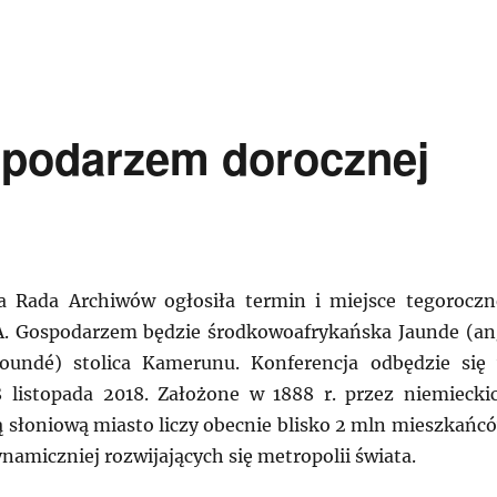
podarzem dorocznej
 Rada Archiwów ogłosiła termin i miejsce tegoroczn
A. Gospodarzem będzie środkowoafrykańska Jaunde (an
aoundé) stolica Kamerunu. Konferencja odbędzie się
 listopada 2018. Założone w 1888 r. przez niemiecki
ą słoniową miasto liczy obecnie blisko 2 mln mieszkańc
ynamiczniej rozwijających się metropolii świata.