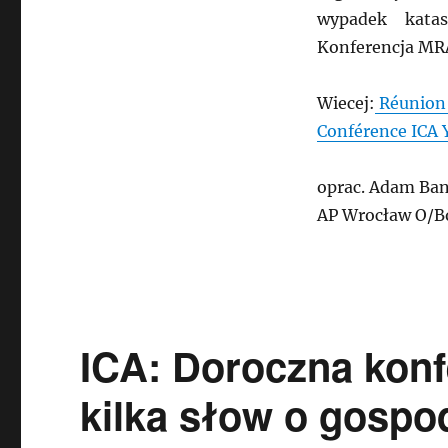
wypadek katas
Konferencja MRA 
Wiecej:
Réunion 
Conférence ICA 
oprac. Adam Ban
AP Wrocław O/B
ICA: Doroczna konf
kilka słow o gospo