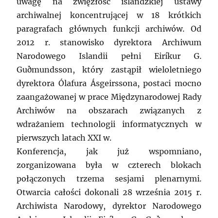
uwagę na zwięzłość islandzkiej ustawy
archiwalnej koncentrującej w 18 krótkich
paragrafach głównych funkcji archiwów. Od
2012 r. stanowisko dyrektora Archiwum
Narodowego Islandii pełni Eiríkur G.
Guðmundsson, który zastąpił wieloletniego
dyrektora Ólafura Ásgeirssona, postaci mocno
zaangażowanej w prace Międzynarodowej Rady
Archiwów na obszarach związanych z
wdrażaniem technologii informatycznych w
pierwszych latach XXI w.
Konferencja, jak już wspomniano,
zorganizowana była w czterech blokach
połączonych trzema sesjami plenarnymi.
Otwarcia całości dokonali 28 września 2015 r.
Archiwista Narodowy, dyrektor Narodowego