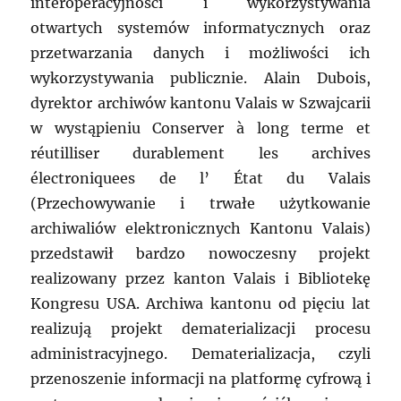
interoperacyjności i wykorzystywania
otwartych systemów informatycznych oraz
przetwarzania danych i możliwości ich
wykorzystywania publicznie. Alain Dubois,
dyrektor archiwów kantonu Valais w Szwajcarii
w wystąpieniu Conserver à long terme et
réutilliser durablement les archives
électroniquees de l’ État du Valais
(Przechowywanie i trwałe użytkowanie
archiwaliów elektronicznych Kantonu Valais)
przedstawił bardzo nowoczesny projekt
realizowany przez kanton Valais i Bibliotekę
Kongresu USA. Archiwa kantonu od pięciu lat
realizują projekt dematerializacji procesu
administracyjnego. Dematerializacja, czyli
przenoszenie informacji na platformę cyfrową i