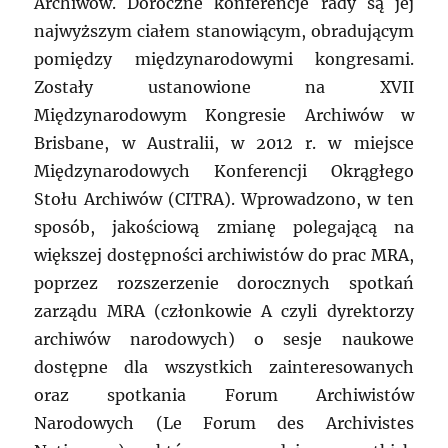
Archiwów. Doroczne konferencje rady są jej
najwyższym ciałem stanowiącym, obradującym
pomiędzy międzynarodowymi kongresami.
Zostały ustanowione na XVII
Międzynarodowym Kongresie Archiwów w
Brisbane, w Australii, w 2012 r. w miejsce
Międzynarodowych Konferencji Okrągłego
Stołu Archiwów (CITRA). Wprowadzono, w ten
sposób, jakościową zmianę polegającą na
większej dostępności archiwistów do prac MRA,
poprzez rozszerzenie dorocznych spotkań
zarządu MRA (członkowie A czyli dyrektorzy
archiwów narodowych) o sesje naukowe
dostępne dla wszystkich zainteresowanych
oraz spotkania Forum Archiwistów
Narodowych (Le Forum des Archivistes