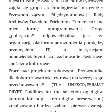
rejestru Pamięć Świata dla obiektów cyfrowych
zajęła się grupa „technologiczna” na czele z
Przewodniczącym Międzynarodowej Rady
Archiwów Davidem Frickerem. Ten rejestr ma
mieć formę oprogramowania. Grupa
„polityczna” odpowiedzialna jest za
organizację platformy porozumienia pomiędzy
przemysłem IT, a instytucjami
odpowiedzialnymi za zachowanie światowej
spuścizny kulturowej.
Prace nad projektem roboczym „Przewodnika
dla doboru zawartości cyfrowej dla wieczystego
przechowywania” (The UNESCO/PERSIST
DRYFT Guidlines for the selection og digital
kontent for long – term digital preservation)
zrealizowano bardzo szybko i pierwsza wersja