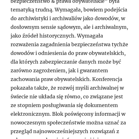
bezpieczeństwo & prawa obywatelskie” była
tematyką trudną. Wymagała, bowiem podejścia
do archiwistyki i archiwaliów jako dowodów, w
dosłownym sensie sądowym, ale i archiwalnym,
jako źródeł historycznych. Wymagała
rozważenia zagadnienia bezpieczeństwa tychże
dowodów i odniesienia do praw obywatelskich,
dla których zabezpieczanie danych może być
zarówno zagrożeniem, jak i gwarantem
zachowania praw obywatelskich. Konferencja
pokazała także, że rozwój myśli archiwalnej w
świecie nie układa się równo, co związane jest
ze stopniem posługiwania się dokumentem
elektronicznym. Blok poświęcony informacji w
nowoczesnym społeczeństwie można uznać za
przegląd najnowocześniejszych rozwiązań z