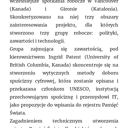
wcześniejsze spotkania robocze w Vancouver
(Kanada) i Gironie (Katalonia).
Skonkretyzowano na niej trzy obszary
zainteresowania projektu, dla których
stworzono trzy grupy robocze: polityki,
zawartości i technologii.
Grupa zajmująca się zawartością, pod
kierownictwem Ingrid Patent (University of
British Columbia, Kanada) skoncentruje się na
stworzeniu wytycznych metody doboru
spuścizny cyfrowej, która zostanie opisana i
przekazana członkom UNESCO, instytucją
przechowującym spuściznę i przemysłowi IT,
jako propozycje do wpisania do rejestru Pamięć
Świata.
Zagadnieniem technicznym utworzenia