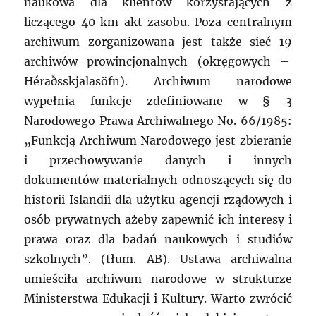
naukowa dla klientów korzystających z
liczącego 40 km akt zasobu. Poza centralnym
archiwum zorganizowana jest także sieć 19
archiwów prowincjonalnych (okręgowych –
Héraðsskjalasöfn). Archiwum narodowe
wypełnia funkcje zdefiniowane w § 3
Narodowego Prawa Archiwalnego No. 66/1985:
„Funkcją Archiwum Narodowego jest zbieranie
i przechowywanie danych i innych
dokumentów materialnych odnoszących się do
historii Islandii dla użytku agencji rządowych i
osób prywatnych ażeby zapewnić ich interesy i
prawa oraz dla badań naukowych i studiów
szkolnych”. (tłum. AB). Ustawa archiwalna
umieściła archiwum narodowe w strukturze
Ministerstwa Edukacji i Kultury. Warto zwrócić