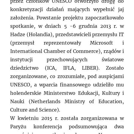
przez członków UNESCO otworzyło drogę do
konkretyzacji działań mających wypełnić jaj
założenia. Powstanie projektu zapoczatkowało
spotkanie, w dniach 5 -6 grudnia 2013 r. w
Hadze (Holandia), przedstawicieli przemysłu IT
(przemysł reprezentowały Microsoft i
International Chamber of Commerce), rządów i
instytucji przechowujących światowe
dziedzictwo (ICA, IFLA, LIBER). Zostało
zorganizowane, co zrozumiałe, pod auspicjami
UNESCO, a wparcia finansowego udzieliło mu
holenderskie Ministerstwo Edukacji, Kultury i
Nauki (Netherlands Ministry of Education,
Culture and Science).
W kwietniu 2015 r. została zorganizowana w
Paryżu konferencja podsumowująca dwa