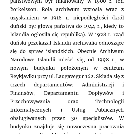
państwowym był mianowany w 1900 r. Jón
Þorkelsson. Rola archiwum wzrosła wraz z
uzyskaniem w 1918 r. niepodległości (król
duński był głową państwa do 1944 r., kiedy to
Islandia ogłosiła się republiką). W 1928 r. rząd
duński przekazał Islandii archiwalia odnoszące
się do spraw islandzkich. Obecnie Archiwum
Narodowe Islandii mieści się, od 1998 r., w
nowym budynku położonym w centrum
Reykjaviku przy ul. Laugavegur 162. Składa się z
trzech departamentów: Administracji i
Finansów, Departamentu Dopływów i
Przechowywania oraz Technologii
Informatycznych i Usług Publicznych
obsługiwanych przez 30 specjalistów. W
budynku znajduje się nowoczesna pracownia