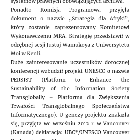
systemów prawnych obowiązujących archiwa.
Ponadto Komisja Programowa przyjęła
dokument o nazwie „Strategia dla Afryki”,
który zostanie zaprezentowany Komitetowi
Wykonawczemu MRA. Strategię przedstawił w
odrębnej sesji Justuj Wamukoya z Uniwersytetu
Moi w Kenii.
Duże zainteresowanie uczestników dorocznej
konferencji wzbudził projekt UNESCO o nazwie
PERSIST (Platform to Enhance the
Sustainability of the Information Society
Transglobally – Platforma dla Zwiększenia
Trwałości Transglobalnego Społeczeństwa
Informatycznego). U genezy projektu znalazła
się, przyjęta we wrześniu 2012 r. w Vancouver
(Kanada) deklaracja: UBC*/UNESCO Vancouver