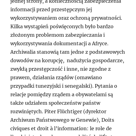
jednej strony, a koniecznością zabezpieczenia
informacji przed przestępczym jej
wykorzystywaniem oraz ochroną prywatności.
Kilka wystąpień poświęconych było bardzo
złożonym problemom zabezpieczania i
wykorzystywania dokumentacji a Afryce.
Archiwalia stanowią tam jedne z podstawowych
dowodów na korupcję, nadużycia gospodarcze,
zwykłą przestępczość i inne, nie zgodne z
prawem, działania rządów (omawiano
przypadki tunezyjski i senegalski). Pytania o
relacje pomiędzy rządem a obywatelami są
także udziałem społeczeństw państw
rozwiniętych. Piter Flüchtiger (dyrektor
Archiwum Państwowego w Genewie), Doits
civiques et droit à l’information: le role de