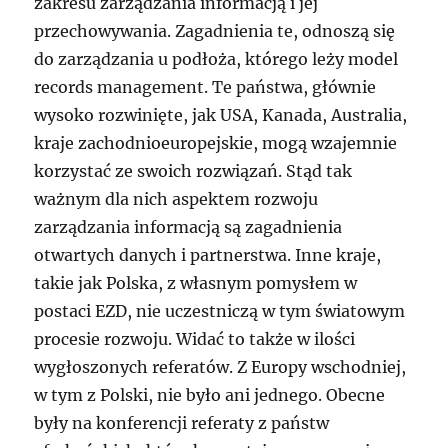
zakresu zarządzania informacją i jej
przechowywania. Zagadnienia te, odnoszą się
do zarządzania u podłoża, którego leży model
records management. Te państwa, głównie
wysoko rozwinięte, jak USA, Kanada, Australia,
kraje zachodnioeuropejskie, mogą wzajemnie
korzystać ze swoich rozwiązań. Stąd tak
ważnym dla nich aspektem rozwoju
zarządzania informacją są zagadnienia
otwartych danych i partnerstwa. Inne kraje,
takie jak Polska, z własnym pomysłem w
postaci EZD, nie uczestniczą w tym światowym
procesie rozwoju. Widać to także w ilości
wygłoszonych referatów. Z Europy wschodniej,
w tym z Polski, nie było ani jednego. Obecne
były na konferencji referaty z państw