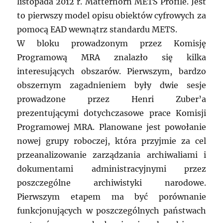
listopada 2012 r. Matterhorn METS Profile. Jest
to pierwszy model opisu obiektów cyfrowych za
pomocą EAD wewnątrz standardu METS.
W bloku prowadzonym przez Komisję
Programową MRA znalazło się kilka
interesujących obszarów. Pierwszym, bardzo
obszernym zagadnieniem były dwie sesje
prowadzone przez Henri Zuber’a
prezentującymi dotychczasowe prace Komisji
Programowej MRA. Planowane jest powołanie
nowej grupy roboczej, która przyjmie za cel
przeanalizowanie zarządzania archiwaliami i
dokumentami administracyjnymi przez
poszczególne archiwistyki narodowe.
Pierwszym etapem ma być porównanie
funkcjonujących w poszczególnych państwach