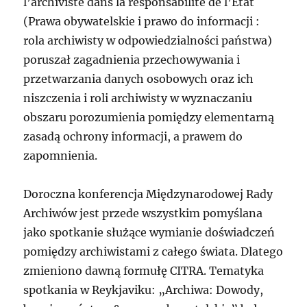
l’archiviste dans la responsabilité de l’État
(Prawa obywatelskie i prawo do informacji :
rola archiwisty w odpowiedzialności państwa)
poruszał zagadnienia przechowywania i
przetwarzania danych osobowych oraz ich
niszczenia i roli archiwisty w wyznaczaniu
obszaru porozumienia pomiędzy elementarną
zasadą ochrony informacji, a prawem do
zapomnienia.
Doroczna konferencja Międzynarodowej Rady
Archiwów jest przede wszystkim pomyślana
jako spotkanie służące wymianie doświadczeń
pomiędzy archiwistami z całego świata. Dlatego
zmieniono dawną formułę CITRA. Tematyka
spotkania w Reykjaviku: „Archiwa: Dowody,