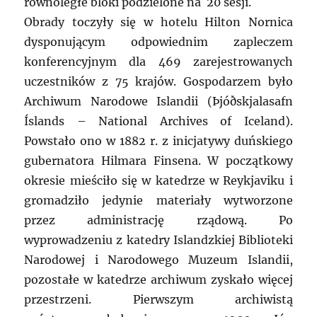
równoległe bloki podzielone na 20 sesji.
Obrady toczyły się w hotelu Hilton Nornica
dysponującym odpowiednim zapleczem
konferencyjnym dla 469 zarejestrowanych
uczestników z 75 krajów. Gospodarzem było
Archiwum Narodowe Islandii (Þjóðskjalasafn
Íslands – National Archives of Iceland).
Powstało ono w 1882 r. z inicjatywy duńskiego
gubernatora Hilmara Finsena. W początkowy
okresie mieściło się w katedrze w Reykjaviku i
gromadziło jedynie materiały wytworzone
przez administrację rządową. Po
wyprowadzeniu z katedry Islandzkiej Biblioteki
Narodowej i Narodowego Muzeum Islandii,
pozostałe w katedrze archiwum zyskało więcej
przestrzeni. Pierwszym archiwistą