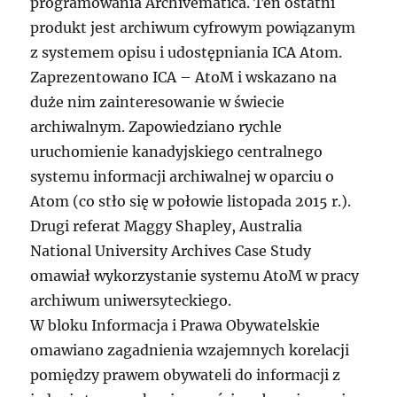
programowania Archivematica. Ten ostatni
produkt jest archiwum cyfrowym powiązanym
z systemem opisu i udostępniania ICA Atom.
Zaprezentowano ICA – AtoM i wskazano na
duże nim zainteresowanie w świecie
archiwalnym. Zapowiedziano rychle
uruchomienie kanadyjskiego centralnego
systemu informacji archiwalnej w oparciu o
Atom (co stło się w połowie listopada 2015 r.).
Drugi referat Maggy Shapley, Australia
National University Archives Case Study
omawiał wykorzystanie systemu AtoM w pracy
archiwum uniwersyteckiego.
W bloku Informacja i Prawa Obywatelskie
omawiano zagadnienia wzajemnych korelacji
pomiędzy prawem obywateli do informacji z