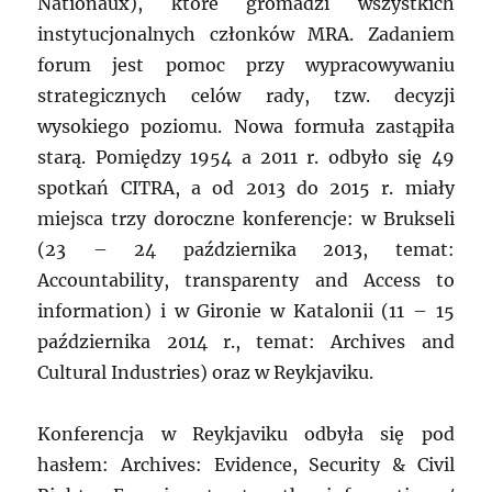
Nationaux), które gromadzi wszystkich
instytucjonalnych członków MRA. Zadaniem
forum jest pomoc przy wypracowywaniu
strategicznych celów rady, tzw. decyzji
wysokiego poziomu. Nowa formuła zastąpiła
starą. Pomiędzy 1954 a 2011 r. odbyło się 49
spotkań CITRA, a od 2013 do 2015 r. miały
miejsca trzy doroczne konferencje: w Brukseli
(23 – 24 października 2013, temat:
Accountability, transparenty and Access to
information) i w Gironie w Katalonii (11 – 15
października 2014 r., temat: Archives and
Cultural Industries) oraz w Reykjaviku.
Konferencja w Reykjaviku odbyła się pod
hasłem: Archives: Evidence, Security & Civil