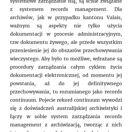
systemowe zarządzanie nią, są ściśle związane
z systemem records management. Dla
archiwów, jak w przypadku kantonu Valais,
ważnym są aspekty nie tylko użycia
dokumentacji w procesie administracyjnym,
tzw dokumentu żywego, ale przede wszystkim
przeniesienie jej do obszarów przechowywania
wieczystego. Aby było to możliwe, wdrażane są
procedury zarządzania całym cyklem życia
dokumentacji elektronicznej, od momentu jej
powstania, aż do jej definitywnego
przechowywania, tu rozumianego jako records
continuum. Pojecie rekord continuum wywodzi
się z doświadczeń australijskiej archiwistyki i
łączy w sobie system zarządzania records
management z archiwizacją, tworząc z nich