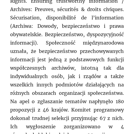
Rights. Ensuring trustworthy information /
Archives: Preuves, sécurités & droits civiques.
Sécurisation, disponibilité de l’information
(Archiwa: Dowody, bezpieczeństwo i prawa
obywatelskie. Bezpieczeństwo, dyspozycyjność
informacji). Społeczność międzynarodowa
uznała, że bezpieczeństwo przechowywanych
informacji jest jedną z podstawowych funkcji
współczesnych archiwów, istotną tak dla
indywidualnych osób, jak i rządów a także
wszelkich innych podmiotów działających na
różnych obszarach organizacji społeczeństwa.
Na apel o zgłaszanie tematów napłynęło 180
propozycji z 46 krajów. Komitet programowy
dokonał trudnej selekcji przyjmując 67 z nich.
Ich wygłoszenie zorganizowano w 4