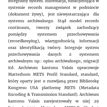
integralny system. Informacja, funkcjonująca w
systemie records management w podmiocie
(dokument żywy), jest niewystarczająca dla
systemu archiwalnego. Stąd model records
continuum, tworzy związek zachodzący
pomiędzy systemem przechowywania
(recordkeeping), wiarygodnością informacji
oraz identyfikacją twórcy. Integruje system
przechowywania danych z systemem
archiwalnym np.: opisu archiwalnego, migracji
itd. Archiwum kantonu Valais opracowuje
Matterhorn METS Profil Standard, standard,
który oparty jest o rozwijaną przez Bibliotekę
Kongresu USA platformę METS (Metadata
Encoding & Transmission Standard). Archiwum
kantonu Valais zarejestrowały w niej 29