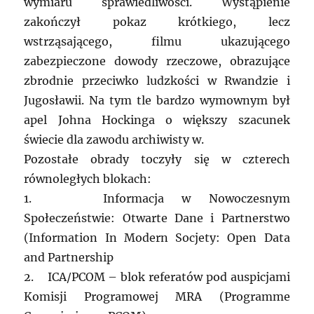
wymiaru sprawiedliwości. Wystąpienie
zakończył pokaz krótkiego, lecz
wstrząsającego, filmu ukazującego
zabezpieczone dowody rzeczowe, obrazujące
zbrodnie przeciwko ludzkości w Rwandzie i
Jugosławii. Na tym tle bardzo wymownym był
apel Johna Hockinga o większy szacunek
świecie dla zawodu archiwisty w.
Pozostałe obrady toczyły się w czterech
równoległych blokach:
1. Informacja w Nowoczesnym
Społeczeństwie: Otwarte Dane i Partnerstwo
(Information In Modern Socjety: Open Data
and Partnership
2. ICA/PCOM – blok referatów pod auspicjami
Komisji Programowej MRA (Programme