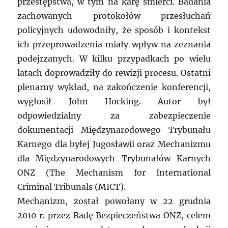
przestępstwa, w tym na karę śmierci. Badania
zachowanych protokołów przesłuchań
policyjnych udowodniły, że sposób i kontekst
ich przeprowadzenia miały wpływ na zeznania
podejrzanych. W kilku przypadkach po wielu
latach doprowadziły do rewizji procesu. Ostatni
plenarny wykład, na zakończenie konferencji,
wygłosił John Hocking. Autor był
odpowiedzialny za zabezpieczenie
dokumentacji Międzynarodowego Trybunału
Karnego dla byłej Jugosławii oraz Mechanizmu
dla Międzynarodowych Trybunałów Karnych
ONZ (The Mechanism for International
Criminal Tribunals (MICT).
Mechanizm, został powołany w 22 grudnia
2010 r. przez Radę Bezpieczeństwa ONZ, celem