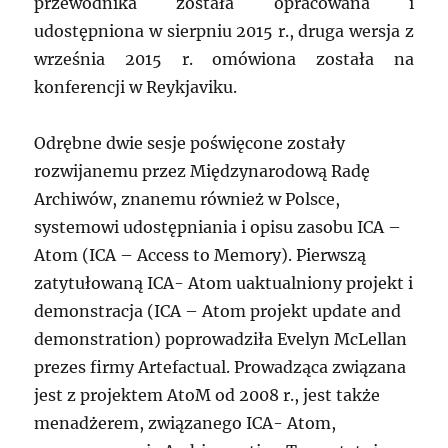
przewodnika została opracowana i
udostępniona w sierpniu 2015 r., druga wersja z
września 2015 r. omówiona została na
konferencji w Reykjaviku.
Odrębne dwie sesje poświęcone zostały
rozwijanemu przez Międzynarodową Radę
Archiwów, znanemu również w Polsce,
systemowi udostępniania i opisu zasobu ICA –
Atom (ICA – Access to Memory). Pierwszą
zatytułowaną ICA- Atom uaktualniony projekt i
demonstracja (ICA – Atom projekt update and
demonstration) poprowadziła Evelyn McLellan
prezes firmy Artefactual. Prowadząca związana
jest z projektem AtoM od 2008 r., jest także
menadżerem, związanego ICA- Atom,