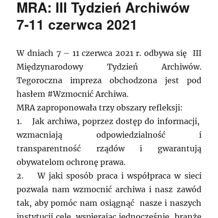
MRA: III Tydzień Archiwów
7-11 czerwca 2021
W dniach 7 – 11 czerwca 2021 r. odbywa się III
Międzynarodowy Tydzień Archiwów.
Tegoroczna impreza obchodzona jest pod
hasłem #Wzmocnić Archiwa.
MRA zaproponowała trzy obszary refleksji:
1. Jak archiwa, poprzez dostęp do informacji,
wzmacniają odpowiedzialność i
transparentność rządów i gwarantują
obywatelom ochronę prawa.
2. W jaki sposób praca i współpraca w sieci
pozwala nam wzmocnić archiwa i nasz zawód
tak, aby pomóc nam osiągnąć nasze i naszych
instytucji cele, wspierając jednocześnie branże