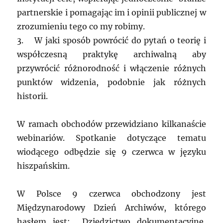
partnerskie i pomagając im i opinii publicznej w
zrozumieniu tego co my robimy.
3. W jaki sposób powrócić do pytań o teorię i
współczesną praktykę archiwalną aby
przywrócić różnorodność i włączenie różnych
punktów widzenia, podobnie jak różnych
historii.
W ramach obchodów przewidziano kilkanaście
webinariów. Spotkanie dotyczące tematu
wiodącego odbędzie się 9 czerwca w języku
hiszpańskim.
W Polsce 9 czerwca obchodzony jest
Międzynarodowy Dzień Archiwów, którego
hasłem jest: „Dziedzictwo dokumentacyjne,