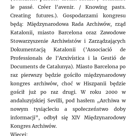
le passé. Créer l’avenir. / Knowing pasts.
Creating futures.). Gospodarzami kongresu
będą: Międzynarodowa Rada Archiwów, rząd
Katalonii, miasto Barcelona oraz Zawodowe
Stowarzyszenie Archiwistów i Zarządzających
Dokumentacją Katalonii (’Associació de
Professionals de l’Arxivística i la Gestió de
Documents de Catalunya). Miasto Barcelona po
raz pierwszy będzie gościło międzynarodowy
kongres archiwów, choć w Hiszpanii będzie
gościł już po raz drugi. W roku 2000 w
andaluzyjskiej Sevilli, pod hasłem „Archiwa w
nowym tysiącleciu a społeczeństwo doby
informacji”, odbył się XIV Międzynarodowy
Kongres Archiwów.
Więcej: