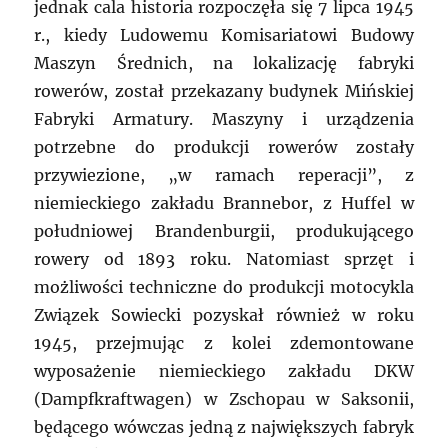
jednak cala historia rozpoczęła się 7 lipca 1945
r., kiedy Ludowemu Komisariatowi Budowy
Maszyn Średnich, na lokalizację fabryki
rowerów, został przekazany budynek Mińskiej
Fabryki Armatury. Maszyny i urządzenia
potrzebne do produkcji rowerów zostały
przywiezione, „w ramach reperacji”, z
niemieckiego zakładu Brannebor, z Huffel w
południowej Brandenburgii, produkującego
rowery od 1893 roku. Natomiast sprzęt i
możliwości techniczne do produkcji motocykla
Związek Sowiecki pozyskał również w roku
1945, przejmując z kolei zdemontowane
wyposażenie niemieckiego zakładu DKW
(Dampfkraftwagen) w Zschopau w Saksonii,
będącego wówczas jedną z największych fabryk