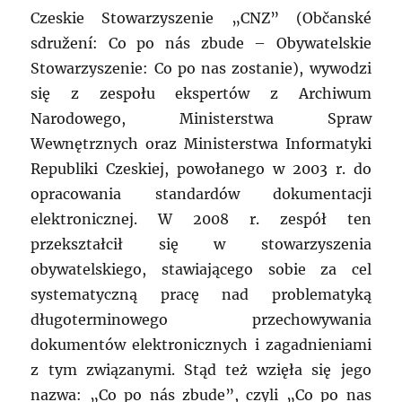
Czeskie Stowarzyszenie „CNZ” (Občanské
sdružení: Co po nás zbude – Obywatelskie
Stowarzyszenie: Co po nas zostanie), wywodzi
się z zespołu ekspertów z Archiwum
Narodowego, Ministerstwa Spraw
Wewnętrznych oraz Ministerstwa Informatyki
Republiki Czeskiej, powołanego w 2003 r. do
opracowania standardów dokumentacji
elektronicznej. W 2008 r. zespół ten
przekształcił się w stowarzyszenia
obywatelskiego, stawiającego sobie za cel
systematyczną pracę nad problematyką
długoterminowego przechowywania
dokumentów elektronicznych i zagadnieniami
z tym związanymi. Stąd też wzięła się jego
nazwa: „Co po nás zbude”, czyli „Co po nas