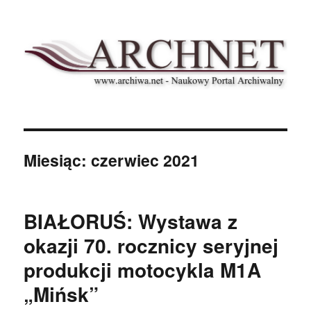
Archnet
Miesiąc:
czerwiec 2021
BIAŁORUŚ: Wystawa z
okazji 70. rocznicy seryjnej
produkcji motocykla M1A
„Mińsk”