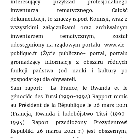
interesujący przykład profesjonalnego
inwentarza tematycznego. Całość
dokumentacji, to znaczy raport Komisji, wraz z
wszystkimi załącznikami oraz archiwalnym
inwentarzem tematycznym, został
udostępniony na rządowym portalu www.vie-
publique.fr (Życie publiczne- portal, portalu
gromadzący informację z obszaru różnych
funkcji państwa (od nauki i kultury po
gospodarkę) dla obywateli.
Sam raport: La France, le Rwanda et le
génocide des Tutsi (1990-1994) Rapport remis
au Président de la République le 26 mars 2021
(Francja, Rwanda i ludobójstwo Titsi (1990-
1994) Raport przedłożony Prezydentowi
Republiki 26 marca 2021 r.) jest obszernym,