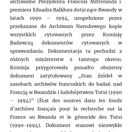
archiwalne Prezydenta Francois Mitteranda i
premiera Eduadra Balldura dotyczące Rwandy w
latach 1990 – 1994, uzupełnione przez
przekazane do Archiwum Narodowego kopie
wszystkich cytowanych przez Komisję
Badawczą dokumentów cytowanych w
sprawozdaniu. Dokumentacja ta pochodzi z
różnych ministerstw z tamtego okresu.
Komisja przygotowała ponadto obszerny
dokument zatytułowany „Stan źródeł w
zasobach archiwów francuskich do badań nad
Francją w Rwandzie i ludobójstwem Tutsi (1990
– 1994)” (État des sources dans les fonds
d’archives français pour la recherche sur la
France au Rwanda et le génocide des Tutsi
(1990-1994). Dokument stanowi niezwykle