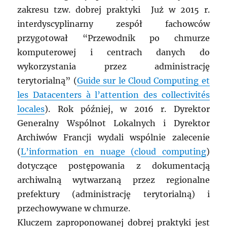
zakresu tzw. dobrej praktyki Już w 2015 r.
interdyscyplinarny zespół fachowców
przygotował “Przewodnik po chmurze
komputerowej i centrach danych do
wykorzystania przez administrację
terytorialną” (
Guide sur le Cloud Computing et
les Datacenters à l’attention des collectivités
locales
). Rok później, w 2016 r. Dyrektor
Generalny Wspólnot Lokalnych i Dyrektor
Archiwów Francji wydali wspólnie zalecenie
(
L’information en nuage (cloud computing
)
dotyczące postępowania z dokumentacją
archiwalną wytwarzaną przez regionalne
prefektury (administrację terytorialną) i
przechowywane w chmurze.
Kluczem zaproponowanej dobrej praktyki jest