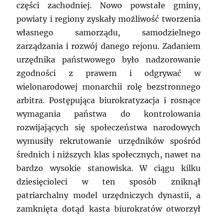
części zachodniej. Nowo powstałe gminy,
powiaty i regiony zyskały możliwość tworzenia
własnego samorządu, samodzielnego
zarządzania i rozwój danego rejonu. Zadaniem
urzędnika państwowego było nadzorowanie
zgodności z prawem i odgrywać w
wielonarodowej monarchii rolę bezstronnego
arbitra. Postępująca biurokratyzacja i rosnące
wymagania państwa do kontrolowania
rozwijających się społeczeństwa narodowych
wymusiły rekrutowanie urzędników spośród
średnich i niższych klas społecznych, nawet na
bardzo wysokie stanowiska. W ciągu kilku
dziesięcioleci w ten sposób zniknął
patriarchalny model urzędniczych dynastii, a
zamknięta dotąd kasta biurokratów otworzył