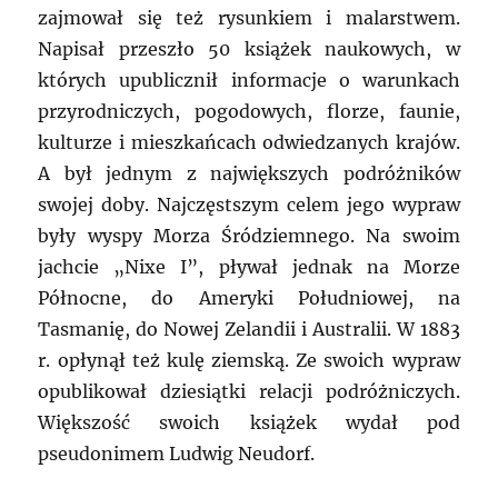
zajmował się też rysunkiem i malarstwem.
Napisał przeszło 50 książek naukowych, w
których upublicznił informacje o warunkach
przyrodniczych, pogodowych, florze, faunie,
kulturze i mieszkańcach odwiedzanych krajów.
A był jednym z największych podróżników
swojej doby. Najczęstszym celem jego wypraw
były wyspy Morza Śródziemnego. Na swoim
jachcie „Nixe I”, pływał jednak na Morze
Północne, do Ameryki Południowej, na
Tasmanię, do Nowej Zelandii i Australii. W 1883
r. opłynął też kulę ziemską. Ze swoich wypraw
opublikował dziesiątki relacji podróżniczych.
Większość swoich książek wydał pod
pseudonimem Ludwig Neudorf.