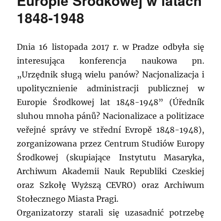
Europie Środkowej w latach
1848-1948
Dnia 16 listopada 2017 r. w Pradze odbyła się
interesująca konferencja naukowa pn.
„Urzędnik sługą wielu panów? Nacjonalizacja i
upolitycznienie administracji publicznej w
Europie Środkowej lat 1848-1948” (Úředník
sluhou mnoha pánů? Nacionalizace a politizace
veřejné správy ve střední Evropě 1848-1948),
zorganizowana przez Centrum Studiów Europy
Środkowej (skupiające Instytutu Masaryka,
Archiwum Akademii Nauk Republiki Czeskiej
oraz Szkołę Wyższą CEVRO) oraz Archiwum
Stołecznego Miasta Pragi.
Organizatorzy starali się uzasadnić potrzebę