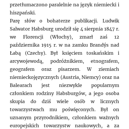
przetłumaczono paralelnie na język niemiecki i
hiszpański.
Parę słów o bohaterze publikacji. Ludwik
Salwator Habsburg urodził się 4 sierpnia 1847 r.
we Florencji (Włochy), zmarł zaś 12
października 1915 r. w na zamku Brandýs nad
Łabą (Czechy). Był księciem toskańskim i
arcywojewodą, podróżnikiem, etnografem,
geografem oraz pisarzem. W ziemiach
niemieckojęzycznych (Austria, Niemcy) oraz na
Balearach jest niezwykle popularnym
członkiem rodziny Habsburgów, a jego osoba
skupia do dziś wiele osób w licznych
towarzystwach mu poświęconych. Był on
uznanym przyrodnikiem, członkiem ważnych
europejskich towarzystw naukowych, a za