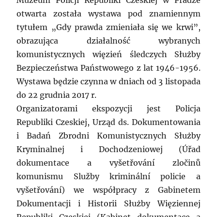
otwarta została wystawa pod znamiennym
tytułem „Gdy prawda zmieniała się we krwi”,
obrazująca działalność wybranych
komunistycznych więzień śledczych Służby
Bezpieczeństwa Państwowego z lat 1946-1956.
Wystawa będzie czynna w dniach od 3 listopada
do 22 grudnia 2017 r.
Organizatorami ekspozycji jest Policja
Republiki Czeskiej, Urząd ds. Dokumentowania
i Badań Zbrodni Komunistycznych Służby
Kryminalnej i Dochodzeniowej (Úřad
dokumentace a vyšetřování zločinů
komunismu Služby kriminální policie a
vyšetřování) we współpracy z Gabinetem
Dokumentacji i Historii Służby Więziennej
Republiki Czeskiej (Kabinet dokumentace a