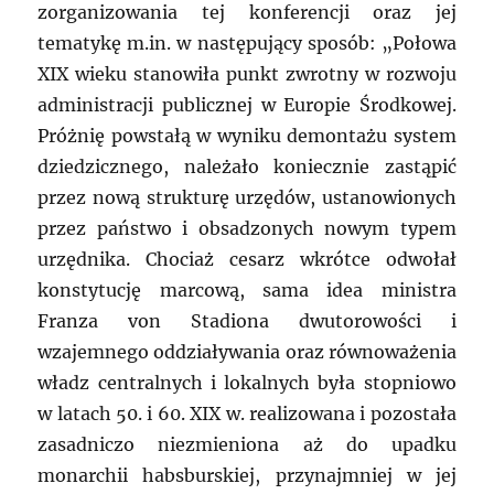
zorganizowania tej konferencji oraz jej
tematykę m.in. w następujący sposób: „Połowa
XIX wieku stanowiła punkt zwrotny w rozwoju
administracji publicznej w Europie Środkowej.
Próżnię powstałą w wyniku demontażu system
dziedzicznego, należało koniecznie zastąpić
przez nową strukturę urzędów, ustanowionych
przez państwo i obsadzonych nowym typem
urzędnika. Chociaż cesarz wkrótce odwołał
konstytucję marcową, sama idea ministra
Franza von Stadiona dwutorowości i
wzajemnego oddziaływania oraz równoważenia
władz centralnych i lokalnych była stopniowo
w latach 50. i 60. XIX w. realizowana i pozostała
zasadniczo niezmieniona aż do upadku
monarchii habsburskiej, przynajmniej w jej