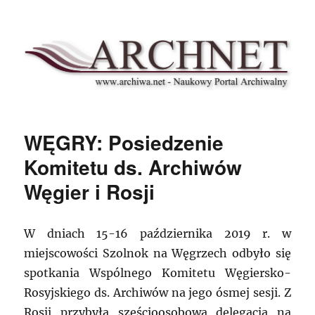
Archnet
WĘGRY: Posiedzenie
Komitetu ds. Archiwów
Węgier i Rosji
W dniach 15-16 października 2019 r. w
miejscowości Szolnok na Węgrzech odbyło się
spotkania Wspólnego Komitetu Węgiersko-
Rosyjskiego ds. Archiwów na jego ósmej sesji. Z
Rosji przybyła sześcioosobowa delegacja na