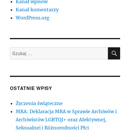
Kanał wpisów
Kanał komentarzy
WordPress.org
SZU
Szukaj:
OSTATNIE WPISY
Życzenia świąteczne
MRA: Deklaracja MRA w Sprawie Archiwów i
Archiwistów LGBTQI+ oraz Afektywnej,
Seksualnej i Różnorodności Płci