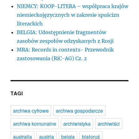
NIEMCY: KOOP-LITERA – współpraca krajów
niemieckojęzycznych w zakresie spuścizn
literackich
BELGIA: Udostępnienie fragmentów
zasobów zespołów odzyskanych z Rosji
MRA: Records in contexts- Przewodnik
zastosowania (RiC-AG) Cz. 2
TAGI
archiwa cyfrowe
archiwa gospodarcze
archiwa komunalne
archiwistyka
archiwiści
australia
austria
belgia
białoruś