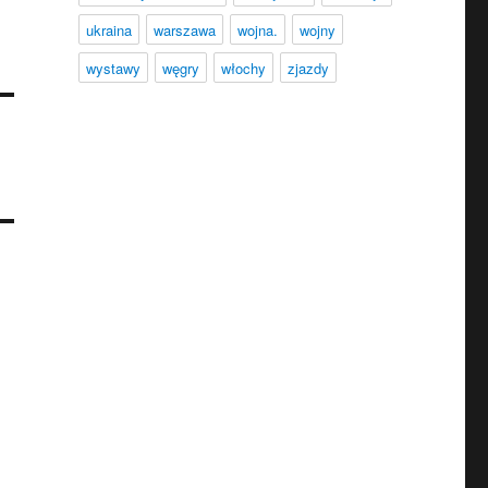
ukraina
warszawa
wojna.
wojny
wystawy
węgry
włochy
zjazdy