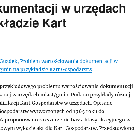
kumentacji w urzędach
kładzie Kart
Guzdek, Problem wartościowania dokumentacji w
gmin na przykładzie Kart Gospodarstw
 przykładowego problemu wartościowania dokumentacji
anej w urzędach miast/gmin. Podano przykłady różnej
walifikacji Kart Gospodarstw w urzędach. Opisano
Gospodarstw wytworzonych od 1965 roku do
Zaproponowano rozszerzenie hasła klasyfikacyjnego w
zowym wykazie akt dla Kart Gospodarstw. Przedstawion