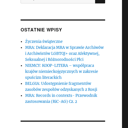
OSTATNIE WPISY
Życzenia świąteczne
MRA: Deklaracja MRA w Sprawie Archiwów
i Archiwistów LGBTQI+ oraz Afektywnej,
Seksualnej i Różnorodności Płci
NIEMCY: KOOP-LITERA – współpraca
krajów niemieckojęzycznych w zakresie
spuścizn literackich
BELGIA: Udostępnienie fragmentów
zasobów zespołów odzyskanych z Rosji
MRA: Records in contexts- Przewodnik
zastosowania (RiC-AG) Cz. 2
o