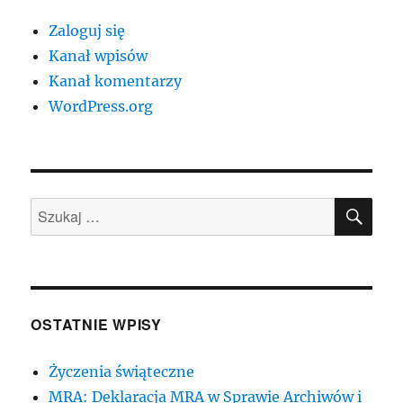
Zaloguj się
Kanał wpisów
Kanał komentarzy
WordPress.org
SZU
Szukaj:
OSTATNIE WPISY
Życzenia świąteczne
MRA: Deklaracja MRA w Sprawie Archiwów i