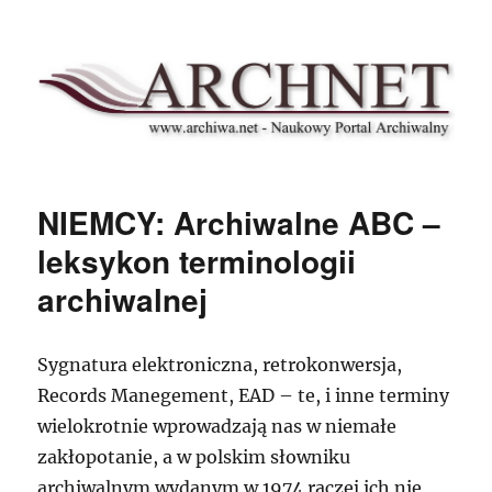
Archnet
NIEMCY: Archiwalne ABC –
leksykon terminologii
archiwalnej
Sygnatura elektroniczna, retrokonwersja,
Records Manegement, EAD – te, i inne terminy
wielokrotnie wprowadzają nas w niemałe
zakłopotanie, a w polskim słowniku
archiwalnym wydanym w 1974 raczej ich nie