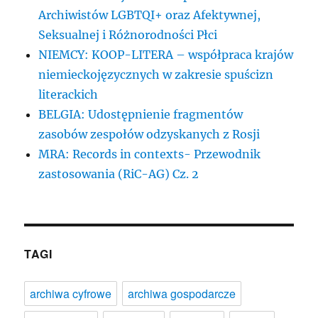
Archiwistów LGBTQI+ oraz Afektywnej,
Seksualnej i Różnorodności Płci
NIEMCY: KOOP-LITERA – współpraca krajów
niemieckojęzycznych w zakresie spuścizn
literackich
BELGIA: Udostępnienie fragmentów
zasobów zespołów odzyskanych z Rosji
MRA: Records in contexts- Przewodnik
zastosowania (RiC-AG) Cz. 2
TAGI
archiwa cyfrowe
archiwa gospodarcze