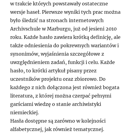
w trakcie których powstawały ostateczne
wersje haseł. Pierwsze wyniki tych prac można
było śledzić na stronach internetowych
Archivschule w Marburgu, już od jesieni 2010
roku. Każde hasło zawiera krótką definicję, ale
także odniesienia do pokrewnych wariantów i
synonimów, wyjaśnienia szczegółowe z
uwzględnieniem zadań, funkcji i celu. Każde
hasło, to krótki artykuł pisany przez
uczestników projektu oraz zbiorowo. Do
każdego z nich dołączona jest również bogata
literatura, z której można czerpać pełnymi
garściami wiedzę o stanie archiwistyki
niemieckiej.
Hasła dostępne są zarówno w kolejności
alfabetycznej, jak również tematycznej.