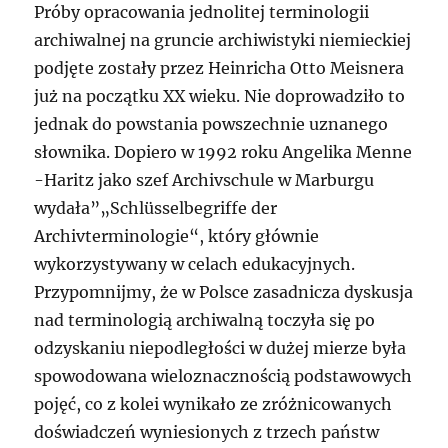
Próby opracowania jednolitej terminologii
archiwalnej na gruncie archiwistyki niemieckiej
podjęte zostały przez Heinricha Otto Meisnera
już na początku XX wieku. Nie doprowadziło to
jednak do powstania powszechnie uznanego
słownika. Dopiero w 1992 roku Angelika Menne
-Haritz jako szef Archivschule w Marburgu
wydała”„Schlüsselbegriffe der
Archivterminologie“, który głównie
wykorzystywany w celach edukacyjnych.
Przypomnijmy, że w Polsce zasadnicza dyskusja
nad terminologią archiwalną toczyła się po
odzyskaniu niepodległości w dużej mierze była
spowodowana wieloznacznością podstawowych
pojęć, co z kolei wynikało ze zróżnicowanych
doświadczeń wyniesionych z trzech państw