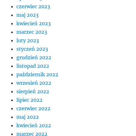
czerwiec 2023
maj 2023
kwiecień 2023
marzec 2023
luty 2023
styczeń 2023
grudzień 2022
listopad 2022
październik 2022
wrzesień 2022
sierpień 2022
lipiec 2022
czerwiec 2022
maj 2022
kwiecień 2022
marzec 2022