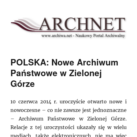
Archnet
POLSKA: Nowe Archiwum
Państwowe w Zielonej
Górze
10 czerwca 2014 r. uroczyście otwarto nowe i
nowoczesne – co nie zawsze jest jednoznaczne
– Archiwum Państwowe w Zielonej Górze.
Relacje z tej uroczystości ukazały się w wielu
mediach, także elektronicznych, nie ma więc