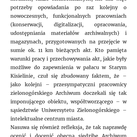
potrzeby opowiadania po raz kolejny o
nowoczesnych, funkcjonalnych pracowniach
(konserwacji, digitalizacji, opracowania,
udostępniania materiałów archiwalnych) i
magazynach, przygotowanych na przejęcie w
sumie ok. 11 km bieżących akt. Kto pamięta
warunki pracy i przechowywania akt, jakie były
możliwe do zapewnienia w pałacu w Starym
Kisielinie, czuł się zbudowany faktem, że –
jako kolejni – przesympatyczni pracownicy
zielonogórskiego Archiwum doczekali się tak
imponującego obiektu, współtworzącego – w
sąsiedztwie Uniwersytetu Zielonogórskiego –
intelektualne centrum miasta.
Nasuwa się również refleksja, że tak naprawdę
ocenić i docenić obecną siedzibę Archiwum