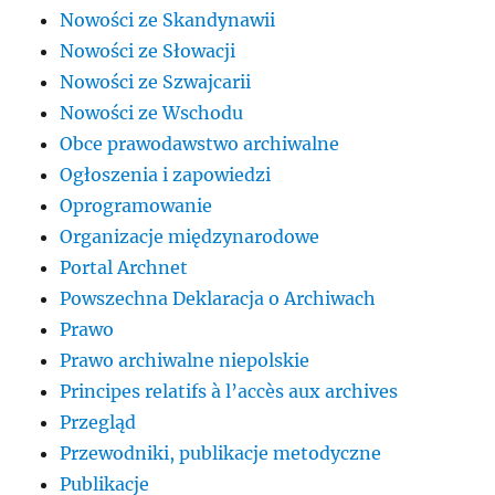
Nowości ze Skandynawii
Nowości ze Słowacji
Nowości ze Szwajcarii
Nowości ze Wschodu
Obce prawodawstwo archiwalne
Ogłoszenia i zapowiedzi
Oprogramowanie
Organizacje międzynarodowe
Portal Archnet
Powszechna Deklaracja o Archiwach
Prawo
Prawo archiwalne niepolskie
Principes relatifs à l’accès aux archives
Przegląd
Przewodniki, publikacje metodyczne
Publikacje