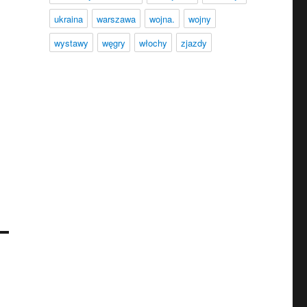
ukraina
warszawa
wojna.
wojny
wystawy
węgry
włochy
zjazdy