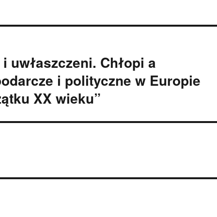
 i uwłaszczeni. Chłopi a
odarcze i polityczne w Europie
zątku XX wieku”