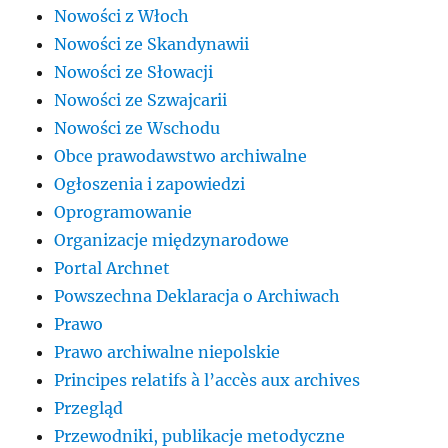
Nowości z Włoch
Nowości ze Skandynawii
Nowości ze Słowacji
Nowości ze Szwajcarii
Nowości ze Wschodu
Obce prawodawstwo archiwalne
Ogłoszenia i zapowiedzi
Oprogramowanie
Organizacje międzynarodowe
Portal Archnet
Powszechna Deklaracja o Archiwach
Prawo
Prawo archiwalne niepolskie
Principes relatifs à l’accès aux archives
Przegląd
Przewodniki, publikacje metodyczne