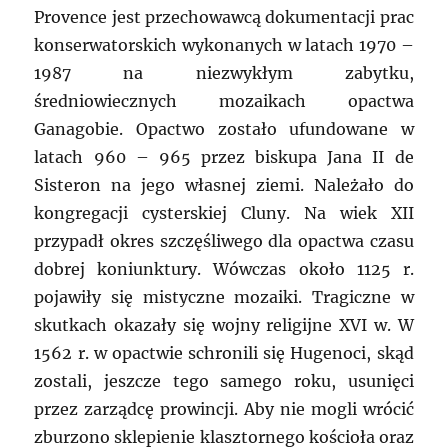
Provence jest przechowawcą dokumentacji prac
konserwatorskich wykonanych w latach 1970 –
1987 na niezwykłym zabytku,
średniowiecznych mozaikach opactwa
Ganagobie. Opactwo zostało ufundowane w
latach 960 – 965 przez biskupa Jana II de
Sisteron na jego własnej ziemi. Należało do
kongregacji cysterskiej Cluny. Na wiek XII
przypadł okres szczęśliwego dla opactwa czasu
dobrej koniunktury. Wówczas około 1125 r.
pojawiły się mistyczne mozaiki. Tragiczne w
skutkach okazały się wojny religijne XVI w. W
1562 r. w opactwie schronili się Hugenoci, skąd
zostali, jeszcze tego samego roku, usunięci
przez zarządcę prowincji. Aby nie mogli wrócić
zburzono sklepienie klasztornego kościoła oraz