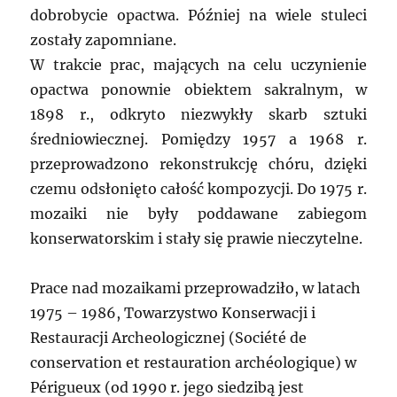
dobrobycie opactwa. Później na wiele stuleci
zostały zapomniane.
W trakcie prac, mających na celu uczynienie
opactwa ponownie obiektem sakralnym, w
1898 r., odkryto niezwykły skarb sztuki
średniowiecznej. Pomiędzy 1957 a 1968 r.
przeprowadzono rekonstrukcję chóru, dzięki
czemu odsłonięto całość kompozycji. Do 1975 r.
mozaiki nie były poddawane zabiegom
konserwatorskim i stały się prawie nieczytelne.
Prace nad mozaikami przeprowadziło, w latach
1975 – 1986, Towarzystwo Konserwacji i
Restauracji Archeologicznej (Société de
conservation et restauration archéologique) w
Périgueux (od 1990 r. jego siedzibą jest