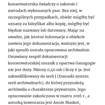
konserwatorska świadczy o zakresie i
metodach wykonanych prac. Bez niej, w
szczególnych przypadkach, obiekt mógłby być
uznany za falsyfikat albo kopię, mógłby być
błędnie nazwany lub datowany. Mając na
uwadze, jak istotne informacje o obiekcie
zawiera jego dokumentacja, ważnym jest, w
jaki sposób została opracowana archiwalnie.
Omawiany zespół dokumentacji
konserwatorskiej mozaik z opactwa Ganagogie
nie jest duży. Mierzy 0,40 mb i liczy 6 ja. Jest
zakwalifikowany do serii J (franuski system
serii archiwalnych), do której przynależą
archiwalia o charakterze prywatnym. Jego
opracowanie zakończono w marcu 2016 r., a
autorką inwentarza jest Annie Maskot,