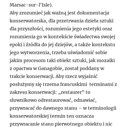
Marsac-sur-l’Isle).
Aby zrozumieć jak ważną jest dokumentacja
konserwatorska, dla przetrwania dzieła sztuki
dla przyszłości, rozumienia jego estetyki oraz
rozumienia go w kontekście świadectwa swojej
epoki i źródła do jej dziejów, a także kontekstu
jego wytworzenia, trzeba uświadomić sobie
jakim procesom taki obiekt sztuki, jak mozaiki
z opactwa w Ganagobie, został poddany w
trakcie konserwacji. Aby rzecz wyjaśnić
posłużymy się trzema francuskimi terminami z
zakresu konserwacji: „restaurer” to
słownikowo odrestaurować, odnawiać,
przywracać do dawnego stanu – w terminologii
konserwatorskiej termin ten oznacza
przywracanie stanu pierwotnego obiektu i nic