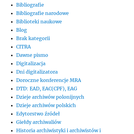
Bibliografie
Bibliografie narodowe
Biblioteki naukowe
Blog
Brak kategorii
CITRA
Dawne pismo
Digitalizacja
Dni digitalizatora
Doroczne konferencje MRA
DTD: EAD, EAC(CPF), EAG
Dzieje archiwów polonijnych
Dzieje archiwów polskich
Edytorstwo źródeł
Giełdy archiwaliów
Historia archiwistyki i archiwistów i