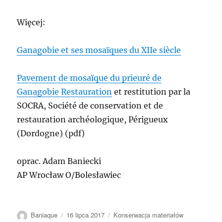
Więcej:
Ganagobie et ses mosaïques du XIIe siècle
Pavement de mosaïque du prieuré de
Ganagobie Restauration
et restitution par la
SOCRA, Société de conservation et de
restauration archéologique, Périgueux
(Dordogne) (pdf)
oprac. Adam Baniecki
AP Wrocław O/Bolesławiec
Autor
Data
Kategorie
Baniaque
16 lipca 2017
Konserwacja materiałów