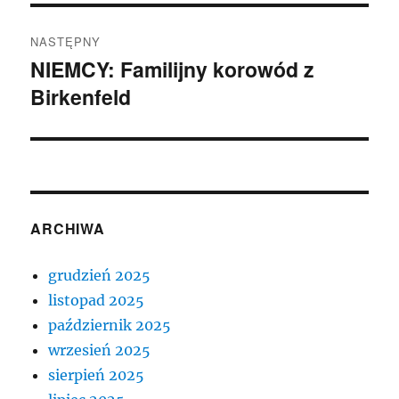
NASTĘPNY
NIEMCY: Familijny korowód z
Następny
Birkenfeld
wpis:
ARCHIWA
grudzień 2025
listopad 2025
październik 2025
wrzesień 2025
sierpień 2025