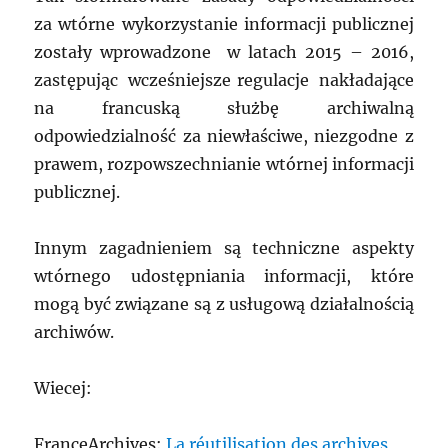
za wtórne wykorzystanie informacji publicznej
zostały wprowadzone w latach 2015 – 2016,
zastępując wcześniejsze regulacje nakładające
na francuską służbę archiwalną
odpowiedzialność za niewłaściwe, niezgodne z
prawem, rozpowszechnianie wtórnej informacji
publicznej.
Innym zagadnieniem są techniczne aspekty
wtórnego udostępniania informacji, które
mogą być związane są z usługową działalnością
archiwów.
Wiecej:
FranceArchives:
La réutilisation des archives