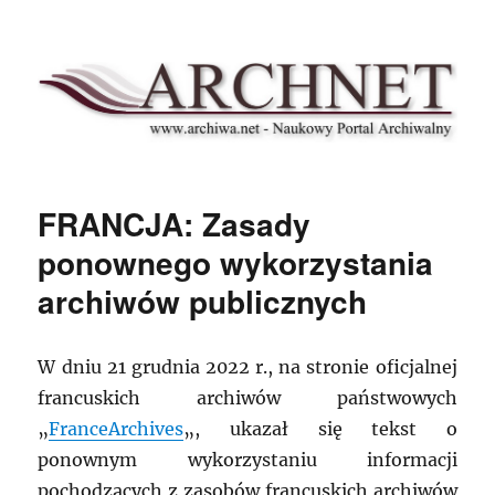
Archnet
FRANCJA: Zasady
ponownego wykorzystania
archiwów publicznych
W dniu 21 grudnia 2022 r., na stronie oficjalnej
francuskich archiwów państwowych
„
FranceArchives
„, ukazał się tekst o
ponownym wykorzystaniu informacji
pochodzących z zasobów francuskich archiwów