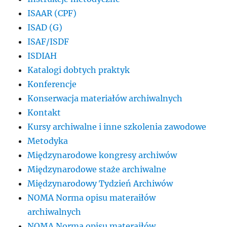
ISAAR (CPF)
ISAD (G)
ISAF/ISDF
ISDIAH
Katalogi dobtych praktyk
Konferencje
Konserwacja materiałów archiwalnych
Kontakt
Kursy archiwalne i inne szkolenia zawodowe
Metodyka
Międzynarodowe kongresy archiwów
Międzynarodowe staże archiwalne
Międzynarodowy Tydzień Archiwów
NOMA Norma opisu materaiłów
archiwalnych
NOMA Norma opisu materaiłów