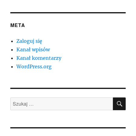
META
Zaloguj się
Kanał wpisów
Kanał komentarzy
WordPress.org
SZU
Szukaj: