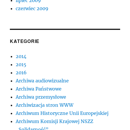
lipiec 2009
czerwiec 2009
KATEGORIE
2014
2015
2016
Archiwa audiowizualne
Archiwa Państwowe
Archiwa przemysłowe
Archiwizacja stron WWW
Archiwum Historyczne Unii Europejskiej
Archiwum Komisji Krajowej NSZZ
„Solidarność”