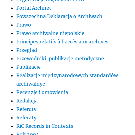
Portal Archnet
Powszechna Deklaracja o Archiwach
Prawo
Prawo archiwalne niepolskie
Principes relatifs à l’accès aux archives
Przegląd
Przewodniki, publikacje metodyczne
Publikacje
Realizacje międzynarodowych standardów
archiwalnyc
Recenzje i omówienia
Redakcja
Referaty
Referaty
RiC Records in Contexts
Rok 2004