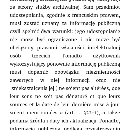
ze strony służby archiwalnej. Sam przedmiot
udostępniania, zgodnie z francuskim prawem,
musi zostać uznany za Informację publiczną
czyli spełnić dwa warunki: jego udostępnianie
nie może być ograniczone i nie może być
obciążony prawami własności intelektualnej
osób trzecich. Ponadto użytkownik
wykorzystujący ponownie informację publiczną
musi dopełnić obowiązku niezmienności
zawartych w niej informacji oraz nie
zniekształcenia jej ( ne soient pas altérées, que
leur sens ne soit pas dénaturé et que leurs
sources et la date de leur dernière mise à jour
soient mentionnées » (art. L. 322-1), a także
podania źródła i daty ich aktualizacji. Ponadto,
informacja publiczna podlega przestrzeganiu