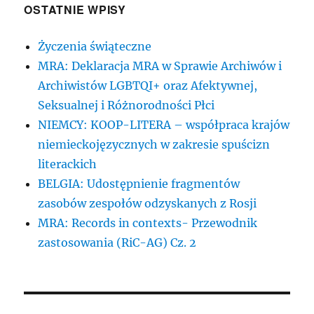
OSTATNIE WPISY
Życzenia świąteczne
MRA: Deklaracja MRA w Sprawie Archiwów i
Archiwistów LGBTQI+ oraz Afektywnej,
Seksualnej i Różnorodności Płci
NIEMCY: KOOP-LITERA – współpraca krajów
niemieckojęzycznych w zakresie spuścizn
literackich
BELGIA: Udostępnienie fragmentów
zasobów zespołów odzyskanych z Rosji
MRA: Records in contexts- Przewodnik
zastosowania (RiC-AG) Cz. 2