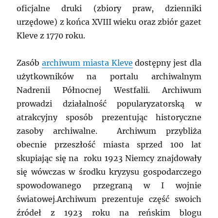
oficjalne druki (zbiory praw, dzienniki
urzędowe) z końca XVIII wieku oraz zbiór gazet
Kleve z 1770 roku.
Zasób
archiwum miasta Kleve
dostępny jest dla
użytkowników na portalu archiwalnym
Nadrenii Północnej Westfalii. Archiwum
prowadzi działalność popularyzatorską w
atrakcyjny sposób prezentując historyczne
zasoby archiwalne. Archiwum przybliża
obecnie przeszłość miasta sprzed 100 lat
skupiając się na roku 1923 Niemcy znajdowały
się wówczas w środku kryzysu gospodarczego
spowodowanego przegraną w I wojnie
światowej.Archiwum prezentuje część swoich
źródeł z 1923 roku na reńskim blogu