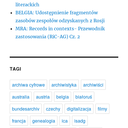
literackich
BELGIA: Udostępnienie fragmentów
zasobów zespołów odzyskanych z Rosji
MRA: Records in contexts- Przewodnik
zastosowania (RiC-AG) Cz. 2
TAGI
archiwa cyfrowe
archiwistyka
archiwiści
australia
austria
belgia
białoruś
bundesarchiv
czechy
digitalizacja
filmy
francja
genealogia
ica
isadg