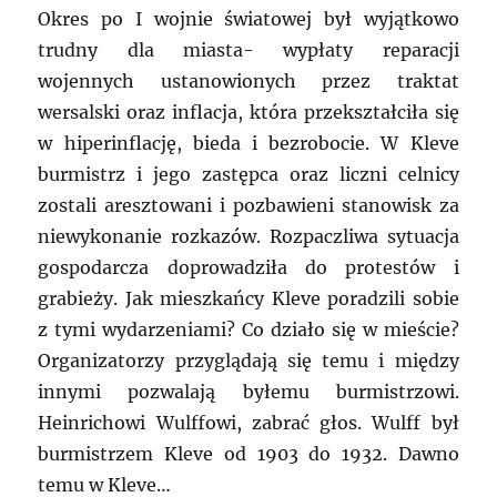
Okres po I wojnie światowej był wyjątkowo
trudny dla miasta- wypłaty reparacji
wojennych ustanowionych przez traktat
wersalski oraz inflacja, która przekształciła się
w hiperinflację, bieda i bezrobocie. W Kleve
burmistrz i jego zastępca oraz liczni celnicy
zostali aresztowani i pozbawieni stanowisk za
niewykonanie rozkazów. Rozpaczliwa sytuacja
gospodarcza doprowadziła do protestów i
grabieży. Jak mieszkańcy Kleve poradzili sobie
z tymi wydarzeniami? Co działo się w mieście?
Organizatorzy przyglądają się temu i między
innymi pozwalają byłemu burmistrzowi.
Heinrichowi Wulffowi, zabrać głos. Wulff był
burmistrzem Kleve od 1903 do 1932. Dawno
temu w Kleve…