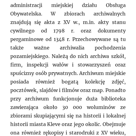
administracji miejskiej działu Obsługa
Obywatelska. W zbiorach archiwalnych
znajdują się akta z XV w., m.in. akty stanu
cywilnego od 1798 r. oraz dokumenty
pergaminowe od 1348 r. Przechowywane są tu
także ważne archiwalia pochodzenia
pozamiejskiego. Należą do nich archiwa szkół,
firm, inspekcji wałów i stowarzyszeń oraz
spuścizny osób prywatnych. Archiwum miejskie
posiada również bogatą kolekcję zdjęć,
pocztówek, slajdów i filmów oraz map. Ponadto
przy archiwum funkcjonuje duża biblioteka
zawierająca około 30 000 woluminów ze
zbiorami skupiającymi się na historii i lokalnej
historii miasta Kleve oraz jego okolic. Obejmuje
ona również rękopisy i starodruki z XV wieku,