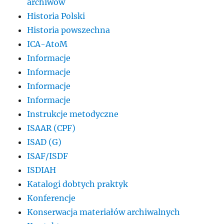
archiwów
Historia Polski
Historia powszechna
ICA-AtoM
Informacje
Informacje
Informacje
Informacje
Instrukcje metodyczne
ISAAR (CPF)
ISAD (G)
ISAF/ISDF
ISDIAH
Katalogi dobtych praktyk
Konferencje
Konserwacja materiałów archiwalnych