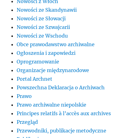
Nowości z Włoch
Nowości ze Skandynawii
Nowości ze Słowacji
Nowości ze Szwajcarii
Nowości ze Wschodu
Obce prawodawstwo archiwalne
Ogłoszenia i zapowiedzi
Oprogramowanie
Organizacje międzynarodowe
Portal Archnet
Powszechna Deklaracja o Archiwach
Prawo
Prawo archiwalne niepolskie
Principes relatifs à l’accès aux archives
Przegląd
Przewodniki, publikacje metodyczne