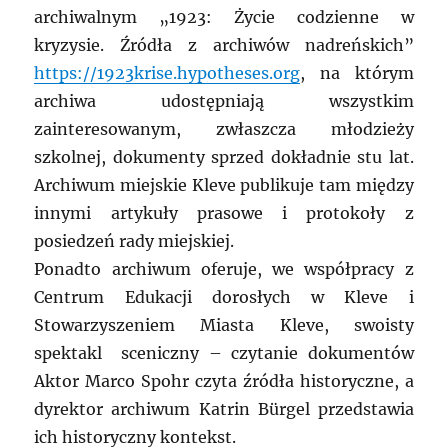
archiwalnym „1923: Życie codzienne w
kryzysie. Źródła z archiwów nadreńskich”
https://1923krise.hypotheses.org
, na którym
archiwa udostępniają wszystkim
zainteresowanym, zwłaszcza młodzieży
szkolnej, dokumenty sprzed dokładnie stu lat.
Archiwum miejskie Kleve publikuje tam między
innymi artykuły prasowe i protokoły z
posiedzeń rady miejskiej.
Ponadto archiwum oferuje, we współpracy z
Centrum Edukacji dorosłych w Kleve i
Stowarzyszeniem Miasta Kleve, swoisty
spektakl sceniczny – czytanie dokumentów
Aktor Marco Spohr czyta źródła historyczne, a
dyrektor archiwum Katrin Bürgel przedstawia
ich historyczny kontekst.