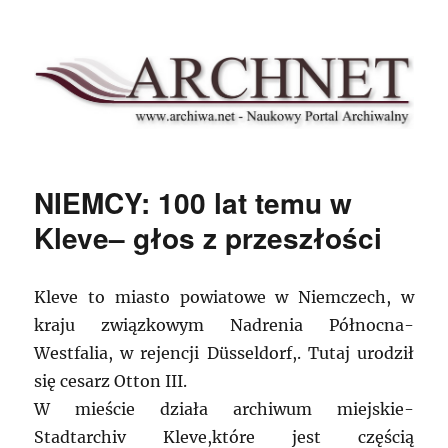
Archnet
NIEMCY: 100 lat temu w
Kleve– głos z przeszłości
Kleve to miasto powiatowe w Niemczech, w
kraju związkowym Nadrenia Północna-
Westfalia, w rejencji Düsseldorf,. Tutaj urodził
się cesarz Otton III.
W mieście działa archiwum miejskie-
Stadtarchiv Kleve,które jest częścią