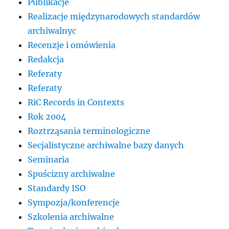
Publikacje
Realizacje międzynarodowych standardów
archiwalnyc
Recenzje i omówienia
Redakcja
Referaty
Referaty
RiC Records in Contexts
Rok 2004
Roztrząsania terminologiczne
Secjalistyczne archiwalne bazy danych
Seminaria
Spuścizny archiwalne
Standardy ISO
Sympozja/konferencje
Szkolenia archiwalne