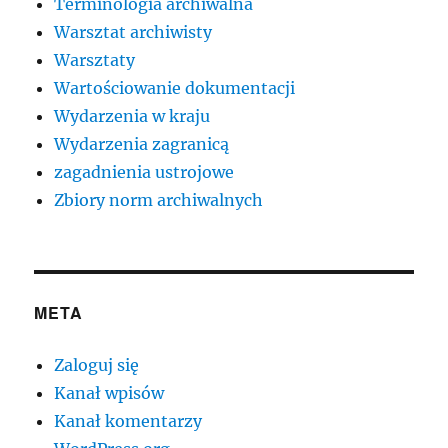
Terminologia archiwalna
Warsztat archiwisty
Warsztaty
Wartościowanie dokumentacji
Wydarzenia w kraju
Wydarzenia zagranicą
zagadnienia ustrojowe
Zbiory norm archiwalnych
META
Zaloguj się
Kanał wpisów
Kanał komentarzy