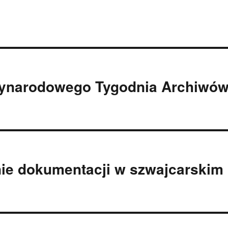
zynarodowego Tygodnia Archiwó
e dokumentacji w szwajcarskim