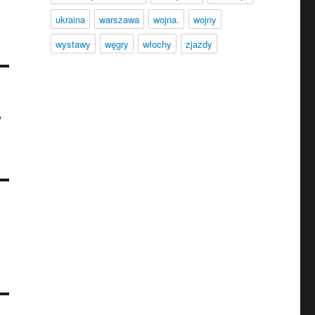
ukraina
warszawa
wojna.
wojny
wystawy
węgry
włochy
zjazdy
w