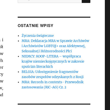
OSTATNIE WPISY
Życzenia świąteczne
 i
MRA: Deklaracja MRA w Sprawie Archiwów
i Archiwistów LGBTQI+ oraz Afektywnej,
ий
Seksualnej i Różnorodności Płci
ów
NIEMCY: KOOP-LITERA – współpraca
ch
krajów niemieckojęzycznych w zakresie
spuścizn literackich
er
BELGIA: Udostępnienie fragmentów
cy
zasobów zespołów odzyskanych z Rosji
 w
MRA: Records in contexts- Przewodnik
zastosowania (RiC-AG) Cz. 2
w,
ad