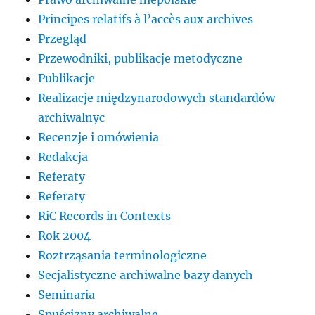
Principes relatifs à l’accès aux archives
Przegląd
Przewodniki, publikacje metodyczne
Publikacje
Realizacje międzynarodowych standardów
archiwalnyc
Recenzje i omówienia
Redakcja
Referaty
Referaty
RiC Records in Contexts
Rok 2004
Roztrząsania terminologiczne
Secjalistyczne archiwalne bazy danych
Seminaria
Spuścizny archiwalne