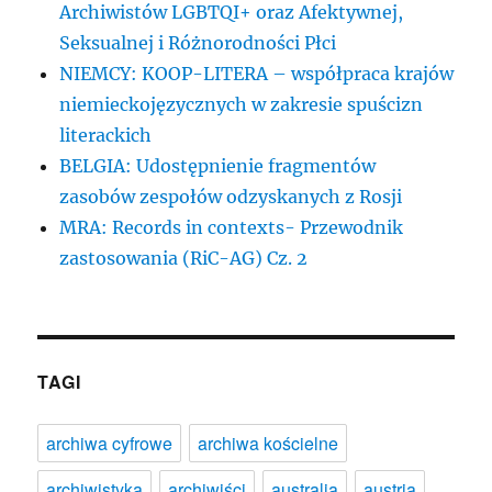
Archiwistów LGBTQI+ oraz Afektywnej,
Seksualnej i Różnorodności Płci
NIEMCY: KOOP-LITERA – współpraca krajów
niemieckojęzycznych w zakresie spuścizn
literackich
BELGIA: Udostępnienie fragmentów
zasobów zespołów odzyskanych z Rosji
MRA: Records in contexts- Przewodnik
zastosowania (RiC-AG) Cz. 2
TAGI
archiwa cyfrowe
archiwa kościelne
archiwistyka
archiwiści
australia
austria