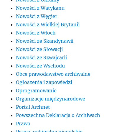
Nowości z Watykanu
Nowości z Węgier
Nowości z Wielkiej Brytanii
Nowości z Włoch
Nowości ze Skandynawii
Nowości ze Słowacji
Nowości ze Szwajcarii
Nowości ze Wschodu
Obce prawodawstwo archiwalne
Ogłoszenia i zapowiedzi
Oprogramowanie
Organizacje międzynarodowe
Portal Archnet
Powszechna Deklaracja o Archiwach
Prawo
Prawo archiwalne niepolskie