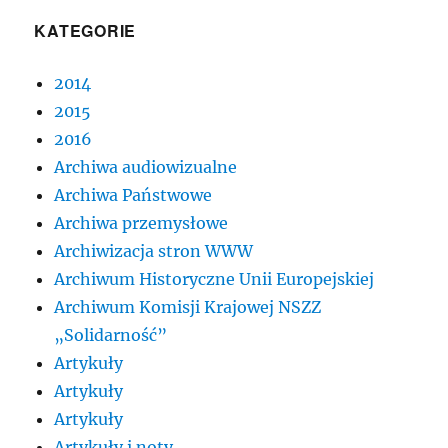
KATEGORIE
2014
2015
2016
Archiwa audiowizualne
Archiwa Państwowe
Archiwa przemysłowe
Archiwizacja stron WWW
Archiwum Historyczne Unii Europejskiej
Archiwum Komisji Krajowej NSZZ
„Solidarność”
Artykuły
Artykuły
Artykuły
Artykuły i noty