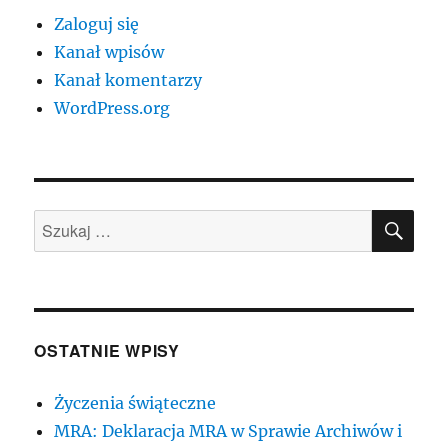
Zaloguj się
Kanał wpisów
Kanał komentarzy
WordPress.org
SZU
Szukaj:
OSTATNIE WPISY
Życzenia świąteczne
MRA: Deklaracja MRA w Sprawie Archiwów i