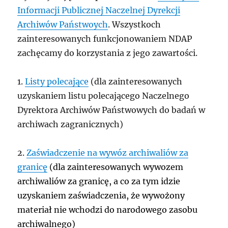
Informacji Publicznej Naczelnej Dyrekcji
Archiwów Państwoych
. Wszystkoch
zainteresowanych funkcjonowaniem NDAP
zachęcamy do korzystania z jego zawartości.
1.
Listy polecające
(dla zainteresowanych
uzyskaniem listu polecającego Naczelnego
Dyrektora Archiwów Państwowych do badań w
archiwach zagranicznych)
2.
Zaświadczenie na wywóz archiwaliów za
granicę
(dla zainteresowanych wywozem
archiwaliów za granicę, a co za tym idzie
uzyskaniem zaświadczenia, że wywożony
materiał nie wchodzi do narodowego zasobu
archiwalnego)