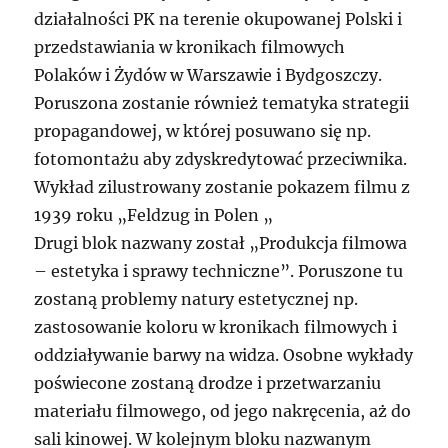
działalności PK na terenie okupowanej Polski i
przedstawiania w kronikach filmowych
Polaków i Żydów w Warszawie i Bydgoszczy.
Poruszona zostanie również tematyka strategii
propagandowej, w której posuwano się np.
fotomontażu aby zdyskredytować przeciwnika.
Wykład zilustrowany zostanie pokazem filmu z
1939 roku „Feldzug in Polen „
Drugi blok nazwany został „Produkcja filmowa
– estetyka i sprawy techniczne”. Poruszone tu
zostaną problemy natury estetycznej np.
zastosowanie koloru w kronikach filmowych i
oddziaływanie barwy na widza. Osobne wykłady
poświecone zostaną drodze i przetwarzaniu
materiału filmowego, od jego nakręcenia, aż do
sali kinowej. W kolejnym bloku nazwanym