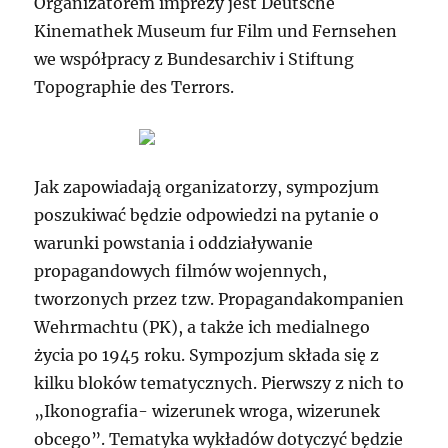
Organizatorem imprezy jest Deutsche
Kinemathek Museum fur Film und Fernsehen
we współpracy z Bundesarchiv i Stiftung
Topographie des Terrors.
Jak zapowiadają organizatorzy, sympozjum
poszukiwać będzie odpowiedzi na pytanie o
warunki powstania i oddziaływanie
propagandowych filmów wojennych,
tworzonych przez tzw. Propagandakompanien
Wehrmachtu (PK), a także ich medialnego
życia po 1945 roku. Sympozjum składa się z
kilku bloków tematycznych. Pierwszy z nich to
„Ikonografia- wizerunek wroga, wizerunek
obcego”. Tematyka wykładów dotyczyć będzie