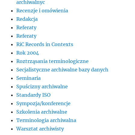
archiwalnyc
Recenzje i omówienia
Redakcja
Referaty
Referaty
RiC Records in Contexts
Rok 2004
Roztrząsania terminologiczne
Secjalistyczne archiwalne bazy danych
Seminaria
Spuścizny archiwalne
Standardy ISO
Sympozja/konferencje
Szkolenia archiwalne
Terminologia archiwalna
Warsztat archiwisty