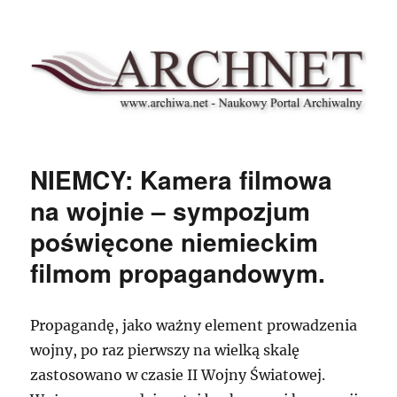
Archnet
NIEMCY: Kamera filmowa
na wojnie – sympozjum
poświęcone niemieckim
filmom propagandowym.
Propagandę, jako ważny element prowadzenia
wojny, po raz pierwszy na wielką skalę
zastosowano w czasie II Wojny Światowej.