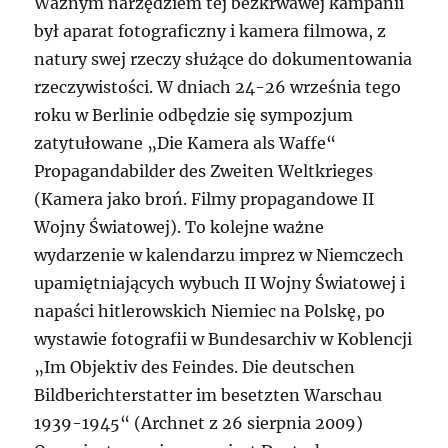
Ważnym narzędziem tej bezkrwawej kampanii
był aparat fotograficzny i kamera filmowa, z
natury swej rzeczy służące do dokumentowania
rzeczywistości. W dniach 24-26 września tego
roku w Berlinie odbędzie się sympozjum
zatytułowane „Die Kamera als Waffe“
Propagandabilder des Zweiten Weltkrieges
(Kamera jako broń. Filmy propagandowe II
Wojny Światowej). To kolejne ważne
wydarzenie w kalendarzu imprez w Niemczech
upamiętniających wybuch II Wojny Światowej i
napaści hitlerowskich Niemiec na Polskę, po
wystawie fotografii w Bundesarchiv w Koblencji
„Im Objektiv des Feindes. Die deutschen
Bildberichterstatter im besetzten Warschau
1939-1945“ (Archnet z 26 sierpnia 2009)