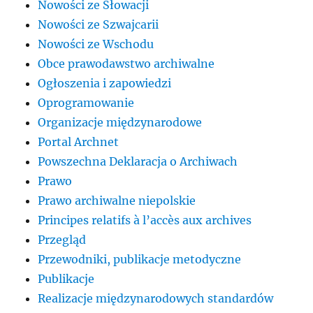
Nowości ze Słowacji
Nowości ze Szwajcarii
Nowości ze Wschodu
Obce prawodawstwo archiwalne
Ogłoszenia i zapowiedzi
Oprogramowanie
Organizacje międzynarodowe
Portal Archnet
Powszechna Deklaracja o Archiwach
Prawo
Prawo archiwalne niepolskie
Principes relatifs à l’accès aux archives
Przegląd
Przewodniki, publikacje metodyczne
Publikacje
Realizacje międzynarodowych standardów