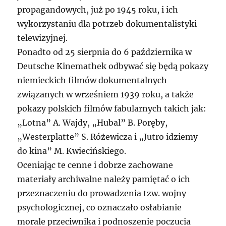
propagandowych, już po 1945 roku, i ich
wykorzystaniu dla potrzeb dokumentalistyki
telewizyjnej.
Ponadto od 25 sierpnia do 6 października w
Deutsche Kinemathek odbywać się będą pokazy
niemieckich filmów dokumentalnych
związanych w wrześniem 1939 roku, a także
pokazy polskich filmów fabularnych takich jak:
„Lotna” A. Wajdy, „Hubal” B. Poręby,
„Westerplatte” S. Różewicza i „Jutro idziemy
do kina” M. Kwiecińskiego.
Oceniając te cenne i dobrze zachowane
materiały archiwalne należy pamiętać o ich
przeznaczeniu do prowadzenia tzw. wojny
psychologicznej, co oznaczało osłabianie
morale przeciwnika i podnoszenie poczucia