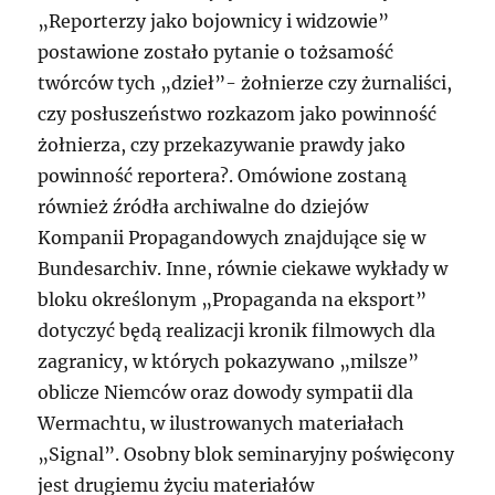
„Reporterzy jako bojownicy i widzowie”
postawione zostało pytanie o tożsamość
twórców tych „dzieł”- żołnierze czy żurnaliści,
czy posłuszeństwo rozkazom jako powinność
żołnierza, czy przekazywanie prawdy jako
powinność reportera?. Omówione zostaną
również źródła archiwalne do dziejów
Kompanii Propagandowych znajdujące się w
Bundesarchiv. Inne, równie ciekawe wykłady w
bloku określonym „Propaganda na eksport”
dotyczyć będą realizacji kronik filmowych dla
zagranicy, w których pokazywano „milsze”
oblicze Niemców oraz dowody sympatii dla
Wermachtu, w ilustrowanych materiałach
„Signal”. Osobny blok seminaryjny poświęcony
jest drugiemu życiu materiałów