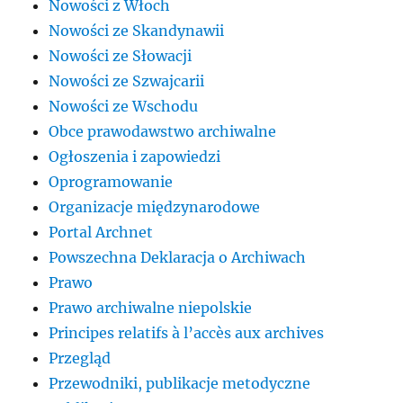
Nowości z Włoch
Nowości ze Skandynawii
Nowości ze Słowacji
Nowości ze Szwajcarii
Nowości ze Wschodu
Obce prawodawstwo archiwalne
Ogłoszenia i zapowiedzi
Oprogramowanie
Organizacje międzynarodowe
Portal Archnet
Powszechna Deklaracja o Archiwach
Prawo
Prawo archiwalne niepolskie
Principes relatifs à l’accès aux archives
Przegląd
Przewodniki, publikacje metodyczne