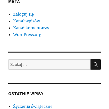
META
Zaloguj się
Kanał wpisów
Kanał komentarzy
WordPress.org
SZU
Szukaj:
OSTATNIE WPISY
Życzenia świąteczne