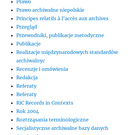
Prawo
Prawo archiwalne niepolskie
Principes relatifs à l’accès aux archives
Przegląd
Przewodniki, publikacje metodyczne
Publikacje
Realizacje międzynarodowych standardów
archiwalnyc
Recenzje i omówienia
Redakcja
Referaty
Referaty
RiC Records in Contexts
Rok 2004
Roztrząsania terminologiczne
Secjalistyczne archiwalne bazy danych