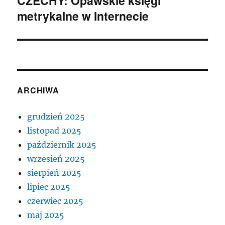
CZECHY: Opawskie księgi
metrykalne w Internecie
wpis:
ARCHIWA
grudzień 2025
listopad 2025
październik 2025
wrzesień 2025
sierpień 2025
lipiec 2025
czerwiec 2025
maj 2025