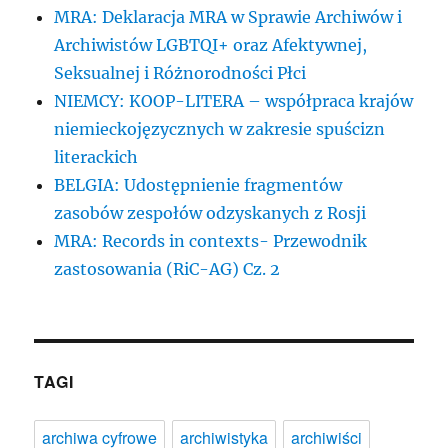
MRA: Deklaracja MRA w Sprawie Archiwów i
Archiwistów LGBTQI+ oraz Afektywnej,
Seksualnej i Różnorodności Płci
NIEMCY: KOOP-LITERA – współpraca krajów
niemieckojęzycznych w zakresie spuścizn
literackich
BELGIA: Udostępnienie fragmentów
zasobów zespołów odzyskanych z Rosji
MRA: Records in contexts- Przewodnik
zastosowania (RiC-AG) Cz. 2
TAGI
archiwa cyfrowe
archiwistyka
archiwiści