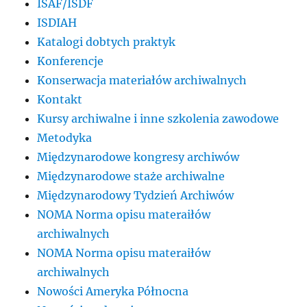
ISAF/ISDF
ISDIAH
Katalogi dobtych praktyk
Konferencje
Konserwacja materiałów archiwalnych
Kontakt
Kursy archiwalne i inne szkolenia zawodowe
Metodyka
Międzynarodowe kongresy archiwów
Międzynarodowe staże archiwalne
Międzynarodowy Tydzień Archiwów
NOMA Norma opisu materaiłów
archiwalnych
NOMA Norma opisu materaiłów
archiwalnych
Nowości Ameryka Północna