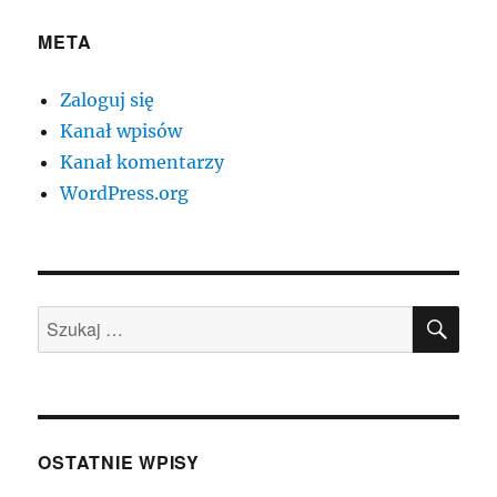
META
Zaloguj się
Kanał wpisów
Kanał komentarzy
WordPress.org
SZU
Szukaj:
OSTATNIE WPISY