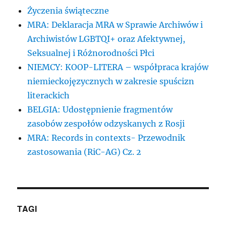
Życzenia świąteczne
MRA: Deklaracja MRA w Sprawie Archiwów i
Archiwistów LGBTQI+ oraz Afektywnej,
Seksualnej i Różnorodności Płci
NIEMCY: KOOP-LITERA – współpraca krajów
niemieckojęzycznych w zakresie spuścizn
literackich
BELGIA: Udostępnienie fragmentów
zasobów zespołów odzyskanych z Rosji
MRA: Records in contexts- Przewodnik
zastosowania (RiC-AG) Cz. 2
TAGI