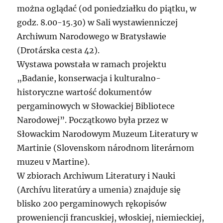
można oglądać (od poniedziałku do piątku, w
godz. 8.00-15.30) w Sali wystawienniczej
Archiwum Narodowego w Bratysławie
(Drotárska cesta 42).
Wystawa powstała w ramach projektu
„Badanie, konserwacja i kulturalno-
historyczne wartość dokumentów
pergaminowych w Słowackiej Bibliotece
Narodowej”. Początkowo była przez w
Słowackim Narodowym Muzeum Literatury w
Martinie (Slovenskom národnom literárnom
muzeu v Martine).
W zbiorach Archiwum Literatury i Nauki
(Archívu literatúry a umenia) znajduje się
blisko 200 pergaminowych rękopisów
proweniencji francuskiej, włoskiej, niemieckiej,