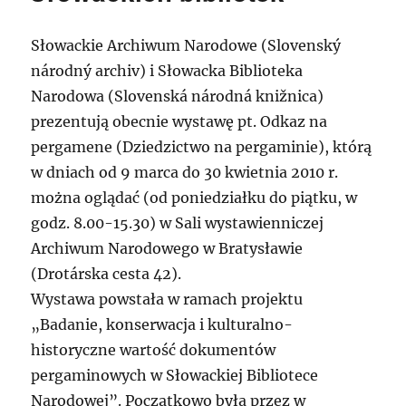
Słowackie Archiwum Narodowe (Slovenský
národný archiv) i Słowacka Biblioteka
Narodowa (Slovenská národná knižnica)
prezentują obecnie wystawę pt. Odkaz na
pergamene (Dziedzictwo na pergaminie), którą
w dniach od 9 marca do 30 kwietnia 2010 r.
można oglądać (od poniedziałku do piątku, w
godz. 8.00-15.30) w Sali wystawienniczej
Archiwum Narodowego w Bratysławie
(Drotárska cesta 42).
Wystawa powstała w ramach projektu
„Badanie, konserwacja i kulturalno-
historyczne wartość dokumentów
pergaminowych w Słowackiej Bibliotece
Narodowej”. Początkowo była przez w