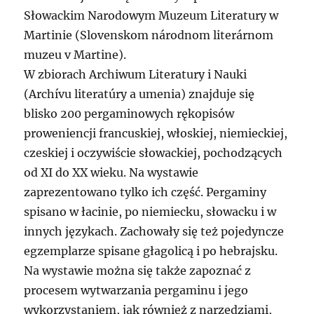
Słowackim Narodowym Muzeum Literatury w
Martinie (Slovenskom národnom literárnom
muzeu v Martine).
W zbiorach Archiwum Literatury i Nauki
(Archívu literatúry a umenia) znajduje się
blisko 200 pergaminowych rękopisów
proweniencji francuskiej, włoskiej, niemieckiej,
czeskiej i oczywiście słowackiej, pochodzących
od XI do XX wieku. Na wystawie
zaprezentowano tylko ich część. Pergaminy
spisano w łacinie, po niemiecku, słowacku i w
innych językach. Zachowały się też pojedyncze
egzemplarze spisane głagolicą i po hebrajsku.
Na wystawie można się także zapoznać z
procesem wytwarzania pergaminu i jego
wykorzystaniem, jak również z narzędziami,