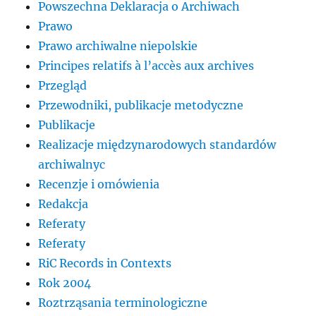
Powszechna Deklaracja o Archiwach
Prawo
Prawo archiwalne niepolskie
Principes relatifs à l’accès aux archives
Przegląd
Przewodniki, publikacje metodyczne
Publikacje
Realizacje międzynarodowych standardów
archiwalnyc
Recenzje i omówienia
Redakcja
Referaty
Referaty
RiC Records in Contexts
Rok 2004
Roztrząsania terminologiczne