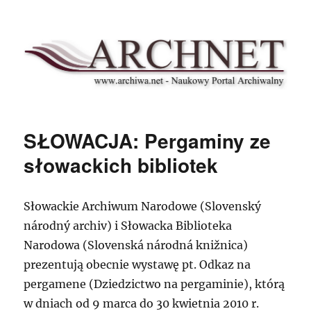
Archnet
SŁOWACJA: Pergaminy ze
słowackich bibliotek
Słowackie Archiwum Narodowe (Slovenský
národný archiv) i Słowacka Biblioteka
Narodowa (Slovenská národná knižnica)
prezentują obecnie wystawę pt. Odkaz na
pergamene (Dziedzictwo na pergaminie), którą
w dniach od 9 marca do 30 kwietnia 2010 r.