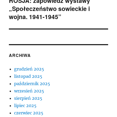
ROSJA: zapowiedź wystawy
Następny
„Społeczeństwo sowieckie i
wpis:
wojna. 1941-1945”
ARCHIWA
grudzień 2025
listopad 2025
październik 2025
wrzesień 2025
sierpień 2025
lipiec 2025
czerwiec 2025