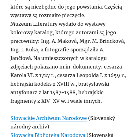
które są niezbędne do jego powstania. Częścią
wystawy są rozmaite pieczęcie.
Muzeum Literatury wydało do wystawy
kolorowy katalog, którego autorami są jego
pracownicy: Ing. A. Maková, Mgr. M. Brincková,
Ing. I. Kuka, a fotografie sporządziła A.
Jančiová. Na umieszczonych w katalogu
zdjęciach pokazano m.in. dokumenty: cesarza
Karola VI. z 1727 r., cesarza Leopolda I. z 1659 r.,
hebrajski kodeks z XVIII w., bratysławski
antyfonarz z lat 1487-1488, hebrajskie
fragmenty z XIV-XV w. i wiele innych.
Słowackie Archiwum Narodowe
(Slovenský
národný archiv)
Słowacka Biblioteka Narodowa
(Slovenská