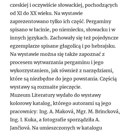
czeskiej i oczywiście słowackiej, pochodzących
od XI do XX wieku. Na wystawie
zaprezentowano tylko ich część. Pergaminy
spisano w łacinie, po niemiecku, słowacku i w
innych językach. Zachowały się też pojedyncze
egzemplarze spisane głagolicą i po hebrajsku.
Na wystawie można się także zapoznać z
procesem wytwarzania pergaminu i jego
wykorzystaniem, jak również z narzędziami,
które są niezbędne do jego powstania. Częścią
wystawy są rozmaite pieczęcie.
Muzeum Literatury wydało do wystawy
kolorowy katalog, którego autorami są jego
pracownicy: Ing. A. Maková, Mgr. M. Brincková,
Ing. I. Kuka, a fotografie sporządziła A.
Jančiová. Na umieszczonych w katalogu