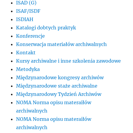
ISAD (G)
ISAF/ISDF
ISDIAH
Katalogi dobtych praktyk
Konferencje
Konserwacja materiałów archiwalnych
Kontakt
Kursy archiwalne i inne szkolenia zawodowe
Metodyka
Międzynarodowe kongresy archiwów
Międzynarodowe staże archiwalne
Międzynarodowy Tydzień Archiwów
NOMA Norma opisu materaiłów
archiwalnych
NOMA Norma opisu materaiłów
archiwalnych