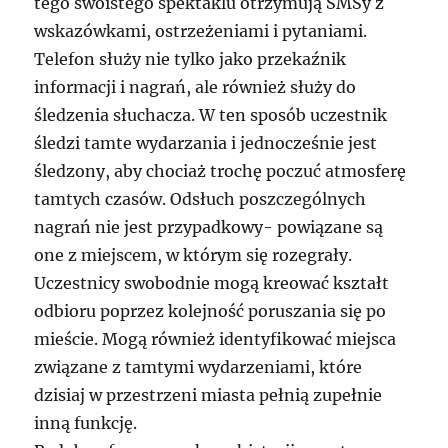
tego swoistego spektaklu otrzymują SMSy z
wskazówkami, ostrzeżeniami i pytaniami.
Telefon służy nie tylko jako przekaźnik
informacji i nagrań, ale również służy do
śledzenia słuchacza. W ten sposób uczestnik
śledzi tamte wydarzania i jednocześnie jest
śledzony, aby chociaż trochę poczuć atmosferę
tamtych czasów. Odsłuch poszczególnych
nagrań nie jest przypadkowy- powiązane są
one z miejscem, w którym się rozegrały.
Uczestnicy swobodnie mogą kreować kształt
odbioru poprzez kolejność poruszania się po
mieście. Mogą również identyfikować miejsca
związane z tamtymi wydarzeniami, które
dzisiaj w przestrzeni miasta pełnią zupełnie
inną funkcję.