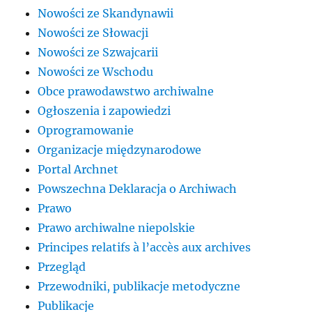
Nowości ze Skandynawii
Nowości ze Słowacji
Nowości ze Szwajcarii
Nowości ze Wschodu
Obce prawodawstwo archiwalne
Ogłoszenia i zapowiedzi
Oprogramowanie
Organizacje międzynarodowe
Portal Archnet
Powszechna Deklaracja o Archiwach
Prawo
Prawo archiwalne niepolskie
Principes relatifs à l’accès aux archives
Przegląd
Przewodniki, publikacje metodyczne
Publikacje