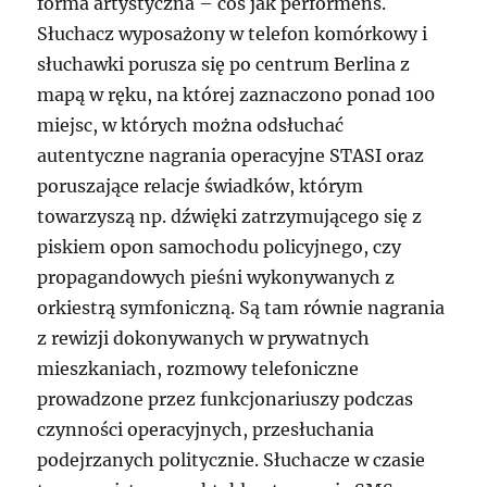
forma artystyczna – coś jak performens.
Słuchacz wyposażony w telefon komórkowy i
słuchawki porusza się po centrum Berlina z
mapą w ręku, na której zaznaczono ponad 100
miejsc, w których można odsłuchać
autentyczne nagrania operacyjne STASI oraz
poruszające relacje świadków, którym
towarzyszą np. dźwięki zatrzymującego się z
piskiem opon samochodu policyjnego, czy
propagandowych pieśni wykonywanych z
orkiestrą symfoniczną. Są tam równie nagrania
z rewizji dokonywanych w prywatnych
mieszkaniach, rozmowy telefoniczne
prowadzone przez funkcjonariuszy podczas
czynności operacyjnych, przesłuchania
podejrzanych politycznie. Słuchacze w czasie