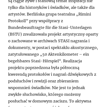
są ciągle żywe i stanowią temat inspiracji nie
tylko dla historyków i świadków, ale także dla
artystów. Berlińska grupa teatralna „Rimini
Protokoll” przy współpracy z
Bundesbeauftragte für die Stasi-Unterlagen
(BSTU) zrealizowała projekt artystyczny oparty
o zachowane w archiwach STASI nagrania i
dokumenty, w postaci spektaklu akustycznego,
zatytułowanego „50 Aktenkilometer – ein
begehbares Stasi-Hörspiel“. Realizacja
projektu poprzedzona była półroczną
kwerendą protokołów i nagrań dźwiękowych z
podsłuchów i rewizji oraz zbieraniem
wspomnień świadków. Nie jest to jednak
zwykłe słuchowisko, którego możemy
posłuchać w domowym zaciszu. To aktywna