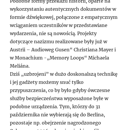
Podobne formy przekazu historii, oparte na
wykorzystaniu autentycznych dokumentów w
formie dźwiękowej, połączone z empatycznym
wciąganiem uczestników w przedstawiane
wydarzenia, nie są nowością. Projekty
dotyczące nazizmu realizowane były już w
Austrii – Audioweg Gusen“ Christiana Mayer i
w Monachium -„Memory Loops“ Michaela
Meliána.
Dziś „uzbrojeni” w dużo doskonalszą technikę
i jej gadżety możemy snuć tylko
przypuszczenia, co by było gdyby ówczesne
służby bezpieczeństwa wyposażone byłe w
podobne urządzenia. Tym, którzy do 31
października nie wybierają się do Berlina,
pozostaje np. obejrzenie nagrodzonego