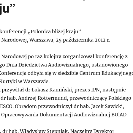
ju”
onferencji „Polonica bliżej kraju”
i Narodowej, Warszawa, 25 października 2012 r.
i Narodowej po raz kolejny zorganizował konferencję z
go Dnia Dziedzictwa Audiowizualnego, ustanowionego
onferencja odbyła się w siedzibie Centrum Edukacyjneg
 Kurtyki w Warszawie.
 przywitał dr Łukasz Kamiński, prezes IPN, następnie
. dr hab. Andrzej Rottermund, przewodniczący Polskiego
ESCO. Obradom przewodniczył dr hab. Jacek Sawicki,
i Opracowywania Dokumentacji Audiowizualnej BUiAD
 dr hab. Władysław Stępniak, Naczelny Dyrektor