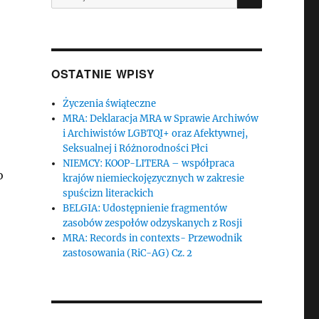
OSTATNIE WPISY
Życzenia świąteczne
MRA: Deklaracja MRA w Sprawie Archiwów
i Archiwistów LGBTQI+ oraz Afektywnej,
Seksualnej i Różnorodności Płci
NIEMCY: KOOP-LITERA – współpraca
o
krajów niemieckojęzycznych w zakresie
spuścizn literackich
BELGIA: Udostępnienie fragmentów
zasobów zespołów odzyskanych z Rosji
MRA: Records in contexts- Przewodnik
zastosowania (RiC-AG) Cz. 2