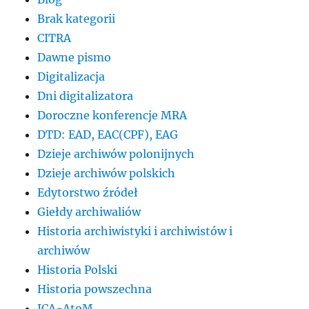
Brak kategorii
CITRA
Dawne pismo
Digitalizacja
Dni digitalizatora
Doroczne konferencje MRA
DTD: EAD, EAC(CPF), EAG
Dzieje archiwów polonijnych
Dzieje archiwów polskich
Edytorstwo źródeł
Giełdy archiwaliów
Historia archiwistyki i archiwistów i
archiwów
Historia Polski
Historia powszechna
ICA-AtoM