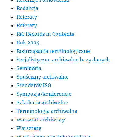
Redakcja
Referaty
Referaty
RiC Records in Contexts
Rok 2004
Roztrząsania terminologiczne
Secjalistyczne archiwalne bazy danych
Seminaria
Spuścizny archiwalne
Standardy ISO
Sympozja/konferencje
Szkolenia archiwalne
Terminologia archiwalna
Warsztat archiwisty
Warsztaty
Wartościowanie dokumentacji