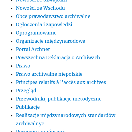
Nowości ze Wschodu
Obce prawodawstwo archiwalne
Ogłoszenia i zapowiedzi
Oprogramowanie
Organizacje międzynarodowe
Portal Archnet
Powszechna Deklaracja o Archiwach
Prawo
Prawo archiwalne niepolskie
Principes relatifs à l’accès aux archives
Przegląd
Przewodniki, publikacje metodyczne
Publikacje
Realizacje międzynarodowych standardów
archiwalnyc
Recenzje i omówienia