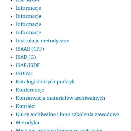
Informacje
Informacje
Informacje
Informacje
Instrukcje metodyczne
ISAAR (CPF)
ISAD (G)
ISAF/ISDF
ISDIAH
Katalogi dobtych praktyk
Konferencje
Konserwacja materiałów archiwalnych
Kontakt
Kursy archiwalne i inne szkolenia zawodowe
Metodyka
Międzynarodowe kongresy archiwów