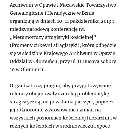
Archiwum w Opawie i Morawskie Towarzystwo
Genealogiczne i Heraldyczne w Brnie
organizują w dniach 10-11 października 2013 r.
międzynarodową konferencję nt.
„Metamorfozy sfragistyki kościelnej”
(Proměny církevní sfragistyki), która odbędzie
się w siedzibie Krajowego Archiwum w Opawie
Oddział w Ołomuńcu, przy ul. U Husova sobory
10 w Ołomuńcu.
Organizatorzy pragną, aby przygotowywane
referaty obejmowały szeroką problematykę
sfragistyczną, od powstania pieczęci, poprzez
jej różnorodne zastosowanie i zmian na
wszystkich poziomach kościelnej hierarchii i w
różnych kościołach w średniowieczu i epoce