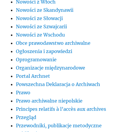
Nowości z Włoch
Nowości ze Skandynawii
Nowości ze Słowacji
Nowości ze Szwajcarii
Nowości ze Wschodu
Obce prawodawstwo archiwalne
Ogłoszenia i zapowiedzi
Oprogramowanie
Organizacje międzynarodowe
Portal Archnet
Powszechna Deklaracja o Archiwach
Prawo
Prawo archiwalne niepolskie
Principes relatifs à l’accès aux archives
Przegląd
Przewodniki, publikacje metodyczne