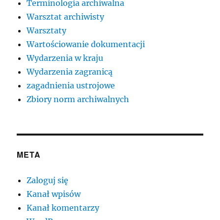
Terminologia archiwalna
Warsztat archiwisty
Warsztaty
Wartościowanie dokumentacji
Wydarzenia w kraju
Wydarzenia zagranicą
zagadnienia ustrojowe
Zbiory norm archiwalnych
META
Zaloguj się
Kanał wpisów
Kanał komentarzy