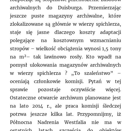
archiwalnych do Duisburga. Przemierzając
jeszcze puste magazyny archiwalne, które
zlokalizowane są głównie w wierzy spichlerza,
staje się jasne dlaczego koszty adaptacji
polegające na kosztownym wzmacnianiu
stropów – wielkość obciążenia wynosi 1,5 tony
na m²– tak lawinowo rosły. Kto wpadł na
pomysł ulokowania magazynów archiwalnych
w wierzy spichlerza ? „To szaleństwo” –
oceniają członkowie komisji. Pytań w tej
sprawie pozostaje oczywiście więcej.
Ostateczne otwarcie archiwum planowane jest
na lato 2014 r., ale praca komisji śledczej
potrwa jeszcze kilka lat. Przypomnijmy, iż
Północna Nadrenia Westfalia nie ma w
ostatnich latach szczęścia do obiektów