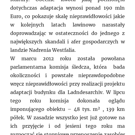
dotychczas adaptacja wynosi ponad 190 mln
Euro, co pokazuje skalę nieprawidłowości jakie
w kolejnych latach lawinowo narastały
doprowadzając w ostateczności do jednego z
największych skandali i afer gospodarczych w
landzie Nadrenia Westfalia.
W marcu 2012 roku została powołana
parlamentarna komisja śledcza, która bada
okoliczności i powstałe nieprawdopodobne
wręcz nieprawidłowości przy realizacji projektu
adaptacji budynku dla Ladndesarchiv. W lipcu
tego roku komisja dokonała oglądu
imponującego obiektu – 48 tys. m² , 139 km
półek. W zasadzie wszystko jest już gotowe na
ich przyjęcie i od jesieni tego roku ma
rozpocząć się stopniowe przenoszenie zasobów