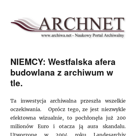
Archnet
NIEMCY: Westfalska afera
budowlana z archiwum w
tle.
Ta inwestycja archiwalna przeszła wszelkie
oczekiwania. Oprócz tego, ze jest niezwykle
efektowna wizualnie, to pochłonęła już 200
milionów Euro i otacza ją aura skandalu.
Utworzone w 2004 roku Landesarchiv