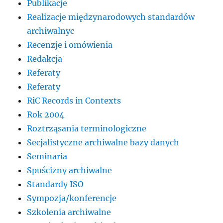
Publikacje
Realizacje międzynarodowych standardów
archiwalnyc
Recenzje i omówienia
Redakcja
Referaty
Referaty
RiC Records in Contexts
Rok 2004
Roztrząsania terminologiczne
Secjalistyczne archiwalne bazy danych
Seminaria
Spuścizny archiwalne
Standardy ISO
Sympozja/konferencje
Szkolenia archiwalne