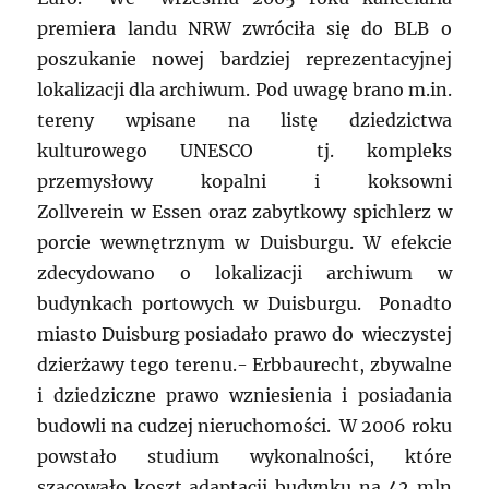
premiera landu NRW zwróciła się do BLB o
poszukanie nowej bardziej reprezentacyjnej
lokalizacji dla archiwum. Pod uwagę brano m.in.
tereny wpisane na listę dziedzictwa
kulturowego UNESCO tj. kompleks
przemysłowy kopalni i koksowni
Zollverein w Essen oraz zabytkowy spichlerz w
porcie wewnętrznym w Duisburgu. W efekcie
zdecydowano o lokalizacji archiwum w
budynkach portowych w Duisburgu. Ponadto
miasto Duisburg posiadało prawo do wieczystej
dzierżawy tego terenu.- Erbbaurecht, zbywalne
i dziedziczne prawo wzniesienia i posiadania
budowli na cudzej nieruchomości. W 2006 roku
powstało studium wykonalności, które
szacowało koszt adaptacji budynku na 42 mln