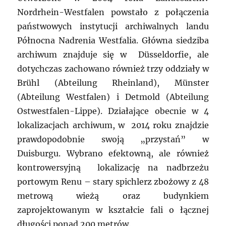
Nordrhein-Westfalen powstało z połączenia
państwowych instytucji archiwalnych landu
Północna Nadrenia Westfalia. Główna siedziba
archiwum znajduje się w Düsseldorfie, ale
dotychczas zachowano również trzy oddziały w
Brühl (Abteilung Rheinland), Münster
(Abteilung Westfalen) i Detmold (Abteilung
Ostwestfalen-Lippe). Działające obecnie w 4
lokalizacjach archiwum, w 2014 roku znajdzie
prawdopodobnie swoją „przystań” w
Duisburgu. Wybrano efektowną, ale również
kontrowersyjną lokalizację na nadbrzeżu
portowym Renu – stary spichlerz zbożowy z 48
metrową wieżą oraz budynkiem
zaprojektowanym w kształcie fali o łącznej
długości ponad 200 metrów.