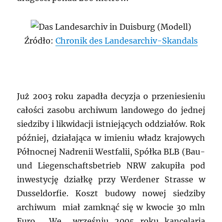
Źródło:
Chronik des Landesarchiv-Skandals
Już 2003 roku zapadła decyzja o przeniesieniu
całości zasobu archiwum landowego do jednej
siedziby i likwidacji istniejących oddziałów. Rok
później, działająca w imieniu władz krajowych
Północnej Nadrenii Westfalii, Spółka BLB (Bau-
und Liegenschaftsbetrieb NRW zakupiła pod
inwestycję działkę przy Werdener Strasse w
Dusseldorfie. Koszt budowy nowej siedziby
archiwum miał zamknąć się w kwocie 30 mln
Euro. We wrześniu 2005 roku kancelaria