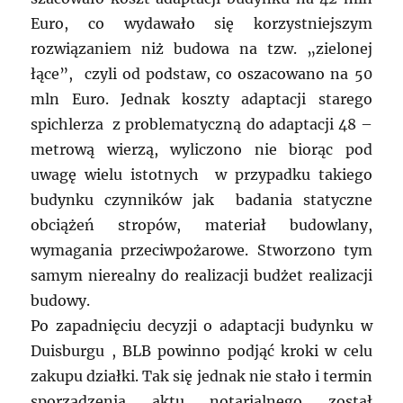
Euro, co wydawało się korzystniejszym
rozwiązaniem niż budowa na tzw. „zielonej
łące”, czyli od podstaw, co oszacowano na 50
mln Euro. Jednak koszty adaptacji starego
spichlerza z problematyczną do adaptacji 48 –
metrową wierzą, wyliczono nie biorąc pod
uwagę wielu istotnych w przypadku takiego
budynku czynników jak badania statyczne
obciążeń stropów, materiał budowlany,
wymagania przeciwpożarowe. Stworzono tym
samym nierealny do realizacji budżet realizacji
budowy.
Po zapadnięciu decyzji o adaptacji budynku w
Duisburgu , BLB powinno podjąć kroki w celu
zakupu działki. Tak się jednak nie stało i termin
sporządzenia aktu notarialnego został