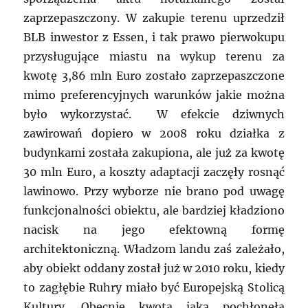
zaprzepaszczony. W zakupie terenu uprzedził
BLB inwestor z Essen, i tak prawo pierwokupu
przysługujące miastu na wykup terenu za
kwotę 3,86 mln Euro zostało zaprzepaszczone
mimo preferencyjnych warunków jakie można
było wykorzystać. W efekcie dziwnych
zawirowań dopiero w 2008 roku działka z
budynkami została zakupiona, ale już za kwotę
30 mln Euro, a koszty adaptacji zaczęły rosnąć
lawinowo. Przy wyborze nie brano pod uwagę
funkcjonalności obiektu, ale bardziej kładziono
nacisk na jego efektowną formę
architektoniczną. Władzom landu zaś zależało,
aby obiekt oddany został już w 2010 roku, kiedy
to zagłębie Ruhry miało być Europejską Stolicą
Kultury. Obecnie kwota jaką pochłonęła