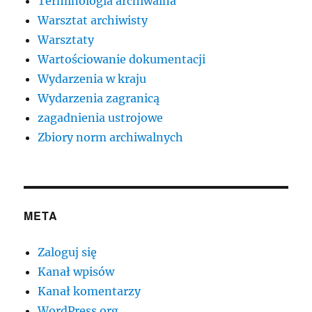
Terminologia archiwalna
Warsztat archiwisty
Warsztaty
Wartościowanie dokumentacji
Wydarzenia w kraju
Wydarzenia zagranicą
zagadnienia ustrojowe
Zbiory norm archiwalnych
META
Zaloguj się
Kanał wpisów
Kanał komentarzy
WordPress.org