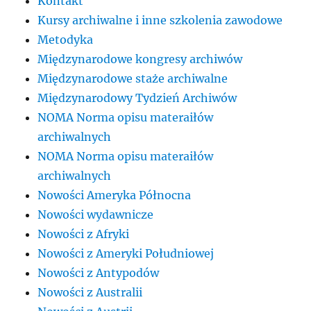
Kontakt
Kursy archiwalne i inne szkolenia zawodowe
Metodyka
Międzynarodowe kongresy archiwów
Międzynarodowe staże archiwalne
Międzynarodowy Tydzień Archiwów
NOMA Norma opisu materaiłów
archiwalnych
NOMA Norma opisu materaiłów
archiwalnych
Nowości Ameryka Północna
Nowości wydawnicze
Nowości z Afryki
Nowości z Ameryki Południowej
Nowości z Antypodów
Nowości z Australii