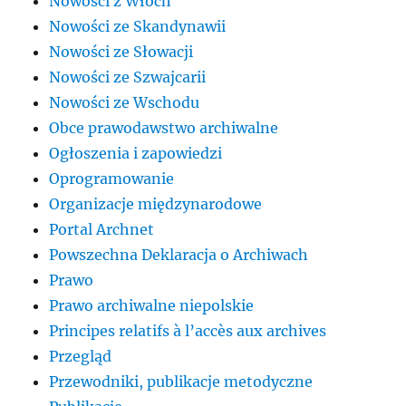
Nowości z Włoch
Nowości ze Skandynawii
Nowości ze Słowacji
Nowości ze Szwajcarii
Nowości ze Wschodu
Obce prawodawstwo archiwalne
Ogłoszenia i zapowiedzi
Oprogramowanie
Organizacje międzynarodowe
Portal Archnet
Powszechna Deklaracja o Archiwach
Prawo
Prawo archiwalne niepolskie
Principes relatifs à l’accès aux archives
Przegląd
Przewodniki, publikacje metodyczne