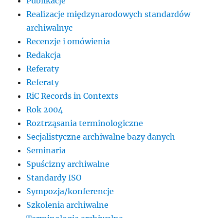
Publikacje
Realizacje międzynarodowych standardów
archiwalnyc
Recenzje i omówienia
Redakcja
Referaty
Referaty
RiC Records in Contexts
Rok 2004
Roztrząsania terminologiczne
Secjalistyczne archiwalne bazy danych
Seminaria
Spuścizny archiwalne
Standardy ISO
Sympozja/konferencje
Szkolenia archiwalne