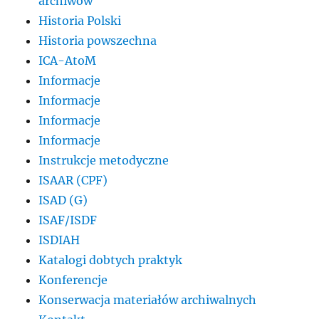
archiwów
Historia Polski
Historia powszechna
ICA-AtoM
Informacje
Informacje
Informacje
Informacje
Instrukcje metodyczne
ISAAR (CPF)
ISAD (G)
ISAF/ISDF
ISDIAH
Katalogi dobtych praktyk
Konferencje
Konserwacja materiałów archiwalnych