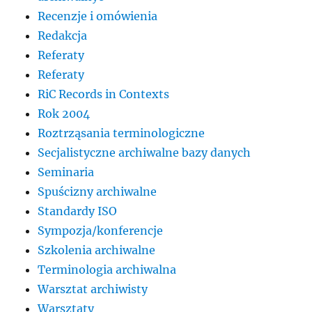
Recenzje i omówienia
Redakcja
Referaty
Referaty
RiC Records in Contexts
Rok 2004
Roztrząsania terminologiczne
Secjalistyczne archiwalne bazy danych
Seminaria
Spuścizny archiwalne
Standardy ISO
Sympozja/konferencje
Szkolenia archiwalne
Terminologia archiwalna
Warsztat archiwisty
Warsztaty