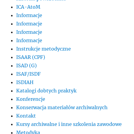
ICA-AtoM
Informacje
Informacje
Informacje
Informacje
Instrukcje metodyczne
ISAAR (CPF)
ISAD (G)
ISAF/ISDF
ISDIAH
Katalogi dobtych praktyk
Konferencje
Konserwacja materiałów archiwalnych
Kontakt
Kursy archiwalne i inne szkolenia zawodowe
Metodyka