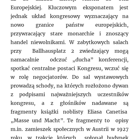
Europejskiej. Kluczowym eksponatem jest
jednak układ kongresowy wyznaczający na
nowo granice państw europejskich,
przywracający stare monarchie i znoszący
handel niewolnikami. W zabytkowych salach
przy Ballhausplatz 2 zwiedzający mogą
namacalnie odczuć „ducha” konferencji,
spotkać centralne postaci Kongresu, wczuć się
w rolę negocjatorów. Do sal wystawowych
prowadzą schody, na których rozłożono dywan
z podpisami najważniejszych uczestników
kongresu, a z głośników nadawane są
fragmenty książki noblisty Eliasa Canetisa
„Masse und Macht”. Te fragmenty to opisy
m.in. zamieszek społecznych w Austrii w 1927
roku, w trakcie których spłonął budynek