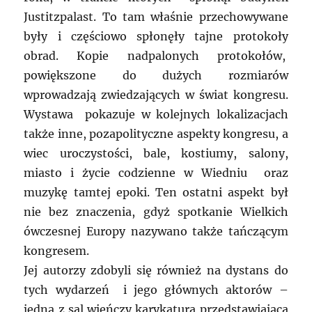
Justitzpalast. To tam właśnie przechowywane
były i częściowo spłonęły tajne protokoły
obrad. Kopie nadpalonych protokołów,
powiększone do dużych rozmiarów
wprowadzają zwiedzających w świat kongresu.
Wystawa pokazuje w kolejnych lokalizacjach
także inne, pozapolityczne aspekty kongresu, a
wiec uroczystości, bale, kostiumy, salony,
miasto i życie codzienne w Wiedniu oraz
muzykę tamtej epoki. Ten ostatni aspekt był
nie bez znaczenia, gdyż spotkanie Wielkich
ówczesnej Europy nazywano także tańczącym
kongresem.
Jej autorzy zdobyli się również na dystans do
tych wydarzeń i jego głównych aktorów –
jedną z sal wieńczy karykatura przedstawiająca