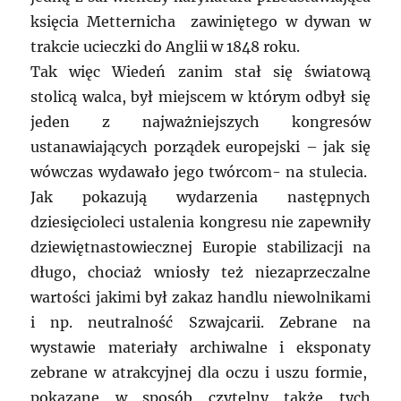
księcia Metternicha zawiniętego w dywan w
trakcie ucieczki do Anglii w 1848 roku.
Tak więc Wiedeń zanim stał się światową
stolicą walca, był miejscem w którym odbył się
jeden z najważniejszych kongresów
ustanawiających porządek europejski – jak się
wówczas wydawało jego twórcom- na stulecia.
Jak pokazują wydarzenia następnych
dziesięcioleci ustalenia kongresu nie zapewniły
dziewiętnastowiecznej Europie stabilizacji na
długo, chociaż wniosły też niezaprzeczalne
wartości jakimi był zakaz handlu niewolnikami
i np. neutralność Szwajcarii. Zebrane na
wystawie materiały archiwalne i eksponaty
zebrane w atrakcyjnej dla oczu i uszu formie,
pokazane w sposób czytelny także tych