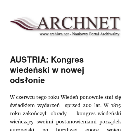
Archnet
AUSTRIA: Kongres
wiedeński w nowej
odsłonie
W czerwcu tego roku Wiedeń ponownie stał się
świadkiem wydarzeń sprzed 200 lat. W 1815
roku zakończył obrady kongres wiedeński
wieńczący swoimi postanowieniami porządek
europejski po burzliwej epoce wojen