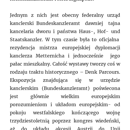
Jednym z nich jest obecny federalny urząd
kanclerski Bundeskanzleramt dawniej tajna
kancelaria dworu i państwa Haus-, Hof- und
Staatskanzler. W tym czasie była to oficjalna
rezydencja mistrza europejskiej dyplomacji
kanclerza Metternicha i jednocześnie jego
pałac mieszkalny. Całość wystawy tworzy coś w
rodzaju traktu historycznego – Denk Parcours.
Ekspozycja znajdująca się w urzędzie
kanclerskim (Bundeskanzleramt) poświecona
jest głównie wielkim europejskim
porozumieniom i układom europejskim- od
pokoju westfalskiego kończącego wojnę
trzydziestoletnią poprzez kongres wiedeński,
aż do układu akcesji Austrii do Unii