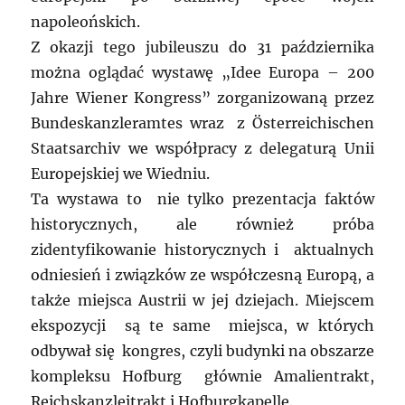
napoleońskich.
Z okazji tego jubileuszu do 31 października
można oglądać wystawę „Idee Europa – 200
Jahre Wiener Kongress” zorganizowaną przez
Bundeskanzleramtes wraz z Österreichischen
Staatsarchiv we współpracy z delegaturą Unii
Europejskiej we Wiedniu.
Ta wystawa to nie tylko prezentacja faktów
historycznych, ale również próba
zidentyfikowanie historycznych i aktualnych
odniesień i związków ze współczesną Europą, a
także miejsca Austrii w jej dziejach. Miejscem
ekspozycji są te same miejsca, w których
odbywał się kongres, czyli budynki na obszarze
kompleksu Hofburg głównie Amalientrakt,
Reichskanzleitrakt i Hofburgkapelle.