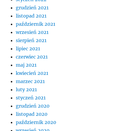
grudzień 2021
listopad 2021
październik 2021
wrzesień 2021
sierpień 2021
lipiec 2021
czerwiec 2021
maj 2021
kwiecień 2021
marzec 2021
luty 2021
styczeń 2021
grudzień 2020
listopad 2020
październik 2020
wrzesień 2020