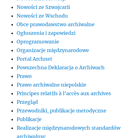
Nowości ze Szwajcarii
Nowości ze Wschodu
Obce prawodawstwo archiwalne
Ogłoszenia i zapowiedzi
Oprogramowanie
Organizacje międzynarodowe
Portal Archnet
Powszechna Deklaracja o Archiwach
Prawo
Prawo archiwalne niepolskie
Principes relatifs à l’accès aux archives
Przegląd
Przewodniki, publikacje metodyczne
Publikacje
Realizacje międzynarodowych standardów
archiwalnyc