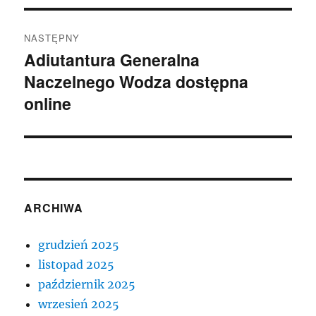
NASTĘPNY
Adiutantura Generalna
Następny
Naczelnego Wodza dostępna
wpis:
online
ARCHIWA
grudzień 2025
listopad 2025
październik 2025
wrzesień 2025