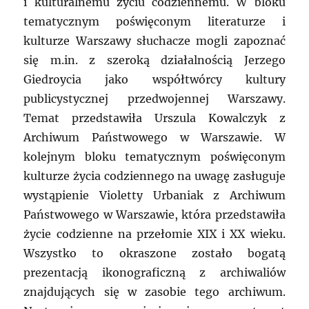
i kulturalnemu życiu codziennemu. W bloku
tematycznym poświęconym literaturze i
kulturze Warszawy słuchacze mogli zapoznać
się m.in. z szeroką działalnością Jerzego
Giedroycia jako współtwórcy kultury
publicystycznej przedwojennej Warszawy.
Temat przedstawiła Urszula Kowalczyk z
Archiwum Państwowego w Warszawie. W
kolejnym bloku tematycznym poświęconym
kulturze życia codziennego na uwagę zasługuje
wystąpienie Violetty Urbaniak z Archiwum
Państwowego w Warszawie, która przedstawiła
życie codzienne na przełomie XIX i XX wieku.
Wszystko to okraszone zostało bogatą
prezentacją ikonograficzną z archiwaliów
znajdujących się w zasobie tego archiwum.