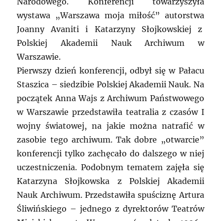
Narodowego. Konferencji towarzyszyła
wystawa „Warszawa moja miłość” autorstwa
Joanny Avaniti i Katarzyny Słojkowskiej z
Polskiej Akademii Nauk Archiwum w
Warszawie.
Pierwszy dzień konferencji, odbył się w Pałacu
Staszica – siedzibie Polskiej Akademii Nauk. Na
początek Anna Wajs z Archiwum Państwowego
w Warszawie przedstawiła teatralia z czasów I
wojny światowej, na jakie można natrafić w
zasobie tego archiwum. Tak dobre „otwarcie”
konferencji tylko zachęcało do dalszego w niej
uczestniczenia. Podobnym tematem zajęła się
Katarzyna Słojkowska z Polskiej Akademii
Nauk Archiwum. Przedstawiła spuściznę Artura
Śliwińskiego – jednego z dyrektorów Teatrów