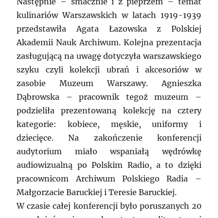
Następnie – smacznie i z pieprzem – temat
kulinariów Warszawskich w latach 1919-1939
przedstawiła Agata Łazowska z Polskiej
Akademii Nauk Archiwum. Kolejna prezentacja
zasługującą na uwagę dotyczyła warszawskiego
szyku czyli kolekcji ubrań i akcesoriów w
zasobie Muzeum Warszawy. Agnieszka
Dąbrowska – pracownik tegoż muzeum –
podzieliła prezentowaną kolekcję na cztery
kategorie: kobiece, męskie, uniformy i
dziecięce. Na zakończenie konferencji
audytorium miało wspaniałą wędrówkę
audiowizualną po Polskim Radio, a to dzięki
pracownicom Archiwum Polskiego Radia –
Małgorzacie Baruckiej i Teresie Baruckiej.
W czasie całej konferencji było poruszanych 20