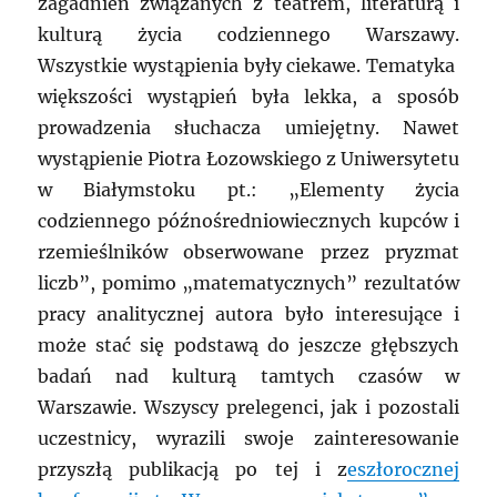
zagadnień związanych z teatrem, literaturą i
kulturą życia codziennego Warszawy.
Wszystkie wystąpienia były ciekawe. Tematyka
większości wystąpień była lekka, a sposób
prowadzenia słuchacza umiejętny. Nawet
wystąpienie Piotra Łozowskiego z Uniwersytetu
w Białymstoku pt.: „Elementy życia
codziennego późnośredniowiecznych kupców i
rzemieślników obserwowane przez pryzmat
liczb”, pomimo „matematycznych” rezultatów
pracy analitycznej autora było interesujące i
może stać się podstawą do jeszcze głębszych
badań nad kulturą tamtych czasów w
Warszawie. Wszyscy prelegenci, jak i pozostali
uczestnicy, wyrazili swoje zainteresowanie
przyszłą publikacją po tej i z
eszłorocznej