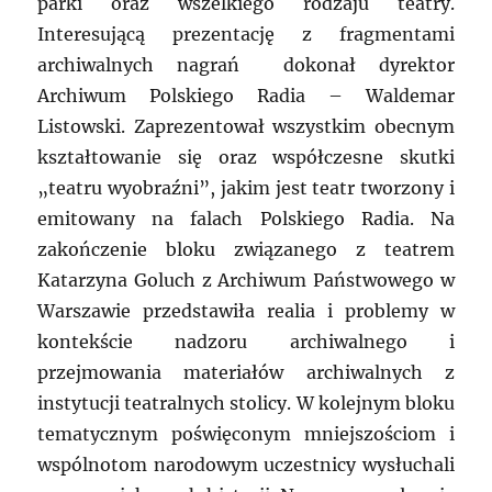
parki oraz wszelkiego rodzaju teatry.
Interesującą prezentację z fragmentami
archiwalnych nagrań dokonał dyrektor
Archiwum Polskiego Radia – Waldemar
Listowski. Zaprezentował wszystkim obecnym
kształtowanie się oraz współczesne skutki
„teatru wyobraźni”, jakim jest teatr tworzony i
emitowany na falach Polskiego Radia. Na
zakończenie bloku związanego z teatrem
Katarzyna Goluch z Archiwum Państwowego w
Warszawie przedstawiła realia i problemy w
kontekście nadzoru archiwalnego i
przejmowania materiałów archiwalnych z
instytucji teatralnych stolicy. W kolejnym bloku
tematycznym poświęconym mniejszościom i
wspólnotom narodowym uczestnicy wysłuchali