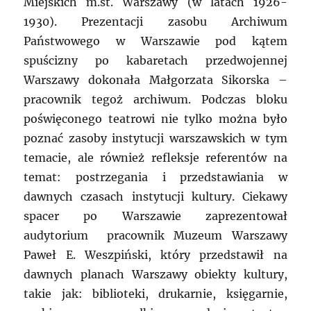
Miejskich m.st. Warszawy (w latach 1926-
1930). Prezentacji zasobu Archiwum
Państwowego w Warszawie pod kątem
spuścizny po kabaretach przedwojennej
Warszawy dokonała Małgorzata Sikorska –
pracownik tegoż archiwum. Podczas bloku
poświęconego teatrowi nie tylko można było
poznać zasoby instytucji warszawskich w tym
temacie, ale również refleksje referentów na
temat: postrzegania i przedstawiania w
dawnych czasach instytucji kultury. Ciekawy
spacer po Warszawie zaprezentował
audytorium pracownik Muzeum Warszawy
Paweł E. Weszpiński, który przedstawił na
dawnych planach Warszawy obiekty kultury,
takie jak: biblioteki, drukarnie, księgarnie,