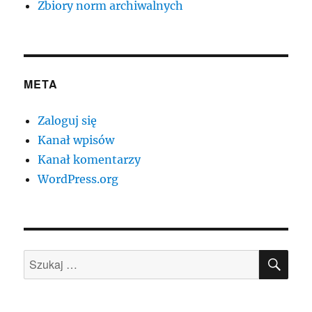
Zbiory norm archiwalnych
META
Zaloguj się
Kanał wpisów
Kanał komentarzy
WordPress.org
SZU
Szukaj: