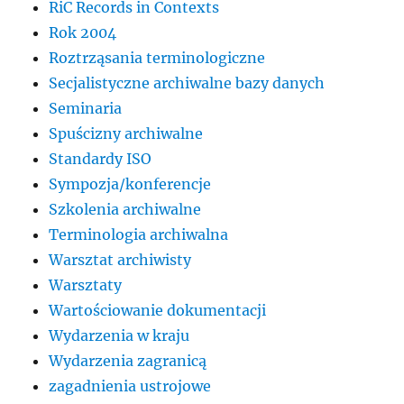
RiC Records in Contexts
Rok 2004
Roztrząsania terminologiczne
Secjalistyczne archiwalne bazy danych
Seminaria
Spuścizny archiwalne
Standardy ISO
Sympozja/konferencje
Szkolenia archiwalne
Terminologia archiwalna
Warsztat archiwisty
Warsztaty
Wartościowanie dokumentacji
Wydarzenia w kraju
Wydarzenia zagranicą
zagadnienia ustrojowe