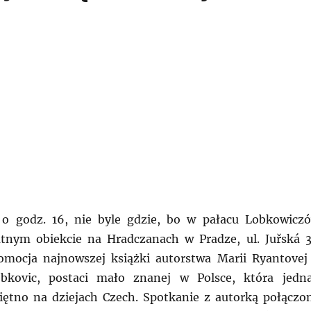
o godz. 16, nie byle gdzie, bo w pałacu Lobkowicz
tnym obiekcie na Hradczanach w Pradze, ul. Juřská 3
omocja najnowszej książki autorstwa Marii Ryantovej
bkovic, postaci mało znanej w Polsce, która jedn
iętno na dziejach Czech. Spotkanie z autorką połączo