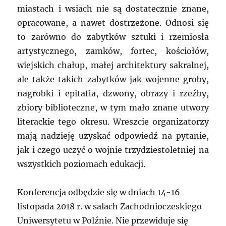
miastach i wsiach nie są dostatecznie znane,
opracowane, a nawet dostrzeżone. Odnosi się
to zarówno do zabytków sztuki i rzemiosła
artystycznego, zamków, fortec, kościołów,
wiejskich chałup, małej architektury sakralnej,
ale także takich zabytków jak wojenne groby,
nagrobki i epitafia, dzwony, obrazy i rzeźby,
zbiory biblioteczne, w tym mało znane utwory
literackie tego okresu. Wreszcie organizatorzy
mają nadzieję uzyskać odpowiedź na pytanie,
jak i czego uczyć o wojnie trzydziestoletniej na
wszystkich poziomach edukacji.
Konferencja odbędzie się w dniach 14-16
listopada 2018 r. w salach Zachodnioczeskiego
Uniwersytetu w Polźnie. Nie przewiduje się