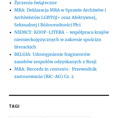
Życzenia świąteczne
MRA: Deklaracja MRA w Sprawie Archiwów i
Archiwistów LGBTQI+ oraz Afektywnej,
Seksualnej i Różnorodności Płci
NIEMCY: KOOP-LITERA – współpraca krajów
niemieckojęzycznych w zakresie spuścizn
literackich
BELGIA: Udostępnienie fragmentów
zasobów zespołów odzyskanych z Rosji
MRA: Records in contexts- Przewodnik
zastosowania (RiC-AG) Cz. 2
TAGI