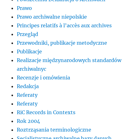
Prawo
Prawo archiwalne niepolskie
Principes relatifs à l’accès aux archives
Przegląd
Przewodniki, publikacje metodyczne
Publikacje
Realizacje międzynarodowych standardów
archiwalnyc
Recenzje i omówienia
Redakcja
Referaty
Referaty
RiC Records in Contexts
Rok 2004
Roztrząsania terminologiczne
Secjalistyczne archiwalne bazy danych