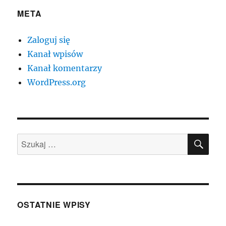
META
Zaloguj się
Kanał wpisów
Kanał komentarzy
WordPress.org
SZU
Szukaj:
OSTATNIE WPISY