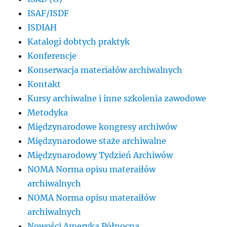
ISAF/ISDF
ISDIAH
Katalogi dobtych praktyk
Konferencje
Konserwacja materiałów archiwalnych
Kontakt
Kursy archiwalne i inne szkolenia zawodowe
Metodyka
Międzynarodowe kongresy archiwów
Międzynarodowe staże archiwalne
Międzynarodowy Tydzień Archiwów
NOMA Norma opisu materaiłów
archiwalnych
NOMA Norma opisu materaiłów
archiwalnych
Nowości Ameryka Północna