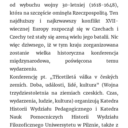
od wybuchu wojny 30-letniej (1618-1648),
która na szczęście ominęła Rzeczpospolitą. Ten
najdłuższy i najkrwawszy konflikt XVII-
wiecznej Europy rozpoczął się w Czechach i
Czechy też stały się areną wielu jego batalii. Nic
więc dziwnego, iż w tym kraju zorganizowana
zostanie wielka historyczna konferencja
międzynarodowa, poświęcona temu
wydarzeniu.
Konferencję pt. „Třicetiletá válka v českých
zemích. Doba, události, lidé, kultura” (Wojna
trzydziestoletnia na ziemiach czeskich. Czas,
wydarzenia, ludzie, kultura) organizują Katedra
Historii Wydziału Pedagogicznego i Katedra
Nauk Pomocniczych Historii Wydziału
Filozoficznego Uniwersytetu w Pilznie, także z