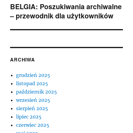
BELGIA: Poszukiwania archiwalne
Następny
– przewodnik dla użytkowników
wpis:
ARCHIWA
grudzień 2025
listopad 2025
październik 2025
wrzesień 2025
sierpień 2025
lipiec 2025
czerwiec 2025