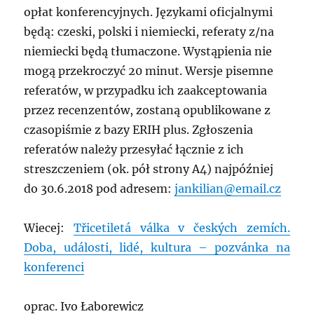
opłat konferencyjnych. Językami oficjalnymi
będą: czeski, polski i niemiecki, referaty z/na
niemiecki będą tłumaczone. Wystąpienia nie
mogą przekroczyć 20 minut. Wersje pisemne
referatów, w przypadku ich zaakceptowania
przez recenzentów, zostaną opublikowane z
czasopiśmie z bazy ERIH plus. Zgłoszenia
referatów należy przesyłać łącznie z ich
streszczeniem (ok. pół strony A4) najpóźniej
do 30.6.2018 pod adresem:
jankilian@email.cz
Wiecej:
Třicetiletá válka v českých zemích.
Doba, události, lidé, kultura – pozvánka na
konferenci
oprac. Ivo Łaborewicz