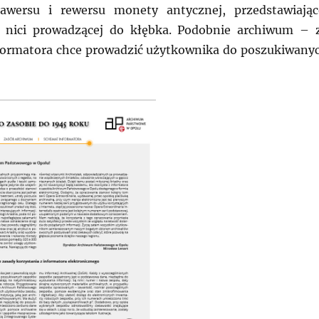
awersu i rewersu monety antycznej, przedstawiając
e nici prowadzącej do kłębka. Podobnie archiwum – 
formatora chce prowadzić użytkownika do poszukiwany