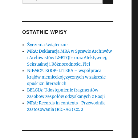
OSTATNIE WPISY
Życzenia świąteczne
MRA: Deklaracja MRA w Sprawie Archiwów
i Archiwistów LGBTQI+ oraz Afektywnej,
Seksualnej i Różnorodności Płci
NIEMCY: KOOP-LITERA – współpraca
krajów niemieckojęzycznych w zakresie
spuścizn literackich
BELGIA: Udostępnienie fragmentów
zasobów zespołów odzyskanych z Rosji
MRA: Records in contexts- Przewodnik
zastosowania (RiC-AG) Cz. 2