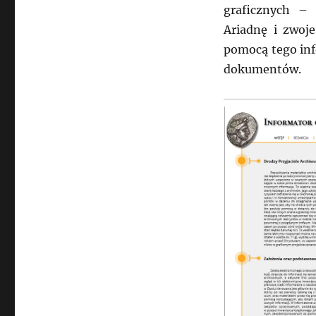
graficznych – 
Ariadnę i zwoj
pomocą tego in
dokumentów.