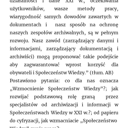
działalności i dane XXI w., oczekiwania
użytkowników, wasze metody pracy,
wiarygodność samych dowodów zawartych w
dokumentach i nasz sposób na ochronę
naszych zespołów archiwalnych, są w pełnym
rozwoju. Nasz zawód (zarządzający danymi i
informacjami, zarządzający dokumentacją i
archiwiści) mogą proponować takie podejście
aby zagwarantować wprost korzyść dla
obywateli i Społeczeństw Wiedzy.” (tłum. AB)
Postawiono pytania: co dla nas oznacza
„Wzmocnienie Społeczeństw Wiedzy”?; jak
rozwijać podstawową rolę graną przez
specjalistów od archiwizacji i informacji w
Społeczeństwach Wiedzy w XXI w.?; od papieru
do cyfryzacji, jak wzmacniacie „Społeczeństwo