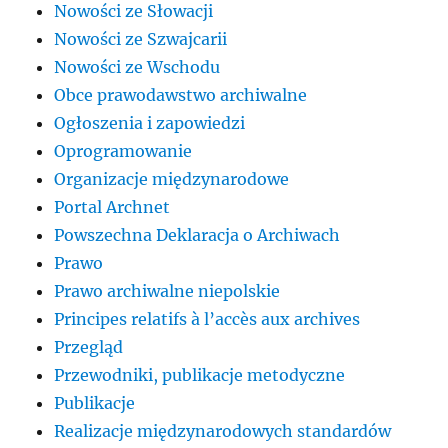
Nowości ze Słowacji
Nowości ze Szwajcarii
Nowości ze Wschodu
Obce prawodawstwo archiwalne
Ogłoszenia i zapowiedzi
Oprogramowanie
Organizacje międzynarodowe
Portal Archnet
Powszechna Deklaracja o Archiwach
Prawo
Prawo archiwalne niepolskie
Principes relatifs à l’accès aux archives
Przegląd
Przewodniki, publikacje metodyczne
Publikacje
Realizacje międzynarodowych standardów