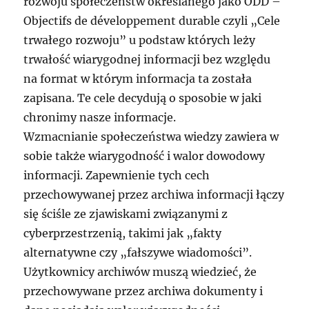
rozwoju społeczeństw określanego jako ODD –
Objectifs de développement durable czyli „Cele
trwałego rozwoju” u podstaw których leży
trwałość wiarygodnej informacji bez względu
na format w którym informacja ta została
zapisana. Te cele decydują o sposobie w jaki
chronimy nasze informacje.
Wzmacnianie społeczeństwa wiedzy zawiera w
sobie także wiarygodność i walor dowodowy
informacji. Zapewnienie tych cech
przechowywanej przez archiwa informacji łączy
się ściśle ze zjawiskami związanymi z
cyberprzestrzenią, takimi jak „fakty
alternatywne czy „fałszywe wiadomości”.
Użytkownicy archiwów muszą wiedzieć, że
przechowywane przez archiwa dokumenty i