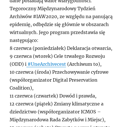
dane posiadają walor wiarygodności.
Tegoroczny Międzynarodowy Tydzień
Archiwów #IAW2020, ze względu na panującą
epidemię, odbędzie się głównie w obszarach
wirtualnych. Jego program przedstawia się
następująco:
8 czerwca (poniedziałek) Deklaracja otwarcia,
9 czerwca (wtorek) Cele trwałego Rozwoju
(ODD) i
#UneArchivecest
(Archiwum to),
10 czerwca (środa) Przechowywanie cyfrowe
(współorganizator Digital Preservation
Coalition),
11 czerwca (czwartek) Dowód i prawda,
12 czerwca (piątek) Zmiany klimatyczne a
dziedzictwo (współorganizator ICMOS –
Międzynarodowa Rada Zabytków i Miejsc),