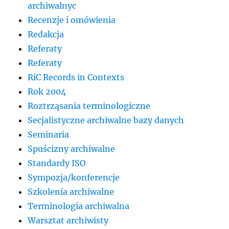
archiwalnyc
Recenzje i omówienia
Redakcja
Referaty
Referaty
RiC Records in Contexts
Rok 2004
Roztrząsania terminologiczne
Secjalistyczne archiwalne bazy danych
Seminaria
Spuścizny archiwalne
Standardy ISO
Sympozja/konferencje
Szkolenia archiwalne
Terminologia archiwalna
Warsztat archiwisty