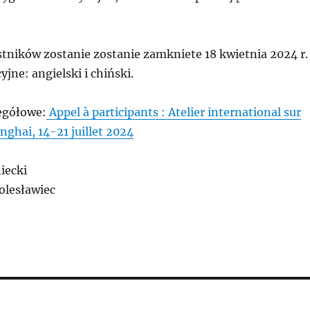
stników zostanie zostanie zamkniete 18 kwietnia 2024 r.
yjne: angielski i chiński.
egółowe:
Appel à participants : Atelier international sur
anghai, 14-21 juillet 2024
iecki
olesławiec