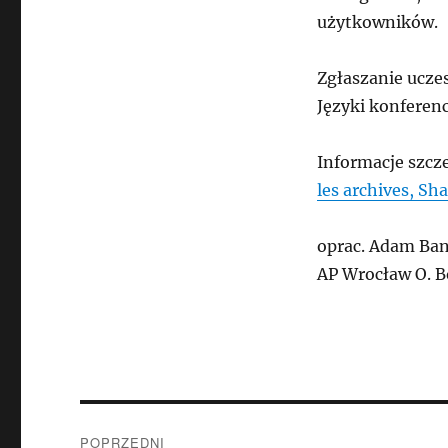
użytkowników.
Zgłaszanie ucze
Języki konferenc
Informacje szcz
les archives, Sh
oprac. Adam Ban
AP Wrocław O. B
Nawigacja
POPRZEDNI