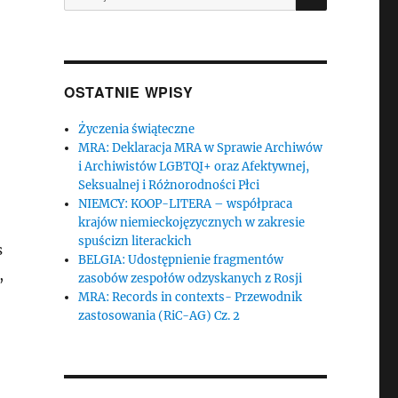
OSTATNIE WPISY
Życzenia świąteczne
MRA: Deklaracja MRA w Sprawie Archiwów
i Archiwistów LGBTQI+ oraz Afektywnej,
Seksualnej i Różnorodności Płci
NIEMCY: KOOP-LITERA – współpraca
krajów niemieckojęzycznych w zakresie
spuścizn literackich
s
BELGIA: Udostępnienie fragmentów
,
zasobów zespołów odzyskanych z Rosji
MRA: Records in contexts- Przewodnik
zastosowania (RiC-AG) Cz. 2