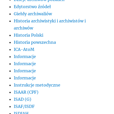
Edytorstwo źródeł
Giełdy archiwaliów
Historia archiwistyki i archiwistów i
archiwów
Historia Polski
Historia powszechna
ICA-AtoM
Informacje
Informacje
Informacje
Informacje
Instrukcje metodyczne
ISAAR (CPF)
ISAD (G)
ISAF/ISDF
ISDIAH