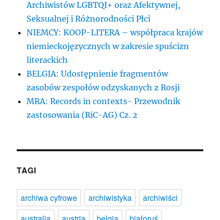
Archiwistów LGBTQI+ oraz Afektywnej,
Seksualnej i Różnorodności Płci
NIEMCY: KOOP-LITERA – współpraca krajów
niemieckojęzycznych w zakresie spuścizn
literackich
BELGIA: Udostępnienie fragmentów
zasobów zespołów odzyskanych z Rosji
MRA: Records in contexts- Przewodnik
zastosowania (RiC-AG) Cz. 2
TAGI
archiwa cyfrowe
archiwistyka
archiwiści
australia
austria
belgia
białoruś