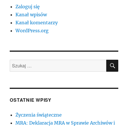
Zaloguj się
Kanał wpisów
Kanał komentarzy
WordPress.org
SZU
Szukaj:
OSTATNIE WPISY
Życzenia świąteczne
MRA: Deklaracja MRA w Sprawie Archiwów i