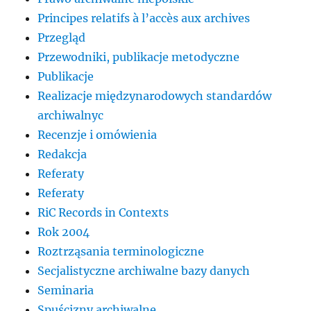
Principes relatifs à l’accès aux archives
Przegląd
Przewodniki, publikacje metodyczne
Publikacje
Realizacje międzynarodowych standardów
archiwalnyc
Recenzje i omówienia
Redakcja
Referaty
Referaty
RiC Records in Contexts
Rok 2004
Roztrząsania terminologiczne
Secjalistyczne archiwalne bazy danych
Seminaria
Spuścizny archiwalne