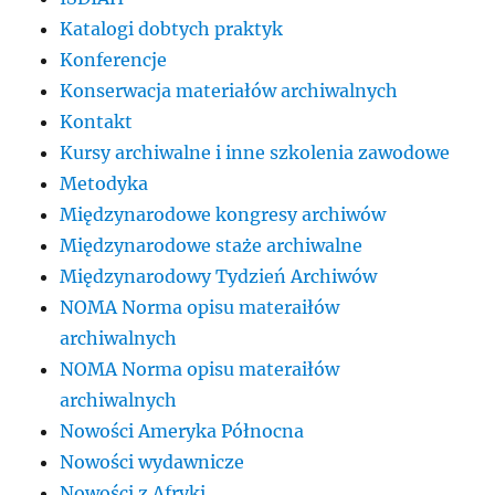
Katalogi dobtych praktyk
Konferencje
Konserwacja materiałów archiwalnych
Kontakt
Kursy archiwalne i inne szkolenia zawodowe
Metodyka
Międzynarodowe kongresy archiwów
Międzynarodowe staże archiwalne
Międzynarodowy Tydzień Archiwów
NOMA Norma opisu materaiłów
archiwalnych
NOMA Norma opisu materaiłów
archiwalnych
Nowości Ameryka Północna
Nowości wydawnicze
Nowości z Afryki