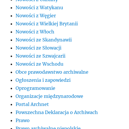
Nowości z Watykanu
Nowości z Węgier
Nowości z Wielkiej Brytanii
Nowości z Włoch
Nowości ze Skandynawii
Nowości ze Słowacji
Nowości ze Szwajcarii
Nowości ze Wschodu
Obce prawodawstwo archiwalne
Ogłoszenia i zapowiedzi
Oprogramowanie
Organizacje międzynarodowe
Portal Archnet
Powszechna Deklaracja o Archiwach
Prawo
Prawo archiwalne niepolskie