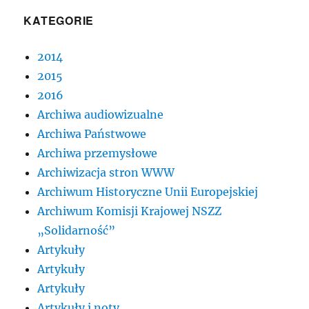
KATEGORIE
2014
2015
2016
Archiwa audiowizualne
Archiwa Państwowe
Archiwa przemysłowe
Archiwizacja stron WWW
Archiwum Historyczne Unii Europejskiej
Archiwum Komisji Krajowej NSZZ
„Solidarność”
Artykuły
Artykuły
Artykuły
Artykuły i noty