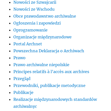
Nowości ze Szwajcarii
Nowości ze Wschodu
Obce prawodawstwo archiwalne
Ogłoszenia i zapowiedzi
Oprogramowanie
Organizacje międzynarodowe
Portal Archnet
Powszechna Deklaracja o Archiwach
Prawo
Prawo archiwalne niepolskie
Principes relatifs à l’accès aux archives
Przegląd
Przewodniki, publikacje metodyczne
Publikacje
Realizacje międzynarodowych standardów
archiwalnyc