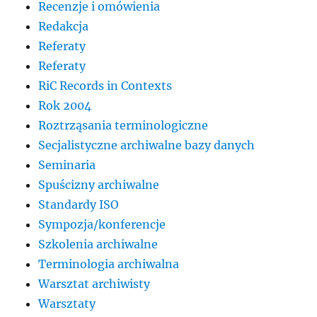
Recenzje i omówienia
Redakcja
Referaty
Referaty
RiC Records in Contexts
Rok 2004
Roztrząsania terminologiczne
Secjalistyczne archiwalne bazy danych
Seminaria
Spuścizny archiwalne
Standardy ISO
Sympozja/konferencje
Szkolenia archiwalne
Terminologia archiwalna
Warsztat archiwisty
Warsztaty