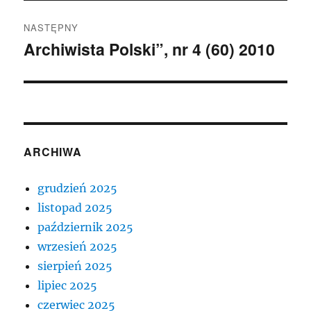
NASTĘPNY
Archiwista Polski”, nr 4 (60) 2010
Następny
wpis:
ARCHIWA
grudzień 2025
listopad 2025
październik 2025
wrzesień 2025
sierpień 2025
lipiec 2025
czerwiec 2025