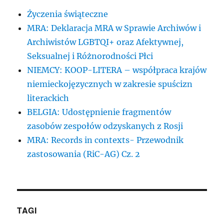
Życzenia świąteczne
MRA: Deklaracja MRA w Sprawie Archiwów i
Archiwistów LGBTQI+ oraz Afektywnej,
Seksualnej i Różnorodności Płci
NIEMCY: KOOP-LITERA – współpraca krajów
niemieckojęzycznych w zakresie spuścizn
literackich
BELGIA: Udostępnienie fragmentów
zasobów zespołów odzyskanych z Rosji
MRA: Records in contexts- Przewodnik
zastosowania (RiC-AG) Cz. 2
TAGI