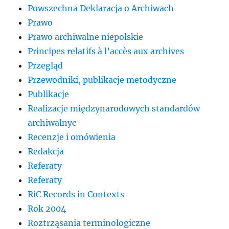
Powszechna Deklaracja o Archiwach
Prawo
Prawo archiwalne niepolskie
Principes relatifs à l’accès aux archives
Przegląd
Przewodniki, publikacje metodyczne
Publikacje
Realizacje międzynarodowych standardów
archiwalnyc
Recenzje i omówienia
Redakcja
Referaty
Referaty
RiC Records in Contexts
Rok 2004
Roztrząsania terminologiczne