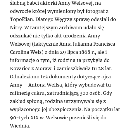
ślubną babci aktorki Anny Welsovej, na
odwrocie której wymieniony był fotograf z
Topoľčian. Dlatego Węgrzy sprawę odesłali do
Nitry. W tamtejszym archiwum udało się
odszukać nie tylko akt urodzenia Anny
Welsovej (faktycznie Anna Julianna Francisca
Carolina Wels) z dnia 29 lipca 1868 r., ale i
informacje o tym, iż rodzina ta przybyła do
Kovariec z Moraw, i zamieszkiwała tu 28 lat.
Odnaleziono też dokumenty dotyczące ojca
Anny – Antona Wellsa, który wybudował tu
rafinerię cukru, zatrudniającą 300 osób. Gdy
zakład spłoną, rodzina utrzymywała się z
wypłaconego jej ubezpieczenia. Na początku lat
90-tych XIX w. Welsowie przenieśli się do
Wiednia.