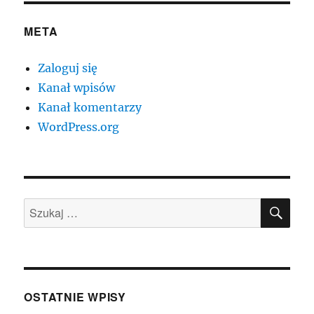
META
Zaloguj się
Kanał wpisów
Kanał komentarzy
WordPress.org
SZU
Szukaj:
OSTATNIE WPISY