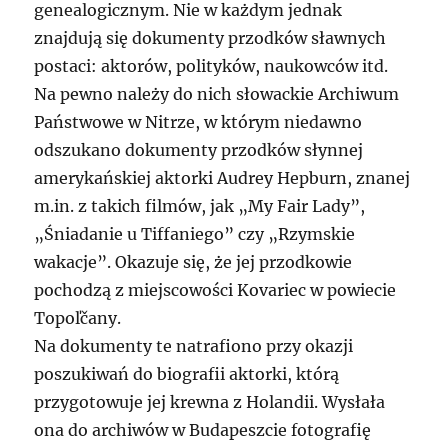
genealogicznym. Nie w każdym jednak
znajdują się dokumenty przodków sławnych
postaci: aktorów, polityków, naukowców itd.
Na pewno należy do nich słowackie Archiwum
Państwowe w Nitrze, w którym niedawno
odszukano dokumenty przodków słynnej
amerykańskiej aktorki Audrey Hepburn, znanej
m.in. z takich filmów, jak „My Fair Lady”,
„Śniadanie u Tiffaniego” czy „Rzymskie
wakacje”. Okazuje się, że jej przodkowie
pochodzą z miejscowości Kovariec w powiecie
Topoľčany.
Na dokumenty te natrafiono przy okazji
poszukiwań do biografii aktorki, którą
przygotowuje jej krewna z Holandii. Wysłała
ona do archiwów w Budapeszcie fotografię