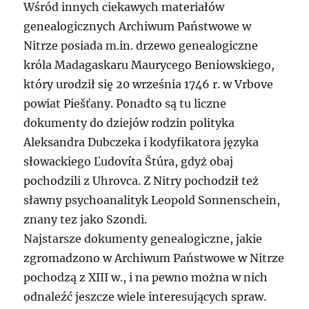
Wśród innych ciekawych materiałów
genealogicznych Archiwum Państwowe w
Nitrze posiada m.in. drzewo genealogiczne
króla Madagaskaru Maurycego Beniowskiego,
który urodził się 20 września 1746 r. w Vrbove
powiat Piešťany. Ponadto są tu liczne
dokumenty do dziejów rodzin polityka
Aleksandra Dubczeka i kodyfikatora języka
słowackiego Ľudovíta Štúra, gdyż obaj
pochodzili z Uhrovca. Z Nitry pochodził też
sławny psychoanalityk Leopold Sonnenschein,
znany tez jako Szondi.
Najstarsze dokumenty genealogiczne, jakie
zgromadzono w Archiwum Państwowe w Nitrze
pochodzą z XIII w., i na pewno można w nich
odnaleźć jeszcze wiele interesujących spraw.