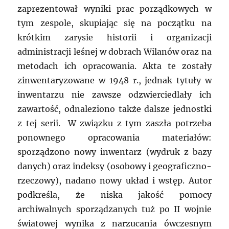
zaprezentował wyniki prac porządkowych w
tym zespole, skupiając się na początku na
krótkim zarysie historii i organizacji
administracji leśnej w dobrach Wilanów oraz na
metodach ich opracowania. Akta te zostały
zinwentaryzowane w 1948 r., jednak tytuły w
inwentarzu nie zawsze odzwierciedlały ich
zawartość, odnaleziono także dalsze jednostki
z tej serii. W związku z tym zaszła potrzeba
ponownego opracowania materiałów:
sporządzono nowy inwentarz (wydruk z bazy
danych) oraz indeksy (osobowy i geograficzno-
rzeczowy), nadano nowy układ i wstęp. Autor
podkreśla, że niska jakość pomocy
archiwalnych sporządzanych tuż po II wojnie
światowej wynika z narzucania ówczesnym