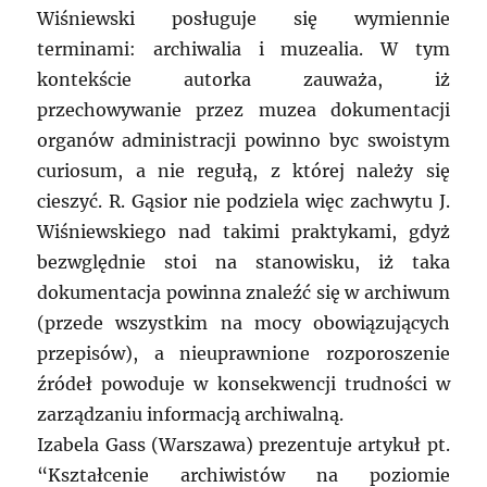
Wiśniewski posługuje się wymiennie
terminami: archiwalia i muzealia. W tym
kontekście autorka zauważa, iż
przechowywanie przez muzea dokumentacji
organów administracji powinno byc swoistym
curiosum, a nie regułą, z której należy się
cieszyć. R. Gąsior nie podziela więc zachwytu J.
Wiśniewskiego nad takimi praktykami, gdyż
bezwględnie stoi na stanowisku, iż taka
dokumentacja powinna znaleźć się w archiwum
(przede wszystkim na mocy obowiązujących
przepisów), a nieuprawnione rozporoszenie
źródeł powoduje w konsekwencji trudności w
zarządzaniu informacją archiwalną.
Izabela Gass (Warszawa) prezentuje artykuł pt.
“Kształcenie archiwistów na poziomie