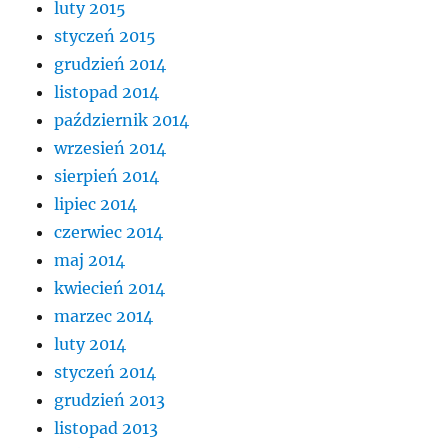
luty 2015
styczeń 2015
grudzień 2014
listopad 2014
październik 2014
wrzesień 2014
sierpień 2014
lipiec 2014
czerwiec 2014
maj 2014
kwiecień 2014
marzec 2014
luty 2014
styczeń 2014
grudzień 2013
listopad 2013