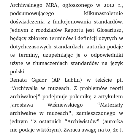
Archiwalnego MRA, ogłoszonego w 2012 r.,
podsumowującego kilkunastoletnie
doświadczenia z funkcjonowania standardów.
Jednym z rozdziałów Raportu jest Glosariusz,
będący zbiorem terminów i definicji użytych w
dotychczasowych standardach: autorka podaje
te terminy, uzupełniając je o odpowiedniki
użyte w tłumaczeniach standardów na język
polski.
Renata Gąsior (AP Lublin) w tekście pt.
“Archiwalia w muzeach. Z problemów teorii
archiwalnej” podejmuje polemikę z artykułem
Jarosława Wiśniewskiego “Materiały
archiwalne w muzeach”, zamieszczonego w
jednym “z ostatnich “Archiwistów” (autorka
nie podaje w którym). Zwraca uwagę na to, że J.