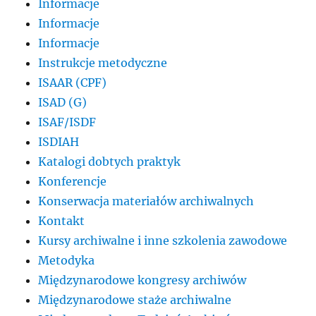
Informacje
Informacje
Informacje
Instrukcje metodyczne
ISAAR (CPF)
ISAD (G)
ISAF/ISDF
ISDIAH
Katalogi dobtych praktyk
Konferencje
Konserwacja materiałów archiwalnych
Kontakt
Kursy archiwalne i inne szkolenia zawodowe
Metodyka
Międzynarodowe kongresy archiwów
Międzynarodowe staże archiwalne