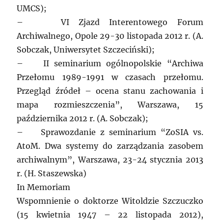
UMCS);
– VI Zjazd Interentowego Forum
Archiwalnego, Opole 29-30 listopada 2012 r. (A.
Sobczak, Uniwersytet Szczeciński);
– II seminarium ogólnopolskie “Archiwa
Przełomu 1989-1991 w czasach przełomu.
Przegląd źródeł – ocena stanu zachowania i
mapa rozmieszczenia”, Warszawa, 15
października 2012 r. (A. Sobczak);
– Sprawozdanie z seminarium “ZoSIA vs.
AtoM. Dwa systemy do zarządzania zasobem
archiwalnym”, Warszawa, 23-24 stycznia 2013
r. (H. Staszewska)
In Memoriam
Wspomnienie o doktorze Witoldzie Szczuczko
(15 kwietnia 1947 – 22 listopada 2012),