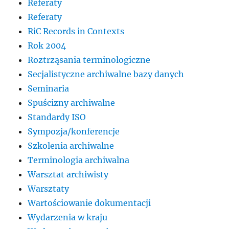
Referaty
Referaty
RiC Records in Contexts
Rok 2004
Roztrząsania terminologiczne
Secjalistyczne archiwalne bazy danych
Seminaria
Spuścizny archiwalne
Standardy ISO
Sympozja/konferencje
Szkolenia archiwalne
Terminologia archiwalna
Warsztat archiwisty
Warsztaty
Wartościowanie dokumentacji
Wydarzenia w kraju