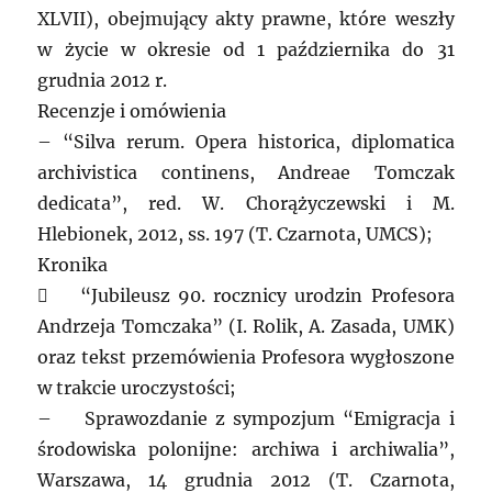
XLVII), obejmujący akty prawne, które weszły
w życie w okresie od 1 października do 31
grudnia 2012 r.
Recenzje i omówienia
– “Silva rerum. Opera historica, diplomatica
archivistica continens, Andreae Tomczak
dedicata”, red. W. Chorążyczewski i M.
Hlebionek, 2012, ss. 197 (T. Czarnota, UMCS);
Kronika
 “Jubileusz 90. rocznicy urodzin Profesora
Andrzeja Tomczaka” (I. Rolik, A. Zasada, UMK)
oraz tekst przemówienia Profesora wygłoszone
w trakcie uroczystości;
– Sprawozdanie z sympozjum “Emigracja i
środowiska polonijne: archiwa i archiwalia”,
Warszawa, 14 grudnia 2012 (T. Czarnota,