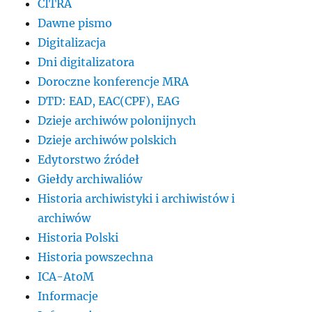
CITRA
Dawne pismo
Digitalizacja
Dni digitalizatora
Doroczne konferencje MRA
DTD: EAD, EAC(CPF), EAG
Dzieje archiwów polonijnych
Dzieje archiwów polskich
Edytorstwo źródeł
Giełdy archiwaliów
Historia archiwistyki i archiwistów i
archiwów
Historia Polski
Historia powszechna
ICA-AtoM
Informacje