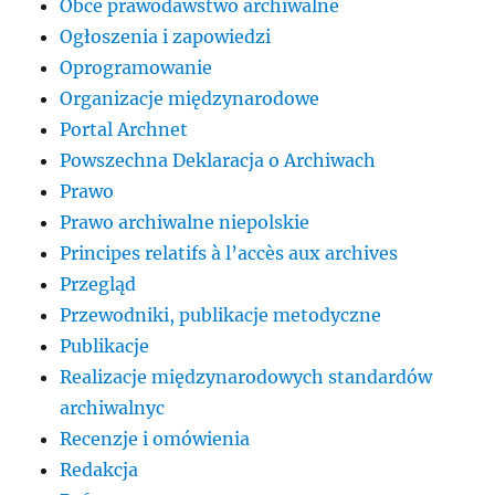
Obce prawodawstwo archiwalne
Ogłoszenia i zapowiedzi
Oprogramowanie
Organizacje międzynarodowe
Portal Archnet
Powszechna Deklaracja o Archiwach
Prawo
Prawo archiwalne niepolskie
Principes relatifs à l’accès aux archives
Przegląd
Przewodniki, publikacje metodyczne
Publikacje
Realizacje międzynarodowych standardów
archiwalnyc
Recenzje i omówienia
Redakcja