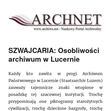
Archnet
SZWAJCARIA: Osobliwości
archiwum w Lucernie
Każdy kto zawita w progi Archiwum
Państwowego w Lucernie (Staatsarchiv Luzern)
zauważy tajemnicze znaki wtopione w
posadzkę tej szacownej instytucji. Trochę
przypominają one piktogramy starożytnych
cywilizacji, trochę dziecinne bazgroły, trochę