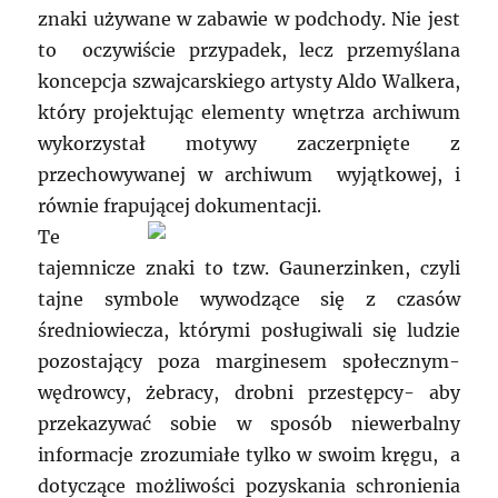
znaki używane w zabawie w podchody. Nie jest
to oczywiście przypadek, lecz przemyślana
koncepcja szwajcarskiego artysty Aldo Walkera,
który projektując elementy wnętrza archiwum
wykorzystał motywy zaczerpnięte z
przechowywanej w archiwum wyjątkowej, i
równie frapującej dokumentacji.
Te
tajemnicze znaki to tzw. Gaunerzinken, czyli
tajne symbole wywodzące się z czasów
średniowiecza, którymi posługiwali się ludzie
pozostający poza marginesem społecznym-
wędrowcy, żebracy, drobni przestępcy- aby
przekazywać sobie w sposób niewerbalny
informacje zrozumiałe tylko w swoim kręgu, a
dotyczące możliwości pozyskania schronienia