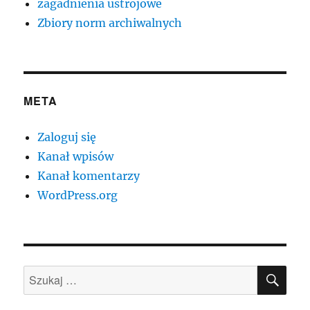
zagadnienia ustrojowe
Zbiory norm archiwalnych
META
Zaloguj się
Kanał wpisów
Kanał komentarzy
WordPress.org
SZU
Szukaj: