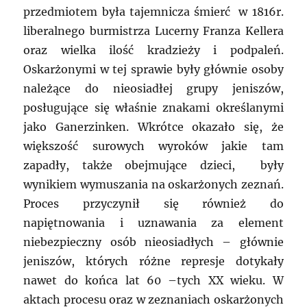
przedmiotem była tajemnicza śmierć w 1816r.
liberalnego burmistrza Lucerny Franza Kellera
oraz wielka ilość kradzieży i podpaleń.
Oskarżonymi w tej sprawie były głównie osoby
należące do nieosiadłej grupy jeniszów,
posługujące się właśnie znakami określanymi
jako Ganerzinken. Wkrótce okazało się, że
większość surowych wyroków jakie tam
zapadły, także obejmujące dzieci, były
wynikiem wymuszania na oskarżonych zeznań.
Proces przyczynił się również do
napiętnowania i uznawania za element
niebezpieczny osób nieosiadłych – głównie
jeniszów, których różne represje dotykały
nawet do końca lat 60 –tych XX wieku. W
aktach procesu oraz w zeznaniach oskarżonych