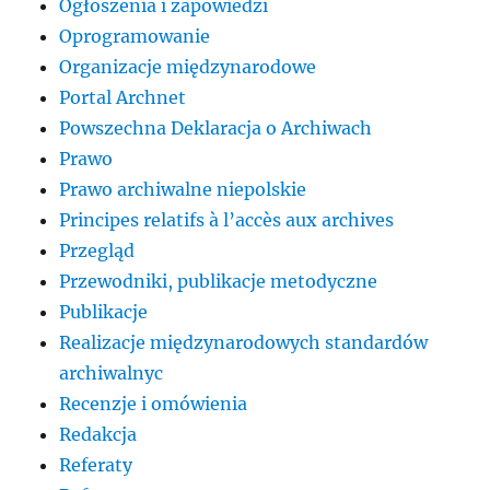
Ogłoszenia i zapowiedzi
Oprogramowanie
Organizacje międzynarodowe
Portal Archnet
Powszechna Deklaracja o Archiwach
Prawo
Prawo archiwalne niepolskie
Principes relatifs à l’accès aux archives
Przegląd
Przewodniki, publikacje metodyczne
Publikacje
Realizacje międzynarodowych standardów
archiwalnyc
Recenzje i omówienia
Redakcja
Referaty