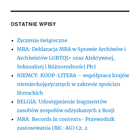
OSTATNIE WPISY
Życzenia świąteczne
MRA: Deklaracja MRA w Sprawie Archiwów i
Archiwistów LGBTQI+ oraz Afektywnej,
Seksualnej i Różnorodności Płci
NIEMCY: KOOP-LITERA – współpraca krajów
niemieckojęzycznych w zakresie spuścizn
literackich
BELGIA: Udostępnienie fragmentów
zasobów zespołów odzyskanych z Rosji
MRA: Records in contexts- Przewodnik
zastosowania (RiC-AG) Cz. 2