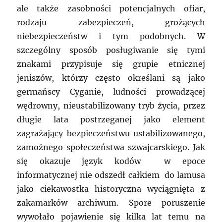
ale także zasobności potencjalnych ofiar,
rodzaju zabezpieczeń, grożących
niebezpieczeństw i tym podobnych. W
szczególny sposób posługiwanie się tymi
znakami przypisuje się grupie etnicznej
jeniszów, którzy często określani są jako
germańscy Cyganie, ludności prowadzącej
wędrowny, nieustabilizowany tryb życia, przez
długie lata postrzeganej jako element
zagrażający bezpieczeństwu ustabilizowanego,
zamożnego społeczeństwa szwajcarskiego. Jak
się okazuje język kodów w epoce
informatycznej nie odszedł całkiem do lamusa
jako ciekawostka historyczna wyciągnięta z
zakamarków archiwum. Spore poruszenie
wywołało pojawienie się kilka lat temu na