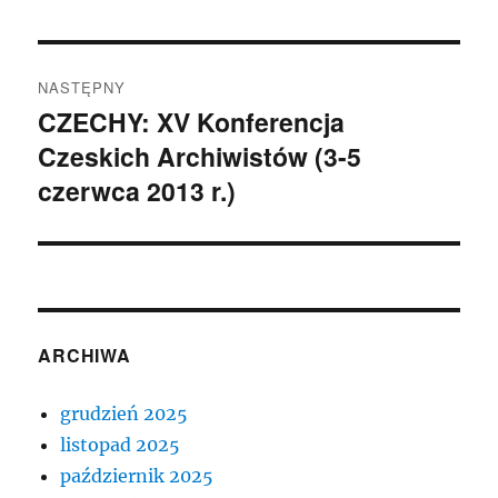
NASTĘPNY
CZECHY: XV Konferencja
Następny
Czeskich Archiwistów (3-5
wpis:
czerwca 2013 r.)
ARCHIWA
grudzień 2025
listopad 2025
październik 2025