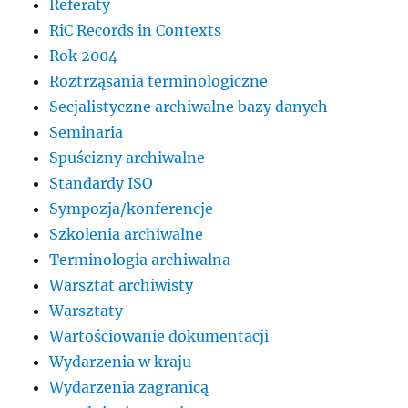
Referaty
RiC Records in Contexts
Rok 2004
Roztrząsania terminologiczne
Secjalistyczne archiwalne bazy danych
Seminaria
Spuścizny archiwalne
Standardy ISO
Sympozja/konferencje
Szkolenia archiwalne
Terminologia archiwalna
Warsztat archiwisty
Warsztaty
Wartościowanie dokumentacji
Wydarzenia w kraju
Wydarzenia zagranicą