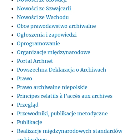
Nowości ze Szwajcarii
Nowości ze Wschodu
Obce prawodawstwo archiwalne
Ogłoszenia i zapowiedzi
Oprogramowanie
Organizacje międzynarodowe
Portal Archnet
Powszechna Deklaracja o Archiwach
Prawo
Prawo archiwalne niepolskie
Principes relatifs à l’accès aux archives
Przegląd
Przewodniki, publikacje metodyczne
Publikacje
Realizacje międzynarodowych standardów
archiwalnyc