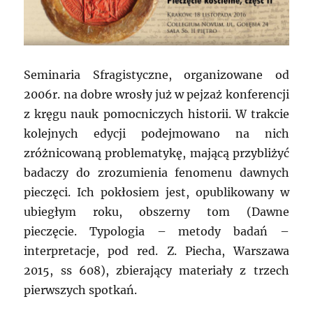
Seminaria Sfragistyczne, organizowane od
2006r. na dobre wrosły już w pejzaż konferencji
z kręgu nauk pomocniczych historii. W trakcie
kolejnych edycji podejmowano na nich
zróżnicowaną problematykę, mającą przybliżyć
badaczy do zrozumienia fenomenu dawnych
pieczęci. Ich pokłosiem jest, opublikowany w
ubiegłym roku, obszerny tom (Dawne
pieczęcie. Typologia – metody badań –
interpretacje, pod red. Z. Piecha, Warszawa
2015, ss 608), zbierający materiały z trzech
pierwszych spotkań.