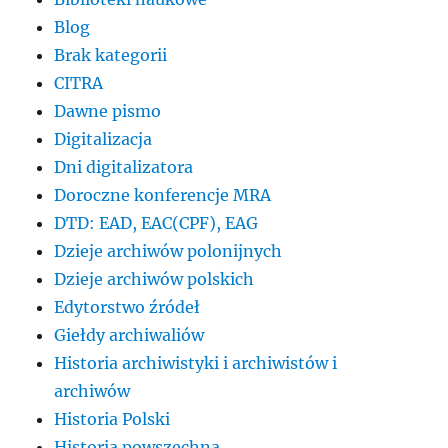
Blog
Brak kategorii
CITRA
Dawne pismo
Digitalizacja
Dni digitalizatora
Doroczne konferencje MRA
DTD: EAD, EAC(CPF), EAG
Dzieje archiwów polonijnych
Dzieje archiwów polskich
Edytorstwo źródeł
Giełdy archiwaliów
Historia archiwistyki i archiwistów i
archiwów
Historia Polski
Historia powszechna