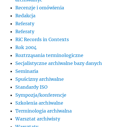
Recenzje i omówienia
Redakcja
Referaty
Referaty
RiC Records in Contexts
Rok 2004
Roztrząsania terminologiczne
Secjalistyczne archiwalne bazy danych
Seminaria
Spuścizny archiwalne
Standardy ISO
Sympozja/konferencje
Szkolenia archiwalne
Terminologia archiwalna
Warsztat archiwisty
Warsztaty