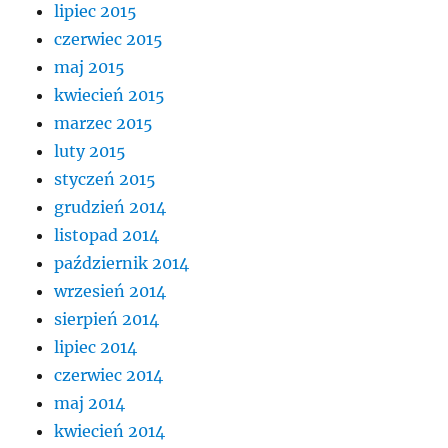
lipiec 2015
czerwiec 2015
maj 2015
kwiecień 2015
marzec 2015
luty 2015
styczeń 2015
grudzień 2014
listopad 2014
październik 2014
wrzesień 2014
sierpień 2014
lipiec 2014
czerwiec 2014
maj 2014
kwiecień 2014