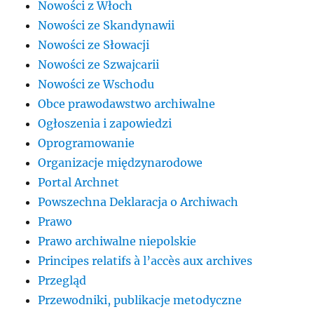
Nowości z Włoch
Nowości ze Skandynawii
Nowości ze Słowacji
Nowości ze Szwajcarii
Nowości ze Wschodu
Obce prawodawstwo archiwalne
Ogłoszenia i zapowiedzi
Oprogramowanie
Organizacje międzynarodowe
Portal Archnet
Powszechna Deklaracja o Archiwach
Prawo
Prawo archiwalne niepolskie
Principes relatifs à l’accès aux archives
Przegląd
Przewodniki, publikacje metodyczne