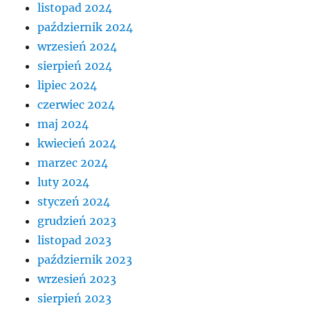
listopad 2024
październik 2024
wrzesień 2024
sierpień 2024
lipiec 2024
czerwiec 2024
maj 2024
kwiecień 2024
marzec 2024
luty 2024
styczeń 2024
grudzień 2023
listopad 2023
październik 2023
wrzesień 2023
sierpień 2023