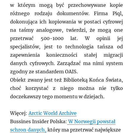
w którym mogą być przechowywane kopie
różnego rodzaju dokumentów. Firma Piql,
dokonująca ich kopiowania w postaci cyfrowej
na taśmy analogowe, twierdzi, że mogą one
przetrwać 500-1000 lat. W opinii jej
specjalistów, jest to technologia tańsza od
zapewnienia konieczności stałej migracji
danych cyfrowych. Zarządzać ma nimi system
zgodny ze standardem OAIS.
Obiekt zwany jest też Biblioteką Końca Świata,
choć korzystać z niego można nie tylko
doczekawszy tego momentu w dziejach.
Więcej:
Arctic World Archive
Bussines Insider Polska:
W Norwegii powstał
schron danych,
który ma przetrwać największe