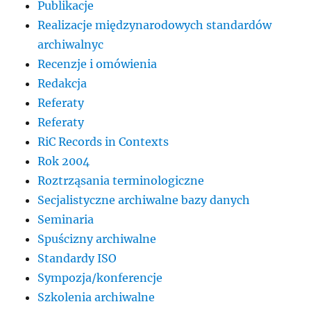
Publikacje
Realizacje międzynarodowych standardów
archiwalnyc
Recenzje i omówienia
Redakcja
Referaty
Referaty
RiC Records in Contexts
Rok 2004
Roztrząsania terminologiczne
Secjalistyczne archiwalne bazy danych
Seminaria
Spuścizny archiwalne
Standardy ISO
Sympozja/konferencje
Szkolenia archiwalne