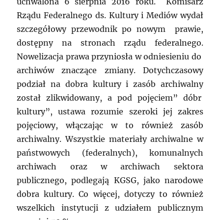
uchwalona 6 sierpnia 2016 roku. Komisarz
Rządu Federalnego ds. Kultury i Mediów wydał
szczegółowy przewodnik po nowym prawie,
dostępny na stronach rządu federalnego.
Nowelizacja prawa przyniosła w odniesieniu do
archiwów znaczące zmiany. Dotychczasowy
podział na dobra kultury i zasób archiwalny
został zlikwidowany, a pod pojęciem” dóbr
kultury”, ustawa rozumie szeroki jej zakres
pojęciowy, włączając w to również zasób
archiwalny. Wszystkie materiały archiwalne w
państwowych (federalnych), komunalnych
archiwach oraz w archiwach sektora
publicznego, podlegają KGSG, jako narodowe
dobra kultury. Co więcej, dotyczy to również
wszelkich instytucji z udziałem publicznym