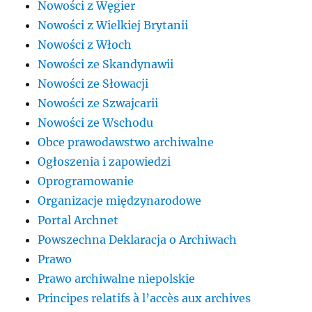
Nowości z Węgier
Nowości z Wielkiej Brytanii
Nowości z Włoch
Nowości ze Skandynawii
Nowości ze Słowacji
Nowości ze Szwajcarii
Nowości ze Wschodu
Obce prawodawstwo archiwalne
Ogłoszenia i zapowiedzi
Oprogramowanie
Organizacje międzynarodowe
Portal Archnet
Powszechna Deklaracja o Archiwach
Prawo
Prawo archiwalne niepolskie
Principes relatifs à l’accès aux archives