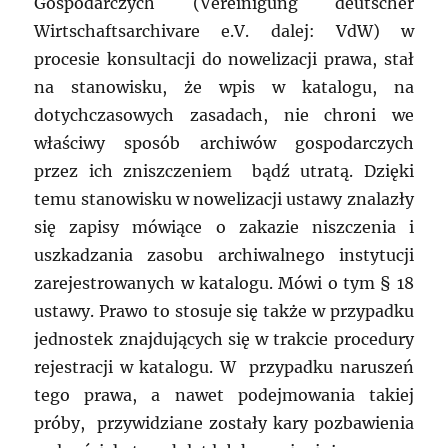
Gospodarczych (Vereinigung deutscher
Wirtschaftsarchivare e.V. dalej: VdW) w
procesie konsultacji do nowelizacji prawa, stał
na stanowisku, że wpis w katalogu, na
dotychczasowych zasadach, nie chroni we
właściwy sposób archiwów gospodarczych
przez ich zniszczeniem bądź utratą. Dzięki
temu stanowisku w nowelizacji ustawy znalazły
się zapisy mówiące o zakazie niszczenia i
uszkadzania zasobu archiwalnego instytucji
zarejestrowanych w katalogu. Mówi o tym § 18
ustawy. Prawo to stosuje się także w przypadku
jednostek znajdujących się w trakcie procedury
rejestracji w katalogu. W przypadku naruszeń
tego prawa, a nawet podejmowania takiej
próby, przywidziane zostały kary pozbawienia