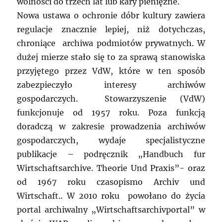
wolności do trzech lat lub kary pieniężne.
Nowa ustawa o ochronie dóbr kultury zawiera
regulacje znacznie lepiej, niż dotychczas,
chroniące archiwa podmiotów prywatnych. W
dużej mierze stało się to za sprawą stanowiska
przyjętego przez VdW, które w ten sposób
zabezpieczyło interesy archiwów
gospodarczych. Stowarzyszenie (VdW)
funkcjonuje od 1957 roku. Poza funkcją
doradczą w zakresie prowadzenia archiwów
gospodarczych, wydaje specjalistyczne
publikacje – podręcznik „Handbuch fur
Wirtschaftsarchive. Theorie Und Praxis”- oraz
od 1967 roku czasopismo Archiv und
Wirtschaft.. W 2010 roku powołano do życia
portal archiwalny „Wirtschaftsarchivportal” w