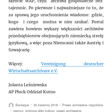
skrócie WAP, czyli archiwa gospodarcze bez
tajemnic. Po pierwsze i najważniejsze to to, że
za sprawą jego uruchomienia wiadomo: gdzie,
kogo i czego można w nim szukać. Portal
zawiera bowiem wykazy większości archiwów
przedsiębiorstw obejmujących niemiecką strefę
językową, a więc poza Niemcami także Austrię i
Szwajcarię.
Więcej:
Vereinigung deutscher
Wirtschaftsarchivare e.V.
Jolanta Leśniewska
AP Płock Oddział Kutno
Autor
Data
Kategorie
Baniaque
30 kwietnia 2018
Prawo archiwalne niepolskie
publikacji
Tagi
niemcy
,
ochrona dóbr kultury
,
prawo archiwalne
,