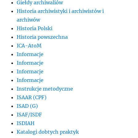
Giełdy archiwaliów
Historia archiwistyki i archiwistów i
archiwów
Historia Polski
Historia powszechna
ICA-AtoM
Informacje
Informacje
Informacje
Informacje
Instrukcje metodyczne
ISAAR (CPF)
ISAD (G)
ISAF/ISDF
ISDIAH
Katalogi dobtych praktyk